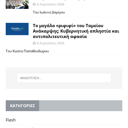
6 Αυγούστου 2026
Του Ιωάννη Δαμίγου
Το μεγάλο «ριφιφί» του Ταμείου
Ανάκαμψης: Κυβερνητική απληστία και
αντιπολιτευτική αφασία
6 Αυγούστου 2026
Του Κώστα Παπαθεοδώρου
KΑΤΗΓΟΡΙΕΣ
Flash