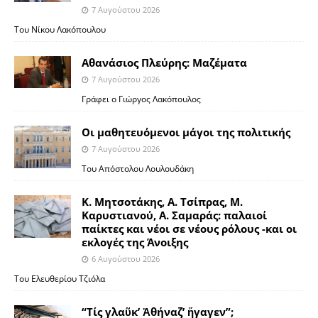
7 Αυγούστου 2026
Του Νίκου Λακόπουλου
Αθανάσιος Πλεύρης: Μαζέματα
7 Αυγούστου 2026
Γράφει ο Γιώργος Λακόπουλος
Οι μαθητευόμενοι μάγοι της πολιτικής
7 Αυγούστου 2026
Του Απόστολου Λουλουδάκη
Κ. Μητσοτάκης, Α. Τσίπρας, Μ.
Καρυστιανού, Α. Σαμαράς: παλαιοί
παίκτες και νέοι σε νέους ρόλους -και οι
εκλογές της Άνοιξης
6 Αυγούστου 2026
Του Ελευθερίου Τζιόλα
“Τίς γλαῦκ’ Ἀθήναζ’ ἤγαγεν”;