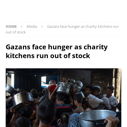
HOME
Media
Gazans face hunger as charity kitchens run
out of stock
Gazans face hunger as charity
kitchens run out of stock