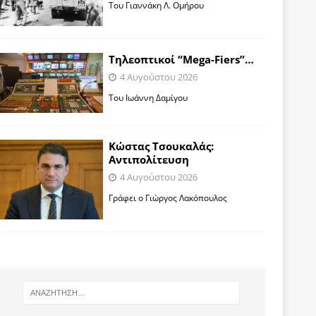
Toυ Γιαννάκη Λ. Ομήρου
Tηλεοπτικοί “Mega-Fiers”…
4 Αυγούστου 2026
Toυ Ιωάννη Δαμίγου
Κώστας Τσουκαλάς:
Αντιπολίτευση
4 Αυγούστου 2026
Γράφει ο Γιώργος Λακόπουλος