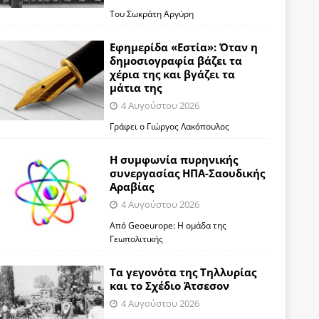
Του Σωκράτη Αργύρη
Εφημερίδα «Εστία»: Όταν η
δημοσιογραφία βάζει τα
χέρια της και βγάζει τα
μάτια της
4 Αυγούστου 2026
Γράφει ο Γιώργος Λακόπουλος
Η συμφωνία πυρηνικής
συνεργασίας ΗΠΑ-Σαουδικής
Αραβίας
4 Αυγούστου 2026
Από Geoeurope: H ομάδα της
Γεωπολιτικής
Τα γεγονότα της Τηλλυρίας
και το Σχέδιο Άτσεσον
4 Αυγούστου 2026