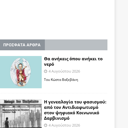
ΠΡΟΣΦΑΤΑ ΑΡΘΡΑ
Θα ανήκεις όπου ανήκει το
νερό
4 Αυγούστου 2026
Του Κώστα Βαξεβάνη
Η γενεαλογία του φασισμού:
από τον Αντιδιαφωτισμό
στον ψηφιακό Κοινωνικό
Δαρβινισμό
4 Αυγούστου 2026