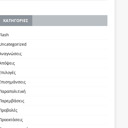
KΑΤΗΓΟΡΙΕΣ
Flash
Uncategorized
Αναγνώσεις
Απόψεις
Επιλογές
Επισημάνσεις
Παραπολιτική
Παρεμβάσεις
Προβολές
Προεκτάσεις