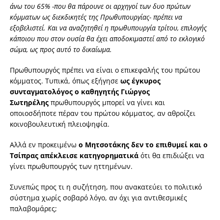
άνω του 65% -που θα πάρουνε οι αρχηγοί των δυο πρώτων
κόμματων ως διεκδικητές της Πρωθυπουργίας- πρέπει να
εξοβελιστεί. Και να αναζητηθεί η πρωθυπουργία τρίτου, επιλογής
κάποιου που στον ουσία θα έχει αποδοκιμαστεί από το εκλογικό
σώμα, ως προς αυτό το δικαίωμα.
Πρωθυπουργός πρέπει να είναι ο επικεφαλής του πρώτου
κόμματος. Τυπικά, όπως εξήγησε
ως έγκυρος
συνταγματολόγος ο καθηγητής Γιώργος
Σωτηρέλης
πρωθυπουργός μπορεί να γίνει και
οποιοσδήποτε πέραν του πρώτου κόμματος, αν αθροίζει
κοινοβουλευτική πλειοψηφία.
Αλλά εν προκειμένω
ο Μητσοτάκης δεν το επιθυμεί και ο
Τσίπρας απέκλεισε
κατηγορηματικά
ότι θα επιδιώξει να
γίνει πρωθυπουργός των ηττημένων.
Συνεπώς προς τι η συζήτηση, που ανακατεύει το πολιτικό
σύστημα χωρίς σοβαρό λόγο, αν όχι για αντιθεσμικές
παλαβομάρες;