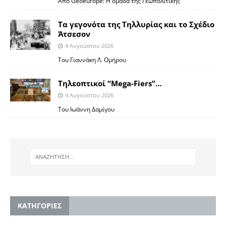
Από Geoeurope: H ομάδα της Γεωπολιτικής
Τα γεγονότα της Τηλλυρίας και το Σχέδιο
Άτσεσον
4 Αυγούστου 2026
Toυ Γιαννάκη Λ. Ομήρου
Tηλεοπτικοί “Mega-Fiers”…
4 Αυγούστου 2026
Toυ Ιωάννη Δαμίγου
KΑΤΗΓΟΡΙΕΣ