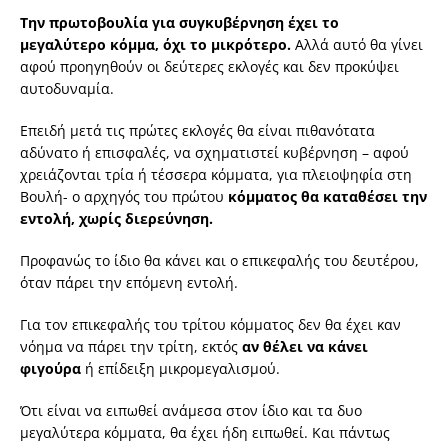
Την πρωτοβουλία για συγκυβέρνηση έχει το
μεγαλύτερο κόμμα, όχι το μικρότερο.
Αλλά αυτό θα γίνει
αφού προηγηθούν οι δεύτερες εκλογές και δεν προκύψει
αυτοδυναμία.
Επειδή μετά τις πρώτες εκλογές θα είναι πιθανότατα
αδύνατο ή επισφαλές, να σχηματιστεί κυβέρνηση – αφού
χρειάζονται τρία ή τέσσερα κόμματα, για πλειοψηφία στη
Βουλή- ο αρχηγός του πρώτου
κόμματος θα καταθέσει την
εντολή, χωρίς διερεύνηση.
Προφανώς το ίδιο θα κάνει και ο επικεφαλής του δευτέρου,
όταν πάρει την επόμενη εντολή.
Για τον επικεφαλής του τρίτου κόμματος δεν θα έχει καν
νόημα να πάρει την τρίτη, εκτός
αν θέλει να κάνει
φιγούρα
ή επίδειξη μικρομεγαλισμού.
Ότι είναι να ειπωθεί ανάμεσα στον ίδιο και τα δυο
μεγαλύτερα κόμματα, θα έχει ήδη ειπωθεί. Και πάντως