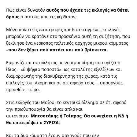
Πώς είναι δυνατόν
αυτός που έχασε τις εκλογές να θέτει
όρους
σ αυτούς που τις κέρδισαν;
Μόνο πολιτικές διαστροφές και διατεταγμένες επιλογές
μπορούν να κρατάνε στο προσκήνιο αυτή τη συζήτηση, που
ξεκίνησε ένα νεόκοπος πολιτικός αρχηγός μικρού κόμματος
–
που δεν ξέρει πού πατάει και πού βρίσκεται.
Εμφανίζεται αυτόκλητος με νομιμοποίηση που ορίζει ο
ίδιος – «διψήφιο ποσοστό»- ως καταλύτης εξελίξεων και
διαμορφωτής της διακυβέρνησης της χώρας, κατά τις
επιλογές του. Ακόμη και σε ότι αφορά τους … υπουργούς,
προσθέτει τώρα.
Στις εκλογές του Μαΐου, το κεντρικό δίλλημα σε ότι αφορά
την πρωθυπουργία θα είναι απλό και
αυτονόητο:
Μητσοτάκης ή Τσίπρας; Θα συνεχίσει η ΝΔ ή
θα επιστρέψει ο ΣΥΡΙΖΑ;
Και τα δυο κόμματα έχουν αρχηγούς που δεν