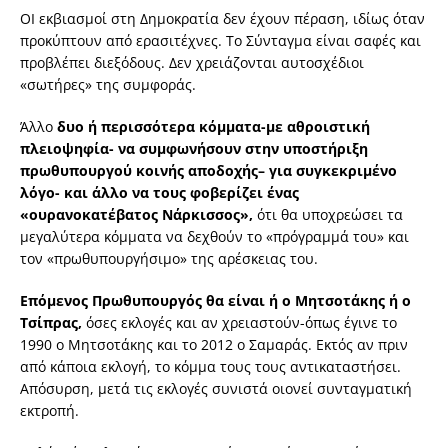
ΟΙ εκβιασμοί στη Δημοκρατία δεν έχουν πέραση, ιδίως όταν
προκύπτουν από ερασιτέχνες. Το Σύνταγμα είναι σαφές και
προβλέπει διεξόδους. Δεν χρειάζονται αυτοσχέδιοι
«σωτήρες» της συμφοράς.
Άλλο
δυο ή περισσότερα κόμματα-με αθροιστική
πλειοψηφία- να συμφωνήσουν στην υποστήριξη
πρωθυπουργού κοινής αποδοχής– για συγκεκριμένο
λόγο- και άλλο να τους φοβερίζει ένας
«ουρανοκατέβατος Νάρκισσος»,
ότι θα υποχρεώσει τα
μεγαλύτερα κόμματα να δεχθούν το «πρόγραμμά του» και
τον «πρωθυπουργήσιμο» της αρέσκειας του.
Επόμενος Πρωθυπουργός θα είναι ή ο Μητσοτάκης ή ο
Τσίπρας,
όσες εκλογές και αν χρειαστούν-όπως έγινε το
1990 ο Μητσοτάκης και το 2012 ο Σαμαράς. Εκτός αν πριν
από κάποια εκλογή, το κόμμα τους τους αντικαταστήσει.
Απόσυρση, μετά τις εκλογές συνιστά οιονεί συνταγματική
εκτροπή.