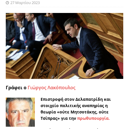
27 Μαρτίου 2023
Γράφει ο
Γιώργος Λακόπουλος
Επιστροφή στον Δελαπατρίδη και
στοιχείο πολιτικής αναπηρίας η
θεωρία «ούτε Μητσοτάκης, ούτε
Τσίπρας» για την
πρωθυπουργία.