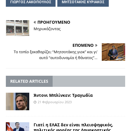
ΓΙΩΡΓΟΣ ΛΑΚΟΠΟΥΛΟΣ
ΜΗΤΣΟΤΑΚΗΣ ΚΥΡΙΑΚΟΣ
ΠΡΟΗΓΟΥΜΕΝΟ
Μηρυκάζοντας
ΕΠΟΜΕΝΟ
Το τοπίο ξεκαθαρίζει: “Μητσοτάκης γιοκ” και γι’
αυτό “αυτοδυναμία ή θάνατος”…
RELATED ARTICLES
Άντονι Μπλίνκεν: Τραγωδία
21 Φεβρουαρίου 2023
Γιατί η ΕΛΑΣ δεν είναι πλειοψηφικός,
πολιτικός φορέας της Δημοκρατικής