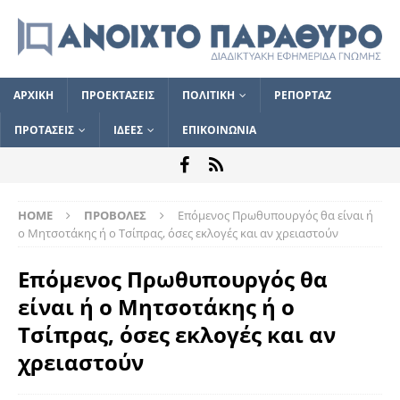
ΑΡΧΙΚΗ
ΠΡΟΕΚΤΑΣΕΙΣ
ΠΟΛΙΤΙΚΗ
ΡΕΠΟΡΤΑΖ
ΠΡΟΤΑΣΕΙΣ
ΙΔΕΕΣ
ΕΠΙΚΟΙΝΩΝΙΑ
HOME
ΠΡΟΒΟΛΕΣ
Επόμενος Πρωθυπουργός θα είναι ή
ο Μητσοτάκης ή ο Τσίπρας, όσες εκλογές και αν χρειαστούν
Επόμενος Πρωθυπουργός θα
είναι ή ο Μητσοτάκης ή ο
Τσίπρας, όσες εκλογές και αν
χρειαστούν