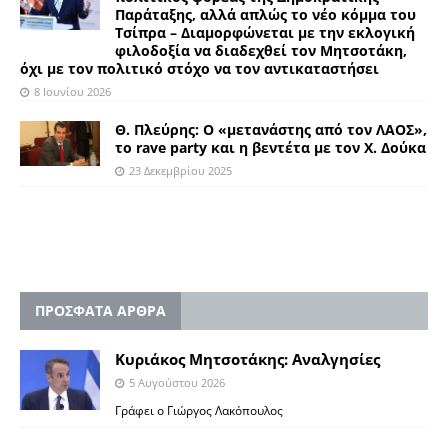
Παράταξης, αλλά απλώς το νέο κόμμα του
Τσίπρα – Διαμορφώνεται με την εκλογική
φιλοδοξία να διαδεχθεί τον Μητσοτάκη,
όχι με τον πολιτικό στόχο να τον αντικαταστήσει
8 Ιουνίου 2026
Θ. Πλεύρης: O «μετανάστης από τον ΛΑΟΣ»,
το rave party και η βεντέτα με τον Χ. Δούκα
23 Δεκεμβρίου 2025
ΠΡΟΣΦΑΤΑ ΑΡΘΡΑ
Κυριάκος Μητσοτάκης: Αναλγησίες
5 Αυγούστου 2026
Γράφει ο Γιώργος Λακόπουλος