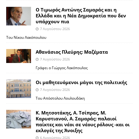
Ο Τιμωρός Αντώνης Σαμαράς και η
Ελλάδα και η Νέα Δημοκρατία που δεν
υπάρχουν πια
7 Αυγούστου 2026
Του Νίκου Λακόπουλου
Αθανάσιος Πλεύρης: Μαζέματα
7 Αυγούστου 2026
Γράφει ο Γιώργος Λακόπουλος
Οι μαθητευόμενοι μάγοι της πολιτικής
7 Αυγούστου 2026
Του Απόστολου Λουλουδάκη
Κ. Μητσοτάκης, Α. Τσίπρας, Μ.
Καρυστιανού, Α. Σαμαράς: παλαιοί
παίκτες και νέοι σε νέους ρόλους -και οι
εκλογές της Άνοιξης
6 Αυγούστου 2026