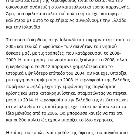
Η αποκατάσταση της κερδοφορίας είναι το κλειδί για την
οικονομική ανάπτυξη στον καπιταλιστικό τρόπο παραγωγής.
Άρα, ποια φιλοκαπιταλιστική πολιτική τα έχει καταφέρει
καλύτερα με αυτό το κριτήριο; Ας συγκρίνουμε την Ελλάδα
και την Ισλανδία.
Το ποσοστό κέρδους στην Ισλανδία κατακρημνίστηκε από το
2005 και τελικά η «φούσκα» των ακινήτων του νησιού
έσκασε μαζί με τις τράπεζες, που κατάρρευσαν το 2008-
2009. Η υποτίμηση του νομίσματος ξεκίνησε το 2008, αλλά
η κερδοφορία το 2012 παράμενε χαμηλότερα από το
ιστορικά υψηλότερο επίπεδο του 2004, αν και έχει υπάρξει
μια αργή ανάκαμψη από το 2008. Η κερδοφορία της Ελλάδας
παρέμενε υψηλά μέχρι την εμφάνιση της παγκόσμιας
κρίσης και μετά κατακρημνίστηκε, σταματώντας να πέφτει
μόνο το 2014. Η κερδοφορία στην Ελλάδα της λιτότητας και
στην Ισλανδία της υποτίμησης έχει πέσει περίπου κατά το
ίδιο μέγεθος από το 2005. Θα μπορούσε κανείς να πει ότι
και οι δύο πολιτικές έχουν υπάρξει το ίδιο άχρηστες.
Η κρίση του ευρώ είναι προϊόν της ύφεσης του παγκόσμιου