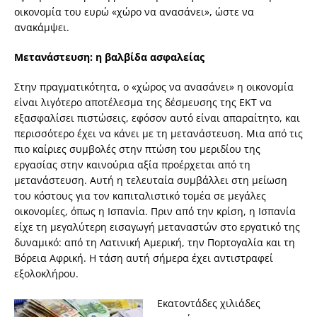
οικονομία του ευρώ «χώρο να ανασάνει», ώστε να
ανακάμψει.
Μετανάστευση: η βαλβίδα ασφαλείας
Στην πραγματικότητα, ο «χώρος να ανασάνει» η οικονομία
είναι λιγότερο αποτέλεσμα της δέσμευσης της ΕΚΤ να
εξασφαλίσει πιστώσεις, εφόσον αυτό είναι απαραίτητο, και
περισσότερο έχει να κάνει με τη μετανάστευση. Μια από τις
πιο καίριες συμβολές στην πτώση του μεριδίου της
εργασίας στην καινούρια αξία προέρχεται από τη
μετανάστευση. Αυτή η τελευταία συμβάλλει στη μείωση
του κόστους για τον καπιταλιστικό τομέα σε μεγάλες
οικονομίες, όπως η Ισπανία. Πριν από την κρίση, η Ισπανία
είχε τη μεγαλύτερη εισαγωγή μεταναστών στο εργατικό της
δυναμικό: από τη Λατινική Αμερική, την Πορτογαλία και τη
Βόρεια Αφρική. Η τάση αυτή σήμερα έχει αντιστραφεί
εξολοκλήρου.
Εκατοντάδες χιλιάδες