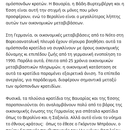
ομόσπονδων κρατών. Η Βαυαρία, η Βάδη-Βυρτεμβέργη και η
Έσση είναι αυτή την στιγμή οι μόνες που μόνο
προσφέρουν, ενώ το Βερολίνο είναι ο μεγαλύτερος λήπτης
αυτών των οικονομικών μεταβιβάσεων.
Στη Γερμανία, οι οικονομικές μεταβιβάσεις από το Νότο στη
Βορειοανατολική πλευρά έχουν σίγουρα βοηθήσει αυτά τα
ομόσπονδα κρατίδια να συγκλίνουν με όρους οικονομικής
δύναμης κι επιπέδου ζωής από τη γερμανική ενοποίηση το
1990. Παρόλα αυτά, έπειτα από 25 χρόνια οικονομικών
μεταβιβαστικών πληρωμών, η οικονομική κατάσταση σε
αυτά τα κρατίδια παραμένει εξαιρετικά άνιση. Τα επίπεδα
ανεργίας, για παράδειγμα, διαφέρουν σημαντικά μεταξύ
των ομόσπονδων κρατιδίων.
Φυσικά, τα πλούσια κρατίδια της Βαυαρίας και της Έσσης
παραπονιούνται ότι αναλαμβάνουν πολύ από το βάρος της
οικονομικής ένωσης της Γερμανίας για σπάταλα κρατίδια
όπως το Βερολίνο και η Σαξονία. Αλλά αυτό είναι το νόημα
το έθνους-κράτους: όπως το έθεσε ο Γκόρντον Μπράουν, ο