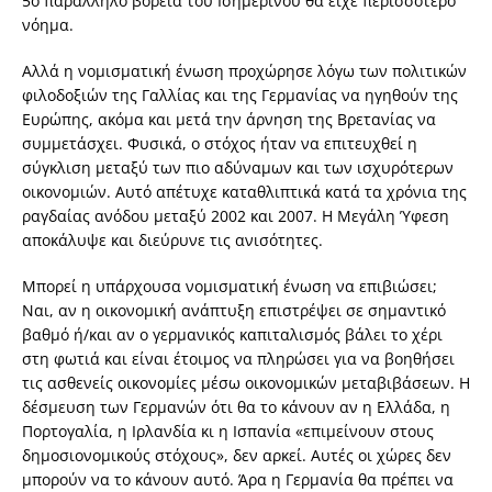
5ο παράλληλο βόρεια του Ισημερινού θα είχε περισσότερο
νόημα.
Αλλά η νομισματική ένωση προχώρησε λόγω των πολιτικών
φιλοδοξιών της Γαλλίας και της Γερμανίας να ηγηθούν της
Ευρώπης, ακόμα και μετά την άρνηση της Βρετανίας να
συμμετάσχει. Φυσικά, ο στόχος ήταν να επιτευχθεί η
σύγκλιση μεταξύ των πιο αδύναμων και των ισχυρότερων
οικονομιών. Αυτό απέτυχε καταθλιπτικά κατά τα χρόνια της
ραγδαίας ανόδου μεταξύ 2002 και 2007. Η Μεγάλη Ύφεση
αποκάλυψε και διεύρυνε τις ανισότητες.
Μπορεί η υπάρχουσα νομισματική ένωση να επιβιώσει;
Ναι, αν η οικονομική ανάπτυξη επιστρέψει σε σημαντικό
βαθμό ή/και αν ο γερμανικός καπιταλισμός βάλει το χέρι
στη φωτιά και είναι έτοιμος να πληρώσει για να βοηθήσει
τις ασθενείς οικονομίες μέσω οικονομικών μεταβιβάσεων. Η
δέσμευση των Γερμανών ότι θα το κάνουν αν η Ελλάδα, η
Πορτογαλία, η Ιρλανδία κι η Ισπανία «επιμείνουν στους
δημοσιονομικούς στόχους», δεν αρκεί. Αυτές οι χώρες δεν
μπορούν να το κάνουν αυτό. Άρα η Γερμανία θα πρέπει να