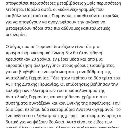
αποφασίσει περισσότερες μεταβιβάσεις χωρίς περισσότερη
λιτότητα. Παρόλα αυτά, οι «κόκκινες» γραμμές που
επιβάλλονται από τους Γερμανούς τοποθετούνται ακριβώς
για να αποφύγουν να αναγνωρίσουν την ανάγκη να
μεταφερθούν πόροι στις πιο αδύναμες καπιταλιστικές
οικονομίες.
Ο λόγος που οι Γερμανοί διστάζουν είναι ότι μια
πραγματική οικονομική ένωση δεν θα ήταν φθηνή.
Χρειάστηκαν 20 χρόνια, εν μέρει μέσα και από μια
«προσαύξηση αλληλεγγύης» στους φόρους εισοδήματος,
για να βοηθηθεί η ενσωμάτωση και η αναβάθμιση της
Ανατολικής Γερμανίας. Τότε ήταν περίπου τα δύο τρίτα του
ΑΕΠ της Δυτικής Γερμανίας. Οι επιδοτήσεις βοήθησαν την
κάλυψη των ελλειμμάτων του προϋπολογισμού της
Ανατολικής Γερμανίας και κατηύθυναν χρήματα στα
συστήματα συντάξεων και κοινωνικής της ασφάλισης. Την
ίδια ώρα, περίπου δύο εκατομμύρια Ανατολικογερμανοί –το
ένα όγδοο του πληθυσμού της χώρας– μετακόμισαν προς τα
δυτικά για να ψάξουν δουλειά. Αυτό είναι το είδος των