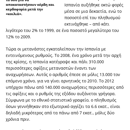
αποκαταστήσουν κέρδη και
Ισπανία αυξήθηκε οκτώ φορές
κερδοφορία μετά την
μέσα σε μια δεκαετία, ενώ το
«κοιλιά».
ποσοστό επί του πληθυσμού
εκτινάχθηκε – από κάτι
λιγότερο του 2% το 1999, σε ένα ποσοστό μεγαλύτερο του
12% το 2009.
Τώρα οι μετανάστες εγκαταλείπουν την Ισπανία με
εντεινόμενους ρυθμούς. Το 2008, ένα χρόνο μετά την αρχή
της κρίσης, η Ισπανία κατέγραψε και πάλι 310.000
περισσότερες αφίξεις μεταναστών έναντι των
αναχωρήσεων. Αυτός ο αριθμός έπεσε σε μόλις 13.000 τον
επόμενο χρόνο, για να γίνει αρνητικός το 2010. Το 2012
υπήρχαν πάνω από 140.000 αναχωρήσεις περισσότερες από
τις αφίξεις και ο ρυθμός της εξόδου αυξάνεται γρήγορα.
Σύμφωνα με το εθνικό στατιστικό γραφείο, ο πληθυσμός
όσων γεννήθηκαν στο εξωτερικό αγγίζει τα 6.6 εκατ., είναι
δηλαδή μικρότερος από τα πάνω από 7 εκατ., μόλις δύο
χρόνια πριν.