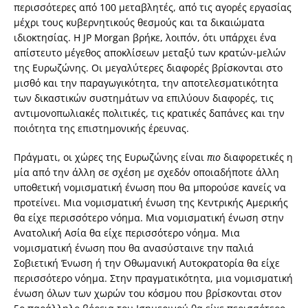
περισσότερες από 100 μεταβλητές, από τις αγορές εργασίας
μέχρι τους κυβερνητικούς θεσμούς και τα δικαιώματα
ιδιοκτησίας. Η JP Morgan βρήκε, λοιπόν, ότι υπάρχει ένα
απίστευτο μέγεθος αποκλίσεων μεταξύ των κρατών-μελών
της Ευρωζώνης. Οι μεγαλύτερες διαφορές βρίσκονται στο
μισθό και την παραγωγικότητα, την αποτελεσματικότητα
των δικαστικών συστημάτων να επιλύουν διαφορές, τις
αντιμονοπωλιακές πολιτικές, τις κρατικές δαπάνες και την
ποιότητα της επιστημονικής έρευνας.
Πράγματι, οι χώρες της Ευρωζώνης είναι
πιο
διαφορετικές η
μία από την άλλη σε σχέση με σχεδόν οποιαδήποτε άλλη
υποθετική νομισματική ένωση που θα μπορούσε κανείς να
προτείνει. Μια νομισματική ένωση της Κεντρικής Αμερικής
θα είχε περισσότερο νόημα. Μια νομισματική ένωση στην
Ανατολική Ασία θα είχε περισσότερο νόημα. Μια
νομισματική ένωση που θα ανασύσταινε την παλιά
Σοβιετική Ένωση ή την Οθωμανική Αυτοκρατορία θα είχε
περισσότερο νόημα. Στην πραγματικότητα, μια νομισματική
ένωση όλων των χωρών του κόσμου που βρίσκονται στον