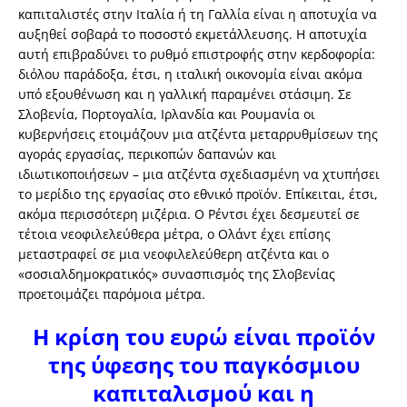
καπιταλιστές στην Ιταλία ή τη Γαλλία είναι η αποτυχία να
αυξηθεί σοβαρά το ποσοστό εκμετάλλευσης. Η αποτυχία
αυτή επιβραδύνει το ρυθμό επιστροφής στην κερδοφορία:
διόλου παράδοξα, έτσι, η ιταλική οικονομία είναι ακόμα
υπό εξουθένωση και η γαλλική παραμένει στάσιμη. Σε
Σλοβενία, Πορτογαλία, Ιρλανδία και Ρουμανία οι
κυβερνήσεις ετοιμάζουν μια ατζέντα μεταρρυθμίσεων της
αγοράς εργασίας, περικοπών δαπανών και
ιδιωτικοποιήσεων – μια ατζέντα σχεδιασμένη να χτυπήσει
το μερίδιο της εργασίας στο εθνικό προϊόν. Επίκειται, έτσι,
ακόμα περισσότερη μιζέρια. Ο Ρέντσι έχει δεσμευτεί σε
τέτοια νεοφιλελεύθερα μέτρα, ο Ολάντ έχει επίσης
μεταστραφεί σε μια νεοφιλελεύθερη ατζέντα και ο
«σοσιαλδημοκρατικός» συνασπισμός της Σλοβενίας
προετοιμάζει παρόμοια μέτρα.
Η κρίση του ευρώ είναι προϊόν
της ύφεσης του παγκόσμιου
καπιταλισμού και η