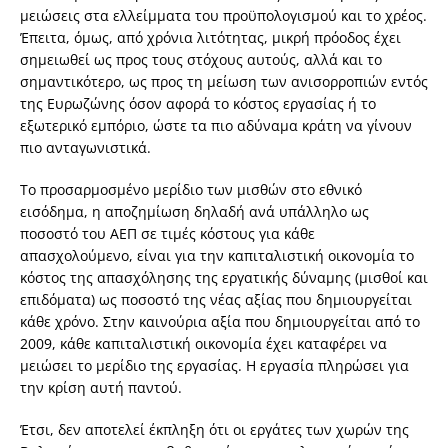
μειώσεις στα ελλείμματα του προϋπολογισμού και το χρέος.
Έπειτα, όμως, από χρόνια λιτότητας, μικρή πρόοδος έχει
σημειωθεί ως προς τους στόχους αυτούς, αλλά και το
σημαντικότερο, ως προς τη μείωση των ανισορροπιών εντός
της Ευρωζώνης όσον αφορά το κόστος εργασίας ή το
εξωτερικό εμπόριο, ώστε τα πιο αδύναμα κράτη να γίνουν
πιο ανταγωνιστικά.
Το προσαρμοσμένο μερίδιο των μισθών στο εθνικό
εισόδημα, η αποζημίωση δηλαδή ανά υπάλληλο ως
ποσοστό του ΑΕΠ σε τιμές κόστους για κάθε
απασχολούμενο, είναι για την καπιταλιστική οικονομία το
κόστος της απασχόλησης της εργατικής δύναμης (μισθοί και
επιδόματα) ως ποσοστό της νέας αξίας που δημιουργείται
κάθε χρόνο. Στην καινούρια αξία που δημιουργείται από το
2009, κάθε καπιταλιστική οικονομία έχει καταφέρει να
μειώσει το μερίδιο της εργασίας. Η εργασία πληρώσει για
την κρίση αυτή παντού.
Έτσι, δεν αποτελεί έκπληξη ότι οι εργάτες των χωρών της