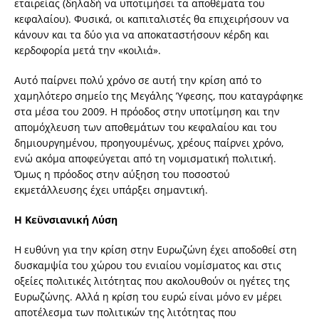
εταιρείας (δηλαδή να υποτιμήσει τα αποθέματα του
κεφαλαίου). Φυσικά, οι καπιταλιστές θα επιχειρήσουν να
κάνουν και τα δύο για να αποκαταστήσουν κέρδη και
κερδοφορία μετά την «κοιλιά».
Αυτό παίρνει πολύ χρόνο σε αυτή την κρίση από το
χαμηλότερο σημείο της Μεγάλης Ύφεσης, που καταγράφηκε
στα μέσα του 2009. Η πρόοδος στην υποτίμηση και την
απομόχλευση των αποθεμάτων του κεφαλαίου και του
δημιουργημένου, προηγουμένως, χρέους παίρνει χρόνο,
ενώ ακόμα αποφεύγεται από τη νομισματική πολιτική.
Όμως η πρόοδος στην αύξηση του ποσοστού
εκμετάλλευσης έχει υπάρξει σημαντική.
Η Κεϋνσιανική Λύση
Η ευθύνη για την κρίση στην Ευρωζώνη έχει αποδοθεί στη
δυσκαμψία του χώρου του ενιαίου νομίσματος και στις
οξείες πολιτικές λιτότητας που ακολουθούν οι ηγέτες της
Ευρωζώνης. Αλλά η κρίση του ευρώ είναι μόνο εν μέρει
αποτέλεσμα των πολιτικών της λιτότητας που