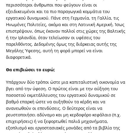
περισσότεροι άνθρωποι που φεύγουν είναι οι
εξειδικευμένοι και τα πιο παραγωγικά κομμάτια του
εργατικού δυναμικού. Πάνε στη Γερμανία, τη Γαλλία, τις
Ηνωμένες Πολιτείες, ακόμα και στη Λατινική Αμερική. Ίσως
επιστρέψουν, όπως έκαναν πολλοί στις χώρες της Βαλτικής
ή την Ιρλανδία, όταν τελείωσαν οι υφέσεις του
παρελθόντος. Δεδομένης όμως της διάρκειας αυτής της
Μεγάλης Ύφεσης, αυτή τη φορά μπορεί να είναι
διαφορετικά.
Θα επιβιώσει το ευρώ;
Υπάρχουν δύο τρόποι ώστε μια καπιταλιστική οικονομία να
βγει από την ύφεση. Ο πρώτος είναι με την αύξηση του
ποσοστού εκμετάλλευσης του εργατικού δυναμικού σε
βαθμό επαρκή ώστε να αυξηθούν τα κέρδη και να
ανανεωθούν οι επενδύσεις. Ο δεύτερος είναι να
ρευστοποιήσει αδύναμο και μη κερδοφόρο κεφάλαιο (π.χ.
επιχειρήσεις) ή να ξεφορτωθεί παλιά μηχανήματα,
εξοπλισμό και εργοστασιακές μονάδες από τα βιβλία της