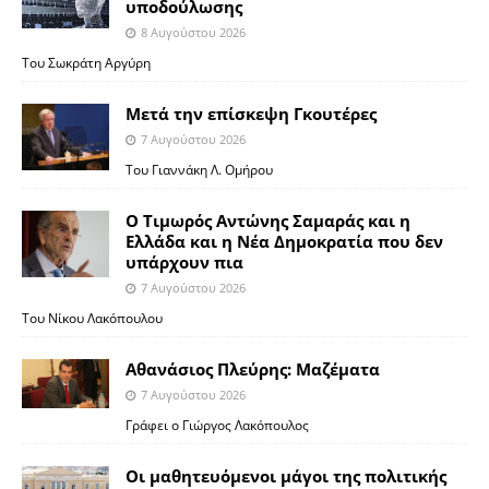
υποδούλωσης
8 Αυγούστου 2026
Του Σωκράτη Αργύρη
Μετά την επίσκεψη Γκουτέρες
7 Αυγούστου 2026
Του Γιαννάκη Λ. Ομήρου
Ο Τιμωρός Αντώνης Σαμαράς και η
Ελλάδα και η Νέα Δημοκρατία που δεν
υπάρχουν πια
7 Αυγούστου 2026
Του Νίκου Λακόπουλου
Αθανάσιος Πλεύρης: Μαζέματα
7 Αυγούστου 2026
Γράφει ο Γιώργος Λακόπουλος
Οι μαθητευόμενοι μάγοι της πολιτικής