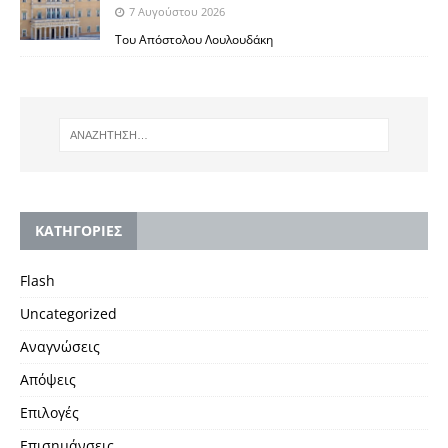
7 Αυγούστου 2026
Του Απόστολου Λουλουδάκη
KΑΤΗΓΟΡΙΕΣ
Flash
Uncategorized
Αναγνώσεις
Απόψεις
Επιλογές
Επισημάνσεις