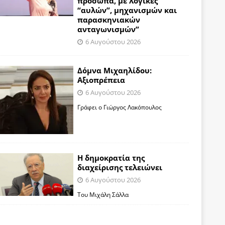
πρόσωπα, με λογικές
“αυλών”, μηχανισμών και
παρασκηνιακών
ανταγωνισμών”
6 Αυγούστου 2026
Δόμνα Μιχαηλίδου:
Αξιοπρέπεια
6 Αυγούστου 2026
Γράφει ο Γιώργος Λακόπουλος
Η δημοκρατία της
διαχείρισης τελειώνει
6 Αυγούστου 2026
Του Μιχάλη Σάλλα