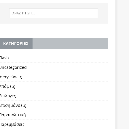
KΑΤΗΓΟΡΙΕΣ
Flash
Uncategorized
Αναγνώσεις
Απόψεις
Επιλογές
Επισημάνσεις
Παραπολιτική
Παρεμβάσεις