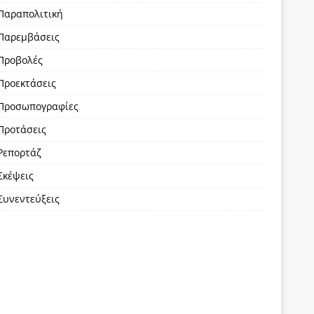
Παραπολιτική
Παρεμβάσεις
Προβολές
Προεκτάσεις
Προσωπογραφίες
Προτάσεις
Ρεπορτάζ
Σκέψεις
Συνεντεύξεις