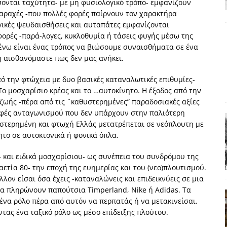
ονται ταχύτητα- με μη φυσιολογικό τρόπο- εμφανίζουν
χη της δεύτερης θέσης είναι (πολύ) ανοιχτή ακόμη. Προς αναμέτρηση
ταραχές -που πολλές φορές παίρνουν τον χαρακτήρα
ικές ψευδαισθήσεις και αυταπάτες εμφανίζονται
ΑΠΟΨΕΙΣ
ορές -παρά-λογες, κυκλοθυμία ή τάσεις φυγής μέσω της
ς παράταξης: Ο λαός θέλει, αλλά τα κόμματα της αντιπολίτευσης δεν
ένω είναι ένας τρόπος να βιώσουμε συναισθήματα σε ένα
ή αισθανόμαστε πως δεν μας ανήκει.
πό την φτώχεια με δυο βασικές καταναλωτικές επιθυμίες-
α της αθωότητας;» Το «αίνιγμα»και η «λύση» του μέσα από τον
Το μοσχαρίσιο κρέας και το …αυτοκίνητο. Η έξοδος από την
ζωής -πέρα από τις ¨καθυστερημένες” παραδοσιακές αξίες
ρφές ανταγωνισμού που δεν υπάρχουν στην παλιότερη
είου και οι Ρήτρες του ESM
ΑΠΟΨΕΙΣ
 στερημένη και φτωχή Ελλάς μετατρέπεται σε νεόπλουτη με
 ισχύς για την Ελλάδα
ΑΠΟΨΕΙΣ
ητο σε αυτοκτονικά ή φονικά όπλα.
 και ειδικά μοσχαρίσιου- ως συνέπεια του συνδρόμου της
ετία ΄80- την εποχή της ευημερίας και του (νεο)πλουτισμού.
λλον είσαι όσα έχεις -καταναλώνεις και επιδεικνύεις σε μια
 να πληρώνουν παπούτσια
Timperland, Nike
ή
Adidas. Τα
ένα ρόλο πέρα από αυτόν να περπατάς ή να μετακινείσαι.
ντας ένα ταξικό ρόλο
ως μέσο επίδειξης πλούτου.