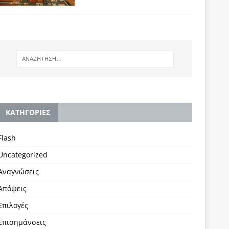
KΑΤΗΓΟΡΙΕΣ
Flash
Uncategorized
Αναγνώσεις
Απόψεις
Επιλογές
Επισημάνσεις