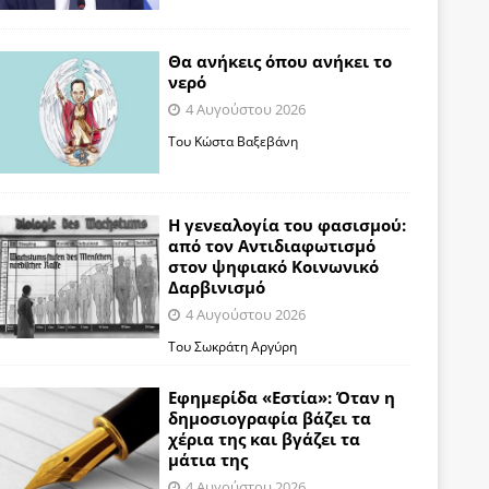
Θα ανήκεις όπου ανήκει το
νερό
4 Αυγούστου 2026
Του Κώστα Βαξεβάνη
Η γενεαλογία του φασισμού:
από τον Αντιδιαφωτισμό
στον ψηφιακό Κοινωνικό
Δαρβινισμό
4 Αυγούστου 2026
Του Σωκράτη Αργύρη
Εφημερίδα «Εστία»: Όταν η
δημοσιογραφία βάζει τα
χέρια της και βγάζει τα
μάτια της
4 Αυγούστου 2026