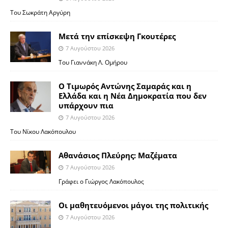
Του Σωκράτη Αργύρη
Μετά την επίσκεψη Γκουτέρες
7 Αυγούστου 2026
Του Γιαννάκη Λ. Ομήρου
Ο Τιμωρός Αντώνης Σαμαράς και η
Ελλάδα και η Νέα Δημοκρατία που δεν
υπάρχουν πια
7 Αυγούστου 2026
Του Νίκου Λακόπουλου
Αθανάσιος Πλεύρης: Μαζέματα
7 Αυγούστου 2026
Γράφει ο Γιώργος Λακόπουλος
Οι μαθητευόμενοι μάγοι της πολιτικής
7 Αυγούστου 2026