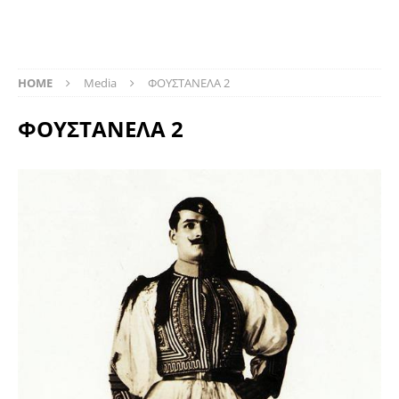
HOME
Media
ΦΟΥΣΤΑΝΕΛΑ 2
ΦΟΥΣΤΑΝΕΛΑ 2