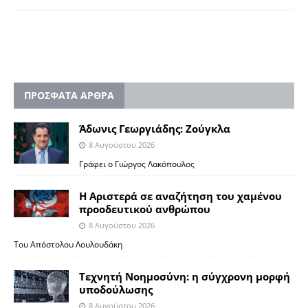
ΠΡΟΣΦΑΤΑ ΑΡΘΡΑ
Άδωνις Γεωργιάδης: Ζούγκλα
8 Αυγούστου 2026
Γράφει ο Γιώργος Λακόπουλος
Η Αριστερά σε αναζήτηση του χαμένου
προοδευτικού ανθρώπου
8 Αυγούστου 2026
Του Απόστολου Λουλουδάκη
Τεχνητή Νοημοσύνη: η σύγχρονη μορφή
υποδούλωσης
8 Αυγούστου 2026