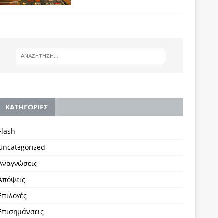
KΑΤΗΓΟΡΙΕΣ
Flash
Uncategorized
Αναγνώσεις
Απόψεις
Επιλογές
Επισημάνσεις