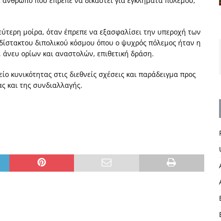
 άνθρωπο που έπρεπε να δικαστεί για εγκλήματα πολέμου,
δεύτερη μοίρα, όταν έπρεπε να εξασφαλίσει την υπεροχή των
αδίστακτου διπολικού κόσμου όπου ο ψυχρός πόλεμος ήταν η
, άνευ ορίων και αναστολών, επιθετική δράση.
ίο κυνικότητας στις διεθνείς σχέσεις και παράδειγμα προς
ας και της συνδιαλλαγής.