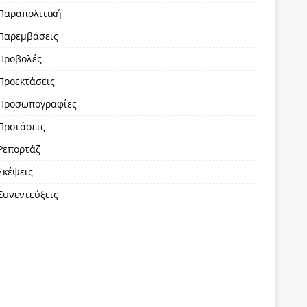
Παραπολιτική
Παρεμβάσεις
Προβολές
Προεκτάσεις
Προσωπογραφίες
Προτάσεις
Ρεπορτάζ
Σκέψεις
Συνεντεύξεις