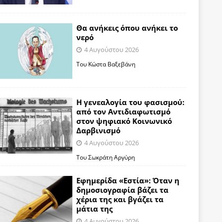
Θα ανήκεις όπου ανήκει το
νερό
4 Αυγούστου 2026
Του Κώστα Βαξεβάνη
Η γενεαλογία του φασισμού:
από τον Αντιδιαφωτισμό
στον ψηφιακό Κοινωνικό
Δαρβινισμό
4 Αυγούστου 2026
Του Σωκράτη Αργύρη
Εφημερίδα «Εστία»: Όταν η
δημοσιογραφία βάζει τα
χέρια της και βγάζει τα
μάτια της
4 Αυγούστου 2026