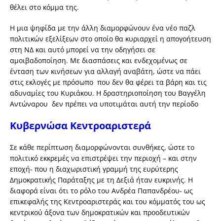
θέλει στο κόμμα της.
Η μια ψηφίδα με την άλλη διαμορφώνουν ένα νέο παζλ
πολιτικών εξελίξεων στο οποίο θα κυριαρχεί η απογοήτευση
στη ΝΔ και αυτό μπορεί να την οδηγήσει σε
αμοιβαδοποίηση. Με διασπάσεις και ενδεχομένως σε
ένταση των κινήσεων για αλλαγή αναβάτη, ώστε να πάει
στις εκλογές με πρόσωπο που δεν θα φέρει τα βάρη και τις
αδυναμίες του Κυριάκου. Η δραστηριοποίηση του Βαγγέλη
Αντώναρου δεν πρέπει να υποτιμάται αυτή την περίοδο
Κυβερνώσα Κεντροαριστερά
Σε κάθε περίπτωση διαμορφώνονται συνθήκες, ώστε το
πολιτικό εκκρεμές να επιστρέψει την περιοχή – και στην
εποχή- που η διαχωριστική γραμμή της ευρύτερης
Δημοκρατικής Παράταξης με τη Δεξιά ήταν ευκρινής. Η
διαφορά είναι ότι το ρόλο του Ανδρέα Παπανδρέου- ως
επικεφαλής της Κεντροαριστεράς και του κόμματός του ως
κεντρικού άξονα των δημοκρατικών και προοδευτικών