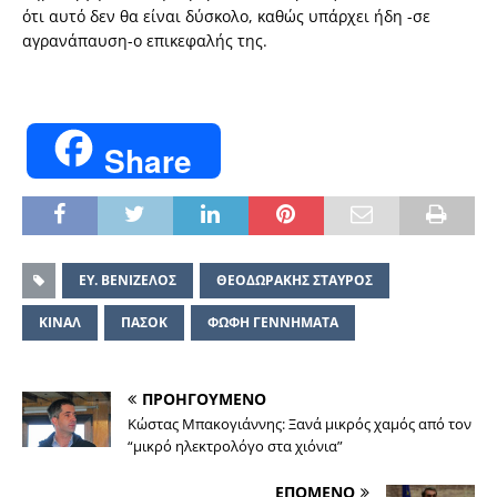
ότι αυτό δεν θα είναι δύσκολο, καθώς υπάρχει ήδη -σε
αγρανάπαυση-ο επικεφαλής της.
Share
ΕΥ. ΒΕΝΙΖΕΛΟΣ
ΘΕΟΔΩΡΑΚΗΣ ΣΤΑΥΡΟΣ
ΚΙΝΑΛ
ΠΑΣΟΚ
ΦΩΦΗ ΓΕΝΝΗΜΑΤΑ
ΠΡΟΗΓΟΥΜΕΝΟ
Κώστας Μπακογιάννης: Ξανά μικρός χαμός από τον
“μικρό ηλεκτρολόγο στα χιόνια”
ΕΠΟΜΕΝΟ