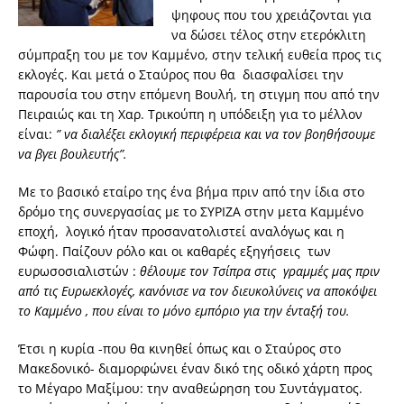
ψηφους που του χρειάζονται για
να δώσει τέλος στην ετερόκλιτη
σύμπραξη του με τον Καμμένο, στην τελική ευθεία προς τις
εκλογές. Και μετά ο Σταύρος που θα διασφαλίσει την
παρουσία του στην επόμενη Βουλή, τη στιγμη που από την
Πειραιώς και τη Χαρ. Τρικούπη η υπόδειξη για το μέλλον
είναι:
” να διαλέξει εκλογική περιφέρεια και να τον βοηθήσουμε
να βγει βουλευτής”.
Με το βασικό εταίρο της ένα βήμα πριν από την ίδια στο
δρόμο της συνεργασίας με το ΣΥΡΙΖΑ στην μετα Καμμένο
εποχή, λογικό ήταν προσανατολιστεί αναλόγως και η
Φώφη. Παίζουν ρόλο και οι καθαρές εξηγήσεις των
ευρωσοσιαλιστών :
θέλουμε τον Τσίπρα στις γραμμές μας πριν
από τις Ευρωεκλογές, κανόνισε να τον διευκολύνεις να αποκόψει
το Καμμένο , που είναι το μόνο εμπόριο για την ένταξή του.
Έτσι η κυρία -που θα κινηθεί όπως και ο Σταύρος στο
Μακεδονικό- διαμορφώνει έναν δικό της οδικό χάρτη προς
το Μέγαρο Μαξίμου: την αναθεώρηση του Συντάγματος.