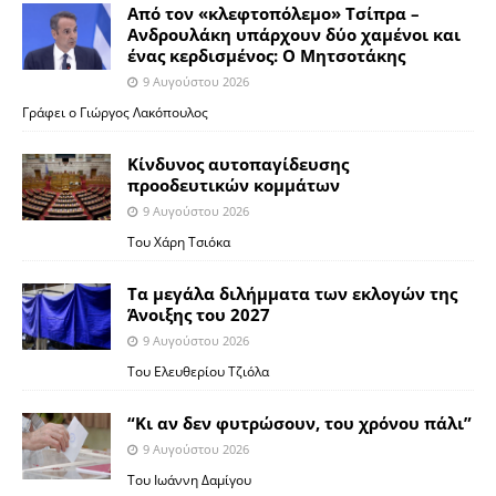
Από τον «κλεφτοπόλεμο» Τσίπρα –
Ανδρουλάκη υπάρχουν δύο χαμένοι και
ένας κερδισμένος: Ο Μητσοτάκης
9 Αυγούστου 2026
Γράφει ο Γιώργος Λακόπουλος
Κίνδυνος αυτοπαγίδευσης
προοδευτικών κομμάτων
9 Αυγούστου 2026
Του Χάρη Τσιόκα
Τα μεγάλα διλήμματα των εκλογών της
Άνοιξης του 2027
9 Αυγούστου 2026
Του Ελευθερίου Τζιόλα
“Κι αν δεν φυτρώσουν, του χρόνου πάλι”
9 Αυγούστου 2026
Toυ Ιωάννη Δαμίγου