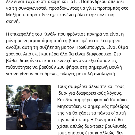
Δεν είναι τυχαίο ότι ακόμη και ο Γ. . Παπανδρέου σπεύδει
να τη συναγωνιστεί, προσδοκώντας να γίνει προπομπός στο
Μαξίμου- παρότι δεν έχει κανένα ρόλο στην πολιτική
σκηνή.
Η επικεφαλής του Κινάλ- που φρόντισε πονηρά να είναι η
μόνη με νομιμοποίηση από τη βάση- φέρεται έτοιμη να
ανοίξει αυτή τη συζήτηση με τον Πρωθυπουργό. Είναι θέμα
χρόνου. Από εκεί και πέρα όλα θα είναι διαφορετικά. Στο
βάθος διακρίνεται και το ενδεχόμενο να εξετάσουν τις
πιθανότητες να βρεθούν 200 ψήφοι στη σημερινή Βουλή
για να γίνουν οι επόμενες εκλογές με απλή αναλογική.
Τους συμφέρει άλλωστε και τους
δυο- για διαφορετικούς λόγους.
Και δεν συμφέρει φυσικά Κυριάκο
Μητσοτάκη. Ο σημερινός πρόεδρος
της ΝΔ θα χάσει τα πάντα σ’ αυτή
την περίπτωση. Η Γεννηματά θα
χάσει απλώς δυο-τρεις βουλευτές,
τους οποίους έτσι κι αλλιώς δεν