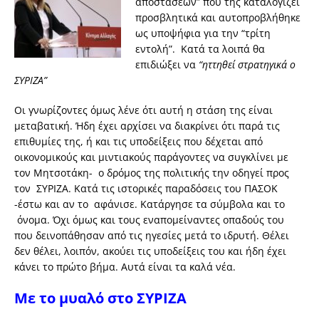
αποστάσεων” που της καταλογίζει
προσβλητικά και αυτοπροβλήθηκε
ως υποψήφια για την “τρίτη
εντολή”. Κατά τα λοιπά θα
επιδιώξει να
“ηττηθεί στρατηγικά ο
ΣΥΡΙΖΑ”
Οι γνωρίζοντες όμως λένε ότι αυτή η στάση της είναι
μεταβατική. Ήδη έχει αρχίσει να διακρίνει ότι παρά τις
επιθυμίες της, ή και τις υποδείξεις που δέχεται από
οικονομικούς και μιντιακούς παράγοντες να συγκλίνει με
τον Μητσοτάκη- ο δρόμος της πολιτικής την οδηγεί προς
τον ΣΥΡΙΖΑ. Κατά τις ιστορικές παραδόσεις του ΠΑΣΟΚ
-έστω και αν το αφάνισε. Κατάργησε τα σύμβολα και το
όνομα. Όχι όμως και τους εναπομείναντες οπαδούς του
που δεινοπάθησαν από τις ηγεσίες μετά το ιδρυτή. Θέλει
δεν θέλει, λοιπόν, ακούει τις υποδείξεις του και ήδη έχει
κάνει το πρώτο βήμα. Αυτά είναι τα καλά νέα.
Με το μυαλό στο ΣΥΡΙΖΑ