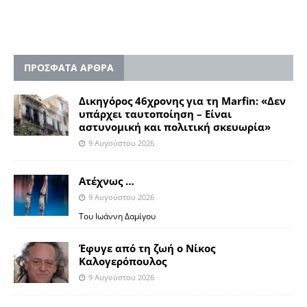
ΠΡΟΣΦΑΤΑ ΑΡΘΡΑ
Δικηγόρος 46χρονης για τη Marfin: «Δεν
υπάρχει ταυτοποίηση – Είναι
αστυνομική και πολιτική σκευωρία»
9 Αυγούστου 2026
Ατέχνως …
9 Αυγούστου 2026
Του Ιωάννη Δαμίγου
Έφυγε από τη ζωή ο Νίκος
Καλογερόπουλος
9 Αυγούστου 2026