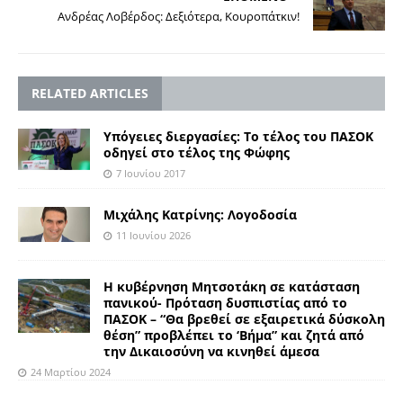
Ανδρέας Λοβέρδος: Δεξιότερα, Κουροπάτκιν!
RELATED ARTICLES
Υπόγειες διεργασίες: Το τέλος του ΠΑΣΟΚ
οδηγεί στο τέλος της Φώφης
7 Ιουνίου 2017
Μιχάλης Κατρίνης: Λογοδοσία
11 Ιουνίου 2026
Η κυβέρνηση Μητσοτάκη σε κατάσταση
πανικού- Πρόταση δυσπιστίας από το
ΠΑΣΟΚ – “Θα βρεθεί σε εξαιρετικά δύσκολη
θέση” προβλέπει το ‘Βήμα” και ζητά από
την Δικαιοσύνη να κινηθεί άμεσα
24 Μαρτίου 2024