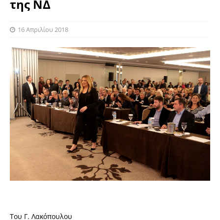
της ΝΔ
16 Απριλίου 2018
Του Γ. Λακόπουλου