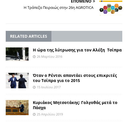
ΕΠΟΜΕΝΟ
Η Τράπεζα Πειραιώς στην 26η AGROTICA
RELATED ARTICLES
Η ώρα της λύτρωσης για τον Αλέξη Τσίπρα
26 Μαρτίου 2016
Όταν ο Ρέντσι απαντάει στους επικριτές
του Τσίπρα για το 2015
15 Ιουλίου 2017
Κυριάκος Μητσοτάκης: Γολγοθάς μετά το
Πάσχα
25 Απριλίου 2019