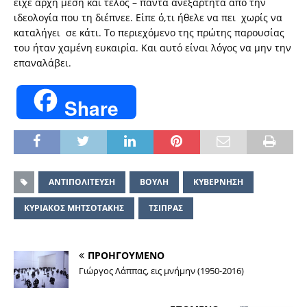
είχε αρχή μέση και τέλος – πάντα ανεξάρτητα από την
ιδεολογία που τη διέπνεε. Είπε ό,τι ήθελε να πει χωρίς να
καταλήγει σε κάτι. Το περιεχόμενο της πρώτης παρουσίας
του ήταν χαμένη ευκαιρία. Και αυτό είναι λόγος να μην την
επαναλάβει.
Share
ΑΝΤΙΠΟΛΙΤΕΥΣΗ
ΒΟΥΛΗ
ΚΥΒΕΡΝΗΣΗ
ΚΥΡΙΑΚΟΣ ΜΗΤΣΟΤΑΚΗΣ
ΤΣΙΠΡΑΣ
ΠΡΟΗΓΟΥΜΕΝΟ
Γιώργος Λάππας, εις μνήμην (1950-2016)