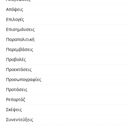
Απόψεις
Επιλογές
Επισημάνσεις
Παραπολιτική
Παρεμβάσεις
Προβολές
Προεκτάσεις
Προσωπογραφίες
Προτάσεις
Ρεπορτάζ
Σκέψεις
Συνεντεύξεις