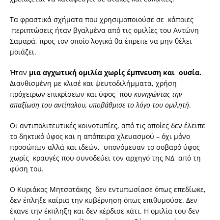
Τα φραστικά σχήματα που χρησιμοποιούσε σε κάποιες
περιπτώσεις ήταν βγαλμένα από τις ομιλίες του Αντώνη
Σαμαρά, προς τον οποίο λογικά θα έπρεπε να μην θέλει
μοιάζει.
Ήταν
μια αγχωτική ομιλία χωρίς έμπνευση και ουσία.
Διανθισμένη με κλισέ και ψευτοδιλήμματα, χρήση
πρόχειρων επικρίσεων και ύφος που
κυνηγώντας την
απαξίωση του αντίπαλου, υποβάθμισε το λόγο του ομιλητή
.
Οι αντιπολιτευτικές κοινοτυπίες, από τις οποίες δεν έλειπε
το δηκτικό ύφος και η απόπειρα χλευασμού – όχι μόνο
προσώπων αλλά και ιδεών, υπονόμευαν το σοβαρό ύφος
χωρίς κραυγές που συνοδεύει τον αρχηγό της ΝΔ από τη
φύση του.
Ο Κυριάκος Μητσοτάκης δεν εντυπωσίασε όπως επεδίωκε,
δεν έπληξε καίρια την κυβέρνηση όπως επιθυμούσε. Δεν
έκανε την έκπληξη και δεν κέρδισε κάτι. Η ομιλία του δεν