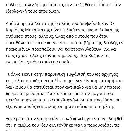
πολίτες – ανεξάρτητα από τις πολιτικές θέσεις του και την
ιδεολογική τους απόχρωση.
Από τα πρώτα λεπτά της ομιλίας του διαψεύσθηκαν. Ο
Κυριάκος Μητσοτάκης είναι τελικά ένας ακόμη λαϊκιστής
ανάμεσα στους άλλους. Ένας από αυτούς που όταν
απευθύνονται στην κοινωνία – από το βήμα της Βουλής εν
προκειμένω- προσπαθούν να τα στρογγυλεύουν για να
τους έχουν όλους ικανοποιημένους. Που βάζουν τις
εντυπώσεις πάνω από την ουσία.
Τι άλλο έκανε στην παρθενική εμφάνισή του ως αρχηγός
της αξιωματικής αντιπολίτευσης; Δεν είναι η επιτομή του
λαϊκισμού να επιτίθεται στον αντίπαλο για να μην πάρεις
θέσεις στην ουσία; Γι’ αυτό και έπεσε στην παγίδα του
Πρωθυπουργού που τον αποδιοργάνωσε και τον ώθησε σε
εξυπνακισμούς και ψιλοχτυπήματα κάτω από τη μέση.
Δεν χρειαζόταν να προσέξει πολύ κανείς για να αντιληφθεί
ότι η ομιλία του δεν συντάχθηκε για να παρουσιάσει τις