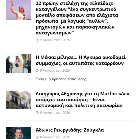
22 πρώην στελέχη της «Ελπίδας»
καταγγέλουν “ένα συγκεντρωτικό
μοντέλο αποφάσεων από ελάχιστα
πρόσωπα, με λογικές “αυλών”,
μηχανισμών και παρασκηνιακών
ανταγωνισμών”
9 Αυγούστου 2026
Η Μέκκα μίλησε… Η Άγκυρα οικοδομεί
συμμαχίες, οι αυταπάτες καταρρέουν
9 Αυγούστου 2026
Γράφει ο Χρήστος Καπούτσης
Δικηγόρος 46χρονης για τη Marfin: «Δεν
υπάρχει ταυτοποίηση – Είναι
αστυνομική και πολιτική σκευωρία»
9 Αυγούστου 2026
Άδωνις Γεωργιάδης: Ζούγκλα
8 Αυγούστου 2026