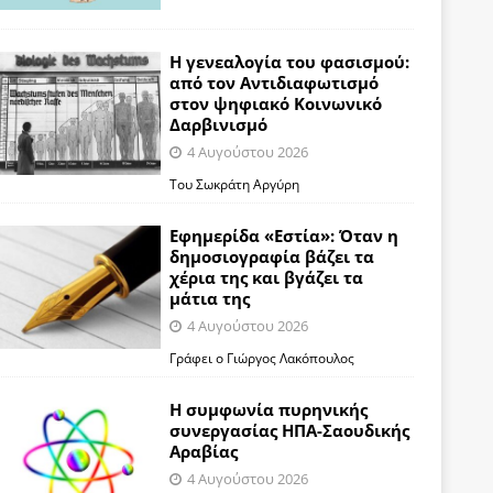
Η γενεαλογία του φασισμού:
από τον Αντιδιαφωτισμό
στον ψηφιακό Κοινωνικό
Δαρβινισμό
4 Αυγούστου 2026
Του Σωκράτη Αργύρη
Εφημερίδα «Εστία»: Όταν η
δημοσιογραφία βάζει τα
χέρια της και βγάζει τα
μάτια της
4 Αυγούστου 2026
Γράφει ο Γιώργος Λακόπουλος
Η συμφωνία πυρηνικής
συνεργασίας ΗΠΑ-Σαουδικής
Αραβίας
4 Αυγούστου 2026