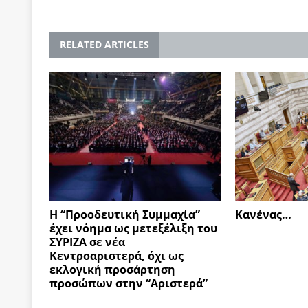
RELATED ARTICLES
Η “Προοδευτική Συμμαχία”
Κανένας…
έχει νόημα ως μετεξέλιξη του
ΣΥΡΙΖΑ σε νέα
Κεντροαριστερά, όχι ως
εκλογική προσάρτηση
προσώπων στην “Αριστερά”