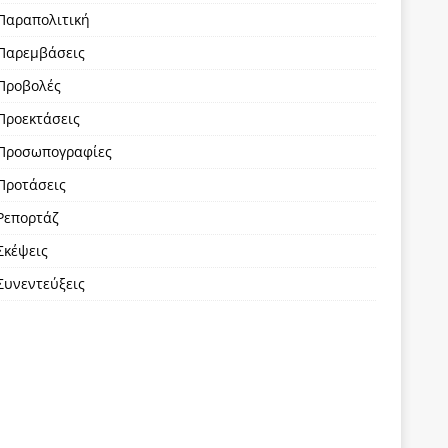
Παραπολιτική
Παρεμβάσεις
Προβολές
Προεκτάσεις
Προσωπογραφίες
Προτάσεις
Ρεπορτάζ
Σκέψεις
Συνεντεύξεις