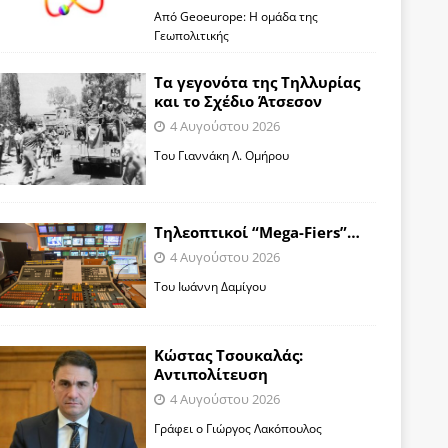
Από Geoeurope: H ομάδα της
Γεωπολιτικής
Τα γεγονότα της Τηλλυρίας
και το Σχέδιο Άτσεσον
4 Αυγούστου 2026
Toυ Γιαννάκη Λ. Ομήρου
Tηλεοπτικοί “Mega-Fiers”…
4 Αυγούστου 2026
Toυ Ιωάννη Δαμίγου
Κώστας Τσουκαλάς:
Αντιπολίτευση
4 Αυγούστου 2026
Γράφει ο Γιώργος Λακόπουλος