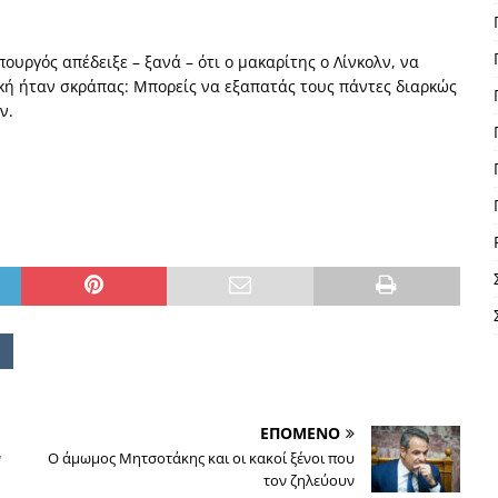
υργός απέδειξε – ξανά – ότι ο μακαρίτης ο Λίνκολν, να
ική ήταν σκράπας: Μπορείς να εξαπατάς τους πάντες διαρκώς
ν.
ΕΠΟΜΕΝΟ
ν
Ο άμωμος Μητσοτάκης και οι κακοί ξένοι που
τον ζηλεύουν