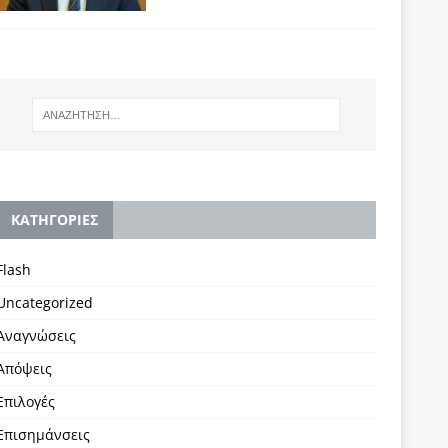
KΑΤΗΓΟΡΙΕΣ
Flash
Uncategorized
Αναγνώσεις
Απόψεις
Επιλογές
Επισημάνσεις