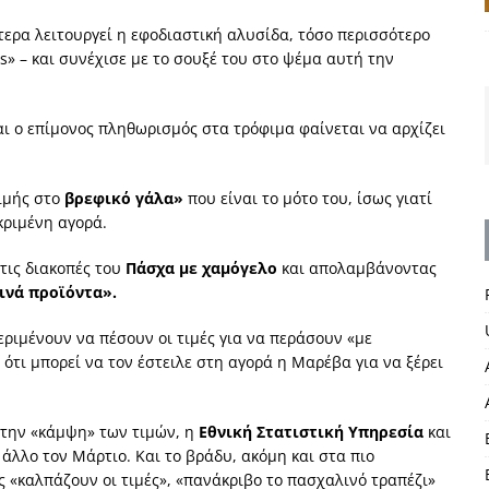
ερα λειτουργεί η εφοδιαστική αλυσίδα, τόσο περισσότερο
s» – και συνέχισε με το σουξέ του στο ψέμα αυτή την
αι ο επίμονος πληθωρισμός στα τρόφιμα φαίνεται να αρχίζει
τιμής στο
βρεφικό γάλα»
που είναι το μότο του, ίσως γιατί
εκριμένη αγορά.
 τις διακοπές του
Πάσχα με χαμόγελο
και απολαμβάνοντας
ινά προϊόντα».
εριμένουν να πέσουν οι τιμές για να περάσουν «με
 ότι μπορεί να τον έστειλε στη αγορά η Μαρέβα για να ξέρει
α την «κάμψη» των τιμών, η
Εθνική Στατιστική Υπηρεσία
και
άλλο τον Μάρτιο. Και το βράδυ, ακόμη και στα πιο
 «καλπάζουν οι τιμές», «πανάκριβο το πασχαλινό τραπέζι»