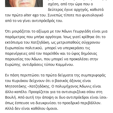
σχέση, από την ώρα που ο
δεύτερος έγινε αρχηγός, καθιστά
τον πρώτο alter ego του. Συνεπώς τίποτε πιο φυσιολογικό
από το να γίνει αντιπρόεδρός του.
Ότι μοιράζεται το αξίωμα με τον Άδωνι Γεωργιάδη είναι μια
παράμετρος που μπήκε αργότερα. Ίσως γιατί κρίθηκε ότι το
εκτόπισμα του Χατζηδάκη, ως μετριοπαθούς σύγχρονου
Ευρωπαίου πολιτικού, μπορεί να υπερκεράσει τις
παρενέργειες από τον παρελθόν και το ύφος δημόσιας
παρουσίας του Άδωνι, που μπορεί να προκαλέσει στην
Ευρώπης αντιδράσεις τύπου Καμμένου.
Εν πάση περιπτώσει τα πρώτα δείγματα της συμπεριφοράς
του Κυριάκου δείχνουν ότι ο βασικός άξονας είναι
Μητσοτάκης –Χατζηδάκης. Ο πολυμήχανος Άδωνις είναι
άλλο καπέλο. Προορίζεται για τα αντισυριζέικα σόου στη
Βουλή. Από αυτή την άποψη οι δυο αντιπρόεδροι είναι ίσοι-
όπως έσπευσε να διευκρινίσει το προεδρικό περιβάλλον.
Αλλά δεν είναι καθόλου όμοιοι.