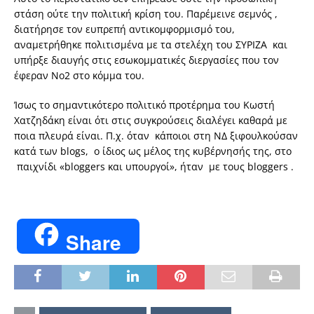
στάση ούτε την πολιτική κρίση του. Παρέμεινε σεμνός ,
διατήρησε τον ευπρεπή αντικομφορμισμό του,
αναμετρήθηκε πολιτισμένα με τα στελέχη του ΣΥΡΙΖΑ και
υπήρξε διαυγής στις εσωκομματικές διεργασίες που τον
έφεραν Νο2 στο κόμμα του.
Ίσως το σημαντικότερο πολιτικό προτέρημα του Κωστή
Χατζηδάκη είναι ότι στις συγκρούσεις διαλέγει καθαρά με
ποια πλευρά είναι. Π.χ. όταν κάποιοι στη ΝΔ ξιφουλκούσαν
κατά των blogs, ο ίδιος ως μέλος της κυβέρνησής της, στο
παιχνίδι «bloggers και υπουργοί», ήταν με τους bloggers .
Share