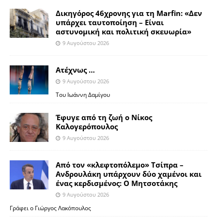
Δικηγόρος 46χρονης για τη Marfin: «Δεν
υπάρχει ταυτοποίηση – Είναι
αστυνομική και πολιτική σκευωρία»
9 Αυγούστου 2026
Ατέχνως …
9 Αυγούστου 2026
Του Ιωάννη Δαμίγου
Έφυγε από τη ζωή ο Νίκος
Καλογερόπουλος
9 Αυγούστου 2026
Από τον «κλεφτοπόλεμο» Τσίπρα –
Ανδρουλάκη υπάρχουν δύο χαμένοι και
ένας κερδισμένος: Ο Μητσοτάκης
9 Αυγούστου 2026
Γράφει ο Γιώργος Λακόπουλος