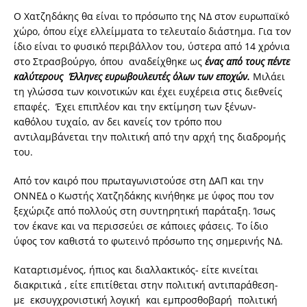
Ο Χατζηδάκης θα είναι το πρόσωπο της ΝΔ στον ευρωπαϊκό
χώρο, όπου είχε ελλείμματα το τελευταίο διάστημα. Για τον
ίδιο είναι το φυσικό περιβάλλον του, ύστερα από 14 χρόνια
στο Στρασβούργο, όπου αναδείχθηκε ως
ένας από τους πέντε
καλύτερους Έλληνες ευρωβουλευτές όλων των εποχών.
Μιλάει
τη γλώσσα των κοινοτικών και έχει ευχέρεια στις διεθνείς
επαφές. Έχει επιπλέον και την εκτίμηση των ξένων-
καθόλου τυχαίο, αν δει κανείς τον τρόπο που
αντιλαμβάνεται την πολιτική από την αρχή της διαδρομής
του.
Από τον καιρό που πρωταγωνιστούσε στη ΔΑΠ και την
ΟΝΝΕΔ ο Κωστής Χατζηδάκης κινήθηκε με ύφος που τον
ξεχώριζε από πολλούς στη συντηρητική παράταξη. Ίσως
τον έκανε και να περισσεύει σε κάποιες φάσεις. Το ίδιο
ύφος τον καθιστά το φωτεινό πρόσωπο της σημερινής ΝΔ.
Καταρτισμένος, ήπιος και διαλλακτικός- είτε κινείται
διακριτικά , είτε επιτίθεται στην πολιτική αντιπαράθεση-
με εκσυγχρονιστική λογική και εμπροσθοβαρή πολιτική