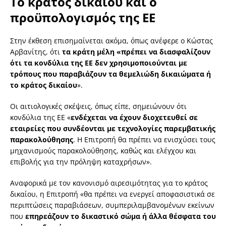
Το κράτος δικαίου και ο
προϋπολογισμός της ΕΕ
Στην έκθεση επισημαίνεται ακόμα, όπως ανέφερε ο Κώστας
Αρβανίτης, ότι
τα κράτη μέλη «πρέπει να διασφαλίζουν
ότι τα κονδύλια της ΕΕ δεν χρησιμοποιούνται με
τρόπους που παραβιάζουν τα θεμελιώδη δικαιώματα ή
το κράτος δικαίου
».
Οι αιτιολογικές σκέψεις, όπως είπε, σημειώνουν ότι
κονδύλια της ΕΕ «
ενδέχεται να έχουν διοχετευθεί σε
εταιρείες που συνδέονται με τεχνολογίες παρεμβατικής
παρακολούθησης
. Η Επιτροπή θα πρέπει να ενισχύσει τους
μηχανισμούς παρακολούθησης, καθώς και ελέγχου και
επιβολής για την πρόληψη καταχρήσων».
Αναφορικά με τον κανονισμό αιρεσιμότητας για το κράτος
δικαίου, η Επιτροπή «θα πρέπει να ενεργεί αποφασιστικά σε
περιπτώσεις παραβιάσεων, συμπεριλαμβανομένων εκείνων
που
επηρεάζουν το δικαστικό σώμα ή άλλα θέσφατα του