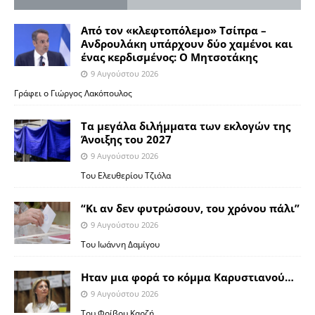
Από τον «κλεφτοπόλεμο» Τσίπρα –
Ανδρουλάκη υπάρχουν δύο χαμένοι και
ένας κερδισμένος: Ο Μητσοτάκης
9 Αυγούστου 2026
Γράφει ο Γιώργος Λακόπουλος
Τα μεγάλα διλήμματα των εκλογών της
Άνοιξης του 2027
9 Αυγούστου 2026
Του Ελευθερίου Τζιόλα
“Κι αν δεν φυτρώσουν, του χρόνου πάλι”
9 Αυγούστου 2026
Toυ Ιωάννη Δαμίγου
Ηταν μια φορά το κόμμα Καρυστιανού…
9 Αυγούστου 2026
Του Φοίβου Καρζή