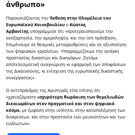
άνθρωπο»
Παρουσιάζοντας την
Έκθεση στην Ολομέλεια του
Ευρωπαϊκού Κοινοβουλίου
ο
Κώστας
Αρβανίτης
υπογράμμισε ότι «προτεραιοποιούμε την
ανεξαρτησία, την αμεροληψία, και την ίση πρόσβαση.
Επιμένουμε σε θεσμικές μεταρρυθμίσεις και σε αξιοποίηση
των ψηφιακών εργαλείων. Υπογραμμίζουμε την ανάγκη
προστασίας δικαστών και δικηγόρων. Ζητάμε
αποτελεσματική αναγνώριση κι εφαρμογή των αποφάσεων
της Δικαιοσύνης, κι ενίσχυση της ευρωπαϊκής δικαστικής
συνεργασίας».
Ο αντιπρόεδρος της Αριστεράς είπε επίσης ότι
«χρειαζόμαστε
ισχυρότερη θωράκιση των θεμελιωδών
δικαιωμάτων στον πραγματικό και στον ψηφιακό
κόσμο,
με έμφαση στην ισότητα, στην καταπολέμηση των
διακρίσεων, και στην προστασία των μειονοτήτων και των
ευάλωτων».