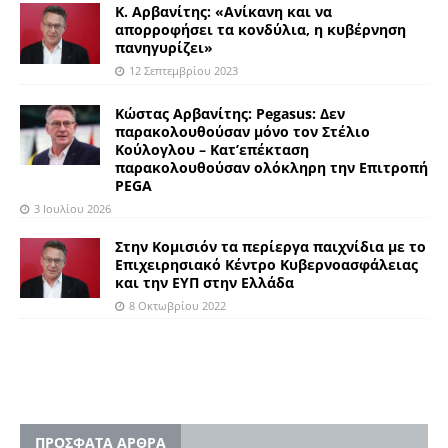
Κ. Αρβανίτης: «Ανίκανη και να
απορροφήσει τα κονδύλια, η κυβέρνηση
πανηγυρίζει»
12 Σεπτεμβρίου 2023
Kώστας Αρβανίτης: Pegasus: Δεν
παρακολουθούσαν μόνο τον Στέλιο
Κούλογλου – Κατ’επέκταση
παρακολουθούσαν ολόκληρη την Επιτροπή
PEGA
3 Ιουλίου 2026
Στην Κομισιόν τα περίεργα παιχνίδια με το
Επιχειρησιακό Κέντρο Κυβερνοασφάλειας
και την ΕΥΠ στην Ελλάδα
8 Οκτωβρίου 2022
ΠΡΟΣΦΑΤΑ ΑΡΘΡΑ