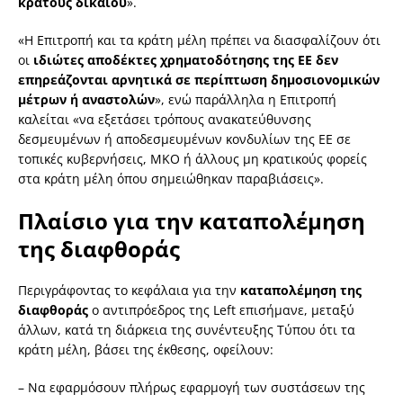
κράτους δικαίου
».
«Η Επιτροπή και τα κράτη μέλη πρέπει να διασφαλίζουν ότι
οι
ιδιώτες αποδέκτες χρηματοδότησης της ΕΕ δεν
επηρεάζονται αρνητικά σε περίπτωση δημοσιονομικών
μέτρων ή αναστολών
», ενώ παράλληλα η Επιτροπή
καλείται «να εξετάσει τρόπους ανακατεύθυνσης
δεσμευμένων ή αποδεσμευμένων κονδυλίων της ΕΕ σε
τοπικές κυβερνήσεις, ΜΚΟ ή άλλους μη κρατικούς φορείς
στα κράτη μέλη όπου σημειώθηκαν παραβιάσεις».
Πλαίσιο για την καταπολέμηση
της διαφθοράς
Περιγράφοντας το κεφάλαια για την
καταπολέμηση της
διαφθοράς
ο αντιπρόεδρος της Left επισήμανε, μεταξύ
άλλων, κατά τη διάρκεια της συνέντευξης Τύπου ότι τα
κράτη μέλη, βάσει της έκθεσης, οφείλουν:
– Να εφαρμόσουν πλήρως εφαρμογή των συστάσεων της