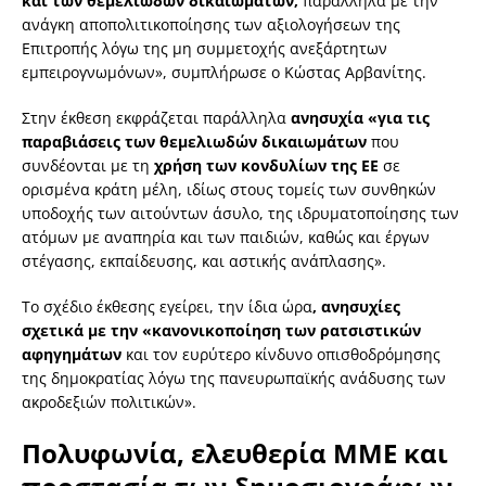
και των θεμελιωδών δικαιωμάτων,
παράλληλα με την
ανάγκη αποπολιτικοποίησης των αξιολογήσεων της
Επιτροπής λόγω της μη συμμετοχής ανεξάρτητων
εμπειρογνωμόνων», συμπλήρωσε ο Κώστας Αρβανίτης.
Στην έκθεση εκφράζεται παράλληλα
ανησυχία «για τις
παραβιάσεις των θεμελιωδών δικαιωμάτων
που
συνδέονται με τη
χρήση των κονδυλίων της ΕΕ
σε
ορισμένα κράτη μέλη, ιδίως στους τομείς των συνθηκών
υποδοχής των αιτούντων άσυλο, της ιδρυματοποίησης των
ατόμων με αναπηρία και των παιδιών, καθώς και έργων
στέγασης, εκπαίδευσης, και αστικής ανάπλασης».
Το σχέδιο έκθεσης εγείρει, την ίδια ώρα
, ανησυχίες
σχετικά με την «κανονικοποίηση των ρατσιστικών
αφηγημάτων
και τον ευρύτερο κίνδυνο οπισθοδρόμησης
της δημοκρατίας λόγω της πανευρωπαϊκής ανάδυσης των
ακροδεξιών πολιτικών».
Πολυφωνία, ελευθερία ΜΜΕ και