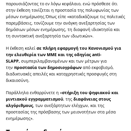
παρουσιάζοντας το εν λόγω κεφάλαιο, ενώ πρόσθεσε ότι
στην έκθεση τονίζεται η προστασία της πολυφωνίας των
μέσων ενημέρωσης.Όπως είπε «καταδικάζουμε τις πολιτικές
παρεμβάσεις, τονίζουμε την ανάγκη ανεξαρτησίας των
δημόσιων μέσων ενημέρωσης, τη διαφανή ιδιοκτησία και
τη συντακτική ανεξαρτησία των ιδιωτικών».
Η έκθεση καλεί
σε πλήρη εφαρμογή του Κανονισμού για
την ελευθερία των ΜΜΕ και της οδηγίας anti-
SLAPP,
συμπεριλαμβανομένων και των μέτρων για
την
προστασία των δημοσιογράφων
από εκφοβισμό,
διαδικτυακές απειλές και καταχρηστικές προσφυγές στη
δικαιοσύνη.
Παράλληλα ενθαρρύνετε η «
στήριξη του ψηφιακού και
μιντιακού εγγραμματισμού
, της
διαφάνειας στους
αλγόριθμους
, των ανεξάρτητων ελέγχων, και της
προστασίας της πρόσβασης των μειονοτήτων στα μέσα
ενημέρωσης».