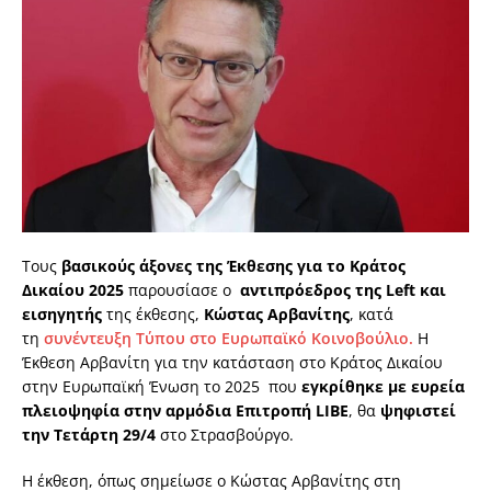
Τους
βασικούς άξονες της Έκθεσης για το Κράτος
Δικαίου 2025
παρουσίασε ο
αντιπρόεδρος της Left και
εισηγητής
της έκθεσης,
Κώστας Αρβανίτης
, κατά
τη
συνέντευξη Τύπου στο Ευρωπαϊκό Κοινοβούλιο.
Η
Έκθεση Αρβανίτη για την κατάσταση στο Κράτος Δικαίου
στην Ευρωπαϊκή Ένωση το 2025 που
εγκρίθηκε με ευρεία
πλειοψηφία στην αρμόδια Επιτροπή LIBE
, θα
ψηφιστεί
την Τετάρτη 29/4
στο Στρασβούργο.
Η έκθεση, όπως σημείωσε ο Κώστας Αρβανίτης στη