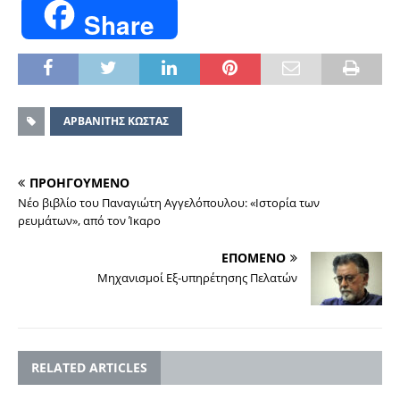
Share
ΑΡΒΑΝΙΤΗΣ ΚΩΣΤΑΣ
ΠΡΟΗΓΟΥΜΕΝΟ
Νέο βιβλίο του Παναγιώτη Αγγελόπουλου: «Ιστορία των
ρευμάτων», από τον Ίκαρο
ΕΠΟΜΕΝΟ
Μηχανισμοί Εξ-υπηρέτησης Πελατών
RELATED ARTICLES