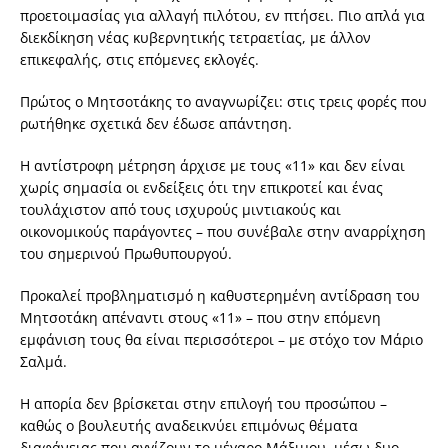
προετοιμασίας για αλλαγή πιλότου, εν πτήσει. Πιο απλά για
διεκδίκηση νέας κυβερνητικής τετραετίας, με άλλον
επικεφαλής, στις επόμενες εκλογές.
Πρώτος ο Μητσοτάκης το αναγνωρίζει: στις τρεις φορές που
ρωτήθηκε σχετικά δεν έδωσε απάντηση.
Η αντίστροφη μέτρηση άρχισε με τους «11» και δεν είναι
χωρίς σημασία οι ενδείξεις ότι την επικροτεί και ένας
τουλάχιστον από τους ισχυρούς μιντιακούς και
οικονομικούς παράγοντες – που συνέβαλε στην αναρρίχηση
του σημερινού Πρωθυπουργού.
Προκαλεί προβληματισμό η καθυστερημένη αντίδραση του
Μητσοτάκη απέναντι στους «11» – που στην επόμενη
εμφάνιση τους θα είναι περισσότεροι – με στόχο τον Μάριο
Σαλμά.
Η απορία δεν βρίσκεται στην επιλογή του προσώπου –
καθώς ο βουλευτής αναδεικνύει επιμόνως θέματα
διαφάνειας που αγγίζουν το μέγαρο Μάξιμου, μέσω δυο