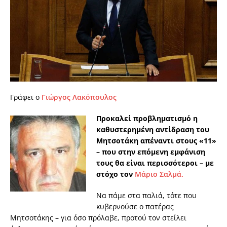
Γράφει ο
Γιώργος Λακόπουλος
Προκαλεί προβληματισμό η
καθυστερημένη αντίδραση του
Μητσοτάκη απέναντι στους «11»
– που στην επόμενη εμφάνιση
τους θα είναι περισσότεροι – με
στόχο τον
Μάριο Σαλμά.
Να πάμε στα παλιά, τότε που
κυβερνούσε ο πατέρας
Μητσοτάκης – για όσο πρόλαβε, προτού τον στείλει