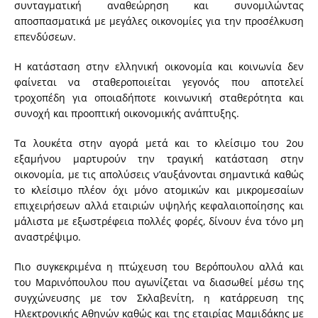
συνταγματική αναθεώρηση και συνομιλώντας
αποσπασματικά με μεγάλες οικονομίες για την προσέλκυση
επενδύσεων.
Η κατάσταση στην ελληνική οικονομία και κοινωνία δεν
φαίνεται να σταθεροποιείται γεγονός που αποτελεί
τροχοπέδη για οποιαδήποτε κοινωνική σταθερότητα και
συνοχή και προοπτική οικονομικής ανάπτυξης.
Τα λουκέτα στην αγορά μετά και το κλείσιμο του 2ου
εξαμήνου μαρτυρούν την τραγική κατάσταση στην
οικονομία, με τις απολύσεις ν’αυξάνονται σημαντικά καθώς
το κλείσιμο πλέον όχι μόνο ατομικών και μικρομεσαίων
επιχειρήσεων αλλά εταιριών υψηλής κεφαλαιοποίησης και
μάλιστα με εξωστρέφεια πολλές φορές, δίνουν ένα τόνο μη
αναστρέψιμο.
Πιο συγκεκριμένα η πτώχευση του Βερόπουλου αλλά και
του Μαρινόπουλου που αγωνίζεται να διασωθεί μέσω της
συγχώνευσης με τον Σκλαβενίτη, η κατάρρευση της
Ηλεκτρονικής Αθηνών καθώς και της εταιρίας Μαμιδάκης με