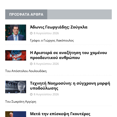
ΠΡΟΣΦΑΤΑ ΑΡΘΡΑ
Άδωνις Γεωργιάδης: Ζούγκλα
8 Αυγούστου 2026
Γράφει ο Γιώργος Λακόπουλος
Η Αριστερά σε αναζήτηση του χαμένου
προοδευτικού ανθρώπου
8 Αυγούστου 2026
Του Απόστολου Λουλουδάκη
Τεχνητή Νοημοσύνη: η σύγχρονη μορφή
υποδούλωσης
8 Αυγούστου 2026
Του Σωκράτη Αργύρη
Μετά την επίσκεψη Γκουτέρες