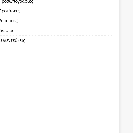
Προσωπογραφίες
Προτάσεις
Ρεπορτάζ
Σκέψεις
Συνεντεύξεις