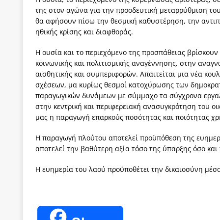
της στον αγώνα για την προοδευτική μεταρρύθμιση του 
θα αφήσουν πίσω την θεσμική καθυστέρηση, την αντιπα
ηθικής κρίσης και διαφθοράς.
Η ουσία και το περιεχόμενο της προσπάθειας βρίσκουν
κοινωνικής και πολιτισμικής αναγέννησης, στην αναγ
αισθητικής και συμπεριφορών. Απαιτείται μια νέα κου
σχέσεων, μα κυρίως θεσμοί κατοχύρωσης των δημοκρα
παραγωγικών δυνάμεων με σύμμαχο τα σύγχρονα εργαλεί
στην κεντρική και περιφερειακή ανασυγκρότηση του οικ
μας η παραγωγή επαρκούς ποσότητας και ποιότητας χ
Η παραγωγή πλούτου αποτελεί προϋπόθεση της ευημερί
αποτελεί την βαθύτερη αξία τόσο της ύπαρξης όσο και
Η ευημερία του λαού προϋποθέτει την δικαιοσύνη μέσα