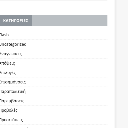
KΑΤΗΓΟΡΙΕΣ
Flash
Uncategorized
Αναγνώσεις
Απόψεις
Επιλογές
Επισημάνσεις
Παραπολιτική
Παρεμβάσεις
Προβολές
Προεκτάσεις