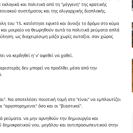
κλογικά και πολιτικά από τη ”μέγγενη” της κρατικής
ατειακού συστήματος και της ολιγαρχικής διαπλοκής.
ύλη του ‘15, κατέστησε εφικτό και άνοιξε το δρόμο στο κύμα
και μοιραίο να θεωρηθούν αυτά τα πολιτικά ρεύματα απλά
ούληση, ως διαχειρίσιμη μάζα χωρίς αυταξία, σαν χώρος
ι να κερδηθεί η’ ν’ αφεθεί να χαθεί.
αριστεράς δεν μπορεί να προέλθει μέσα από την
ύ.
αι”. Να αποτελέσει ποιοτική τομή στο ”είναι” να εμπλουτίζει
ι ”αργοπορημενοι” όσο και οι ”βιαστικοί”.
ά ρεύματα. να μην αρνηθούν την δημιουργία και
 δημοκρατικού νου, μεγάλου και αντιπροσωπευτικού στην