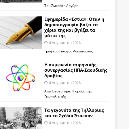
Του Σωκράτη Αργύρη
Εφημερίδα «Εστία»: Όταν η
δημοσιογραφία βάζει τα
χέρια της και βγάζει τα
μάτια της
4 Αυγούστου 2026
Γράφει ο Γιώργος Λακόπουλος
Η συμφωνία πυρηνικής
συνεργασίας ΗΠΑ-Σαουδικής
Αραβίας
4 Αυγούστου 2026
Από Geoeurope: H ομάδα της
Γεωπολιτικής
Τα γεγονότα της Τηλλυρίας
και το Σχέδιο Άτσεσον
4 Αυγούστου 2026