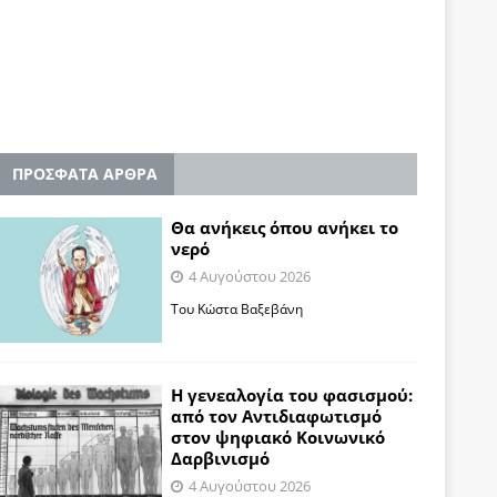
ΠΡΟΣΦΑΤΑ ΑΡΘΡΑ
Θα ανήκεις όπου ανήκει το
νερό
4 Αυγούστου 2026
Του Κώστα Βαξεβάνη
Η γενεαλογία του φασισμού:
από τον Αντιδιαφωτισμό
στον ψηφιακό Κοινωνικό
Δαρβινισμό
4 Αυγούστου 2026