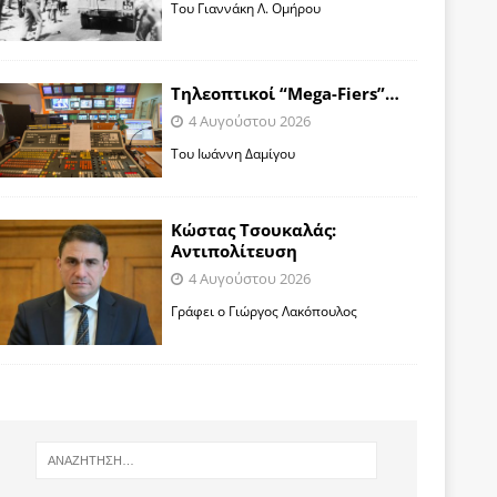
Toυ Γιαννάκη Λ. Ομήρου
Tηλεοπτικοί “Mega-Fiers”…
4 Αυγούστου 2026
Toυ Ιωάννη Δαμίγου
Κώστας Τσουκαλάς:
Αντιπολίτευση
4 Αυγούστου 2026
Γράφει ο Γιώργος Λακόπουλος