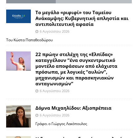
Το μεγάλο «ριφιφί» του Ταμείου
Ανάκαμψης: Κυβερνητική απληστία και
αντιπολιτευτική αφασία
6 Αυγούστου 2026
Του Κώστα Παπαθεοδώρου
22 πρώην στελέχη της «Ελπίδας»
καταγγέλουν “ένα συγκεντρωτικό
μοντέλο αποφάσεων από ελάχιστα
πρόσωπα, με λογικές “αυλών”,
μηχανισμών και παρασκηνιακών
ανταγωνισμών”
6 Αυγούστου 2026
Δόμνα Μιχαηλίδου: Αξιοπρέπεια
6 Αυγούστου 2026
Γράφει ο Γιώργος Λακόπουλος