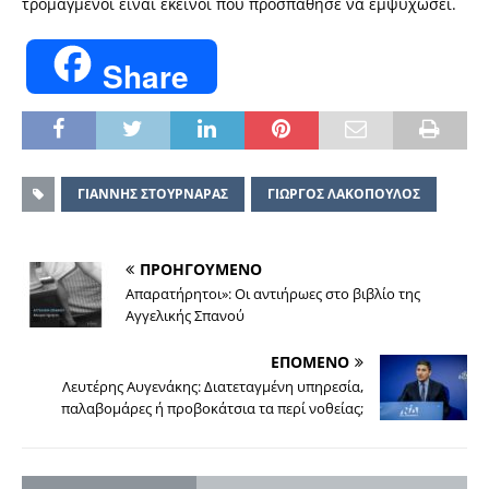
τρομαγμένοι είναι εκείνοι που προσπάθησε να εμψυχώσει.
Share
ΓΙΑΝΝΗΣ ΣΤΟΥΡΝΑΡΑΣ
ΓΙΩΡΓΟΣ ΛΑΚΟΠΟΥΛΟΣ
ΠΡΟΗΓΟΥΜΕΝΟ
Απαρατήρητοι»: Οι αντιήρωες στο βιβλίο της
Αγγελικής Σπανού
ΕΠΟΜΕΝΟ
Λευτέρης Αυγενάκης: Διατεταγμένη υπηρεσία,
παλαβομάρες ή προβοκάτσια τα περί νοθείας;