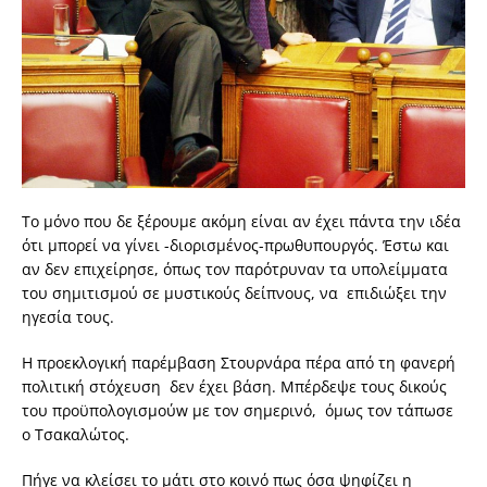
Το μόνο που δε ξέρουμε ακόμη είναι αν έχει πάντα την ιδέα
ότι μπορεί να γίνει -διορισμένος-πρωθυπουργός. Έστω και
αν δεν επιχείρησε, όπως τον παρότρυναν τα υπολείμματα
του σημιτισμού σε μυστικούς δείπνους, να επιδιώξει την
ηγεσία τους.
Η προεκλογική παρέμβαση Στουρνάρα πέρα από τη φανερή
πολιτική στόχευση δεν έχει βάση. Μπέρδεψε τους δικούς
του προϋπολογισμούw με τον σημερινό, όμως τον τάπωσε
ο Τσακαλώτος.
Πήγε να κλείσει το μάτι στο κοινό πως όσα ψηφίζει η