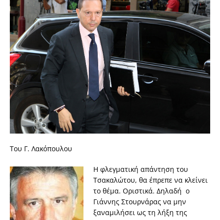
Του Γ. Λακόπουλου
Η φλεγματική απάντηση του
Τσακαλώτου, θα έπρεπε να κλείνει
το θέμα. Οριστικά. Δηλαδή ο
Γιάννης Στουρνάρας να μην
ξαναμιλήσει ως τη λήξη της