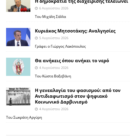
Η δημοκρατία της διαχείρισης τελειώνει
6 Αυγούστου 2026
Του Μιχάλη Σάλλα
Κυριάκος Μητσοτάκης: Αναλγησίες
5 Αυγούστου 2026
Γράφει ο Γιώργος Λακόπουλος
Θα ανήκεις όπου ανήκει το νερό
4 Αυγούστου 2026
Του Κώστα Βαξεβάνη
Η γενεαλογία του φασισμού: από τον
Αντιδιαφωτισμό στον ψηφιακό
Κοινωνικό Δαρβινισμό
4 Αυγούστου 2026
Του Σωκράτη Αργύρη