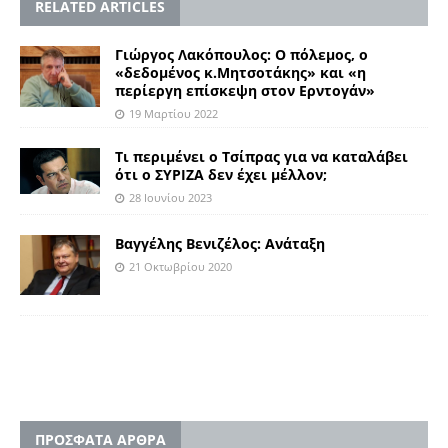
RELATED ARTICLES
Γιώργος Λακόπουλος: Ο πόλεμος, ο
«δεδομένος κ.Μητσοτάκης» και «η
περίεργη επίσκεψη στον Ερντογάν»
19 Μαρτίου 2022
Τι περιμένει ο Τσίπρας για να καταλάβει
ότι ο ΣΥΡΙΖΑ δεν έχει μέλλον;
28 Ιουνίου 2023
Βαγγέλης Βενιζέλος: Ανάταξη
21 Οκτωβρίου 2020
ΠΡΟΣΦΑΤΑ ΑΡΘΡΑ