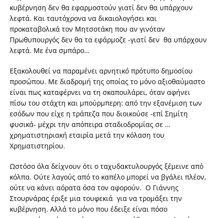
κυβέρνηση δεν θα εφαρμοστούν γιατί δεν θα υπάρχουν
λεφτά. Και ταυτόχρονα να δικαιολογήσει και
προκαταβολικά τον Μητσοτάκη που αν γινόταν
Πρωθυπουργός δεν θα τα εφάρμοζε -γιατί δεν θα υπάρχουν
λεφτά. Με ένα σμπάρο…
Εξακολουθεί να παραμένει αρνητικό πρότυπο δημοσίου
προσώπου. Με διαδρομή της οποίας το μόνο αξιοθαύμαστο
είναι πως καταφέρνει να τη σκαπουλάρει, όταν αφήνει
πίσω του στάχτη και μπούρμπερη: από την εξανέμιση των
εσόδων που είχε η τράπεζα που διοικούσε -επί Σημίτη
φυσικά- μέχρι την απόπειρα σταδιοδρομίας σε …
χρηματιστηριακή εταιρία μετά την κόλαση του
Χρηματιστηρίου.
Ωστόσο όλα δείχνουν ότι ο ταχυδακτυλουργός ξέμεινε από
κόλπα. Ούτε λαγούς από το καπέλο μπορεί να βγάλει πλέον,
ούτε να κάνει αόρατα όσα τον αφορούν. Ο Γιάννης
Στουρνάρας έριξε μια τουφεκιά για να τρομάξει την
κυβέρνηση. Αλλά το μόνο που έδειξε είναι πόσο