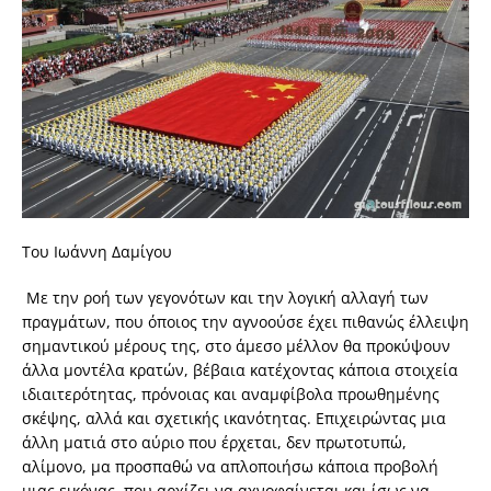
Του Ιωάννη Δαμίγου
Με την ροή των γεγονότων και την λογική αλλαγή των
πραγμάτων, που όποιος την αγνοούσε έχει πιθανώς έλλειψη
σημαντικού μέρους της, στο άμεσο μέλλον θα προκύψουν
άλλα μοντέλα κρατών, βέβαια κατέχοντας κάποια στοιχεία
ιδιαιτερότητας, πρόνοιας και αναμφίβολα προωθημένης
σκέψης, αλλά και σχετικής ικανότητας. Επιχειρώντας μια
άλλη ματιά στο αύριο που έρχεται, δεν πρωτοτυπώ,
αλίμονο, μα προσπαθώ να απλοποιήσω κάποια προβολή
μιας εικόνας, που αρχίζει να αχνοφαίνεται και ίσως να