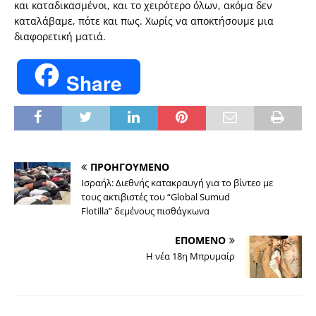
και καταδικασμένοι, και το χειρότερο όλων, ακόμα δεν
καταλάβαμε, πότε και πως. Χωρίς να αποκτήσουμε μια
διαφορετική ματιά.
Share
ΠΡΟΗΓΟΥΜΕΝΟ
Ισραήλ: Διεθνής κατακραυγή για το βίντεο με
τους ακτιβιστές του “Global Sumud
Flotilla” δεμένους πισθάγκωνα
ΕΠΟΜΕΝΟ
Η νέα 18η Μπρυμαίρ