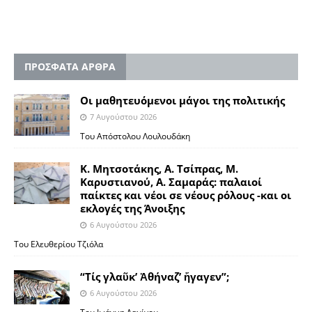
ΠΡΟΣΦΑΤΑ ΑΡΘΡΑ
Οι μαθητευόμενοι μάγοι της πολιτικής
7 Αυγούστου 2026
Του Απόστολου Λουλουδάκη
Κ. Μητσοτάκης, Α. Τσίπρας, Μ.
Καρυστιανού, Α. Σαμαράς: παλαιοί
παίκτες και νέοι σε νέους ρόλους -και οι
εκλογές της Άνοιξης
6 Αυγούστου 2026
Του Ελευθερίου Τζιόλα
“Τίς γλαῦκ’ Ἀθήναζ’ ἤγαγεν”;
6 Αυγούστου 2026