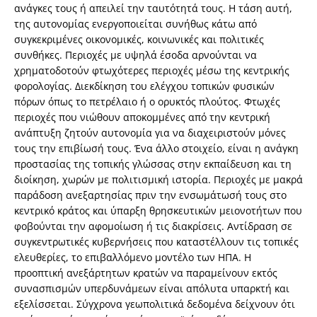
ανάγκες τους ή απειλεί την ταυτότητά τους. Η τάση αυτή,
της αυτονομίας ενεργοποιείται συνήθως κάτω από
συγκεκριμένες οικονομικές, κοινωνικές και πολιτικές
συνθήκες. Περιοχές με υψηλά έσοδα αρνούνται να
χρηματοδοτούν φτωχότερες περιοχές μέσω της κεντρικής
φορολογίας. Διεκδίκηση του ελέγχου τοπικών φυσικών
πόρων όπως το πετρέλαιο ή ο ορυκτός πλούτος. Φτωχές
περιοχές που νιώθουν αποκομμένες από την κεντρική
ανάπτυξη ζητούν αυτονομία για να διαχειριστούν μόνες
τους την επιβίωσή τους. Ένα άλλο στοιχείο, είναι η ανάγκη
προστασίας της τοπικής γλώσσας στην εκπαίδευση και τη
διοίκηση, χωρών με πολιτισμική ιστορία. Περιοχές με μακρά
παράδοση ανεξαρτησίας πριν την ενσωμάτωσή τους στο
κεντρικό κράτος και ύπαρξη θρησκευτικών μειονοτήτων που
φοβούνται την αφομοίωση ή τις διακρίσεις. Αντίδραση σε
συγκεντρωτικές κυβερνήσεις που καταστέλλουν τις τοπικές
ελευθερίες, το επιβαλλόμενο μοντέλο των ΗΠΑ. Η
προοπτική ανεξάρτητων κρατών να παραμείνουν εκτός
συνασπισμών υπερδυνάμεων είναι απόλυτα υπαρκτή και
εξελίσσεται. Σύγχρονα γεωπολιτικά δεδομένα δείχνουν ότι