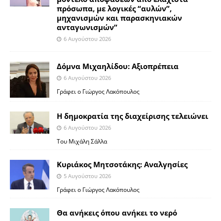
πρόσωπα, με λογικές “αυλών”,
μηχανισμών και παρασκηνιακών
ανταγωνισμών”
6 Αυγούστου 2026
Δόμνα Μιχαηλίδου: Αξιοπρέπεια
6 Αυγούστου 2026
Γράφει ο Γιώργος Λακόπουλος
Η δημοκρατία της διαχείρισης τελειώνει
6 Αυγούστου 2026
Του Μιχάλη Σάλλα
Κυριάκος Μητσοτάκης: Αναλγησίες
5 Αυγούστου 2026
Γράφει ο Γιώργος Λακόπουλος
Θα ανήκεις όπου ανήκει το νερό