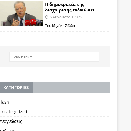
Η δημοκρατία της
διαχείρισης τελειώνει
6 Αυγούστου 2026
Του Μιχάλη Σάλλα
KΑΤΗΓΟΡΙΕΣ
Flash
Uncategorized
Αναγνώσεις
Απόψεις