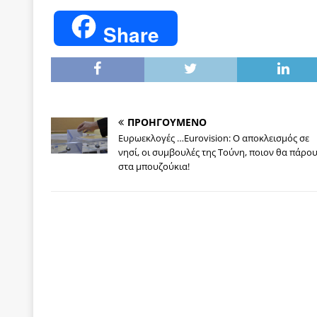
Share
ΠΡΟΗΓΟΥΜΕΝΟ
Ευρωεκλογές …Eurovision: Ο αποκλεισμός σε
νησί, οι συμβουλές της Τούνη, ποιον θα πάρο
στα μπουζούκια!