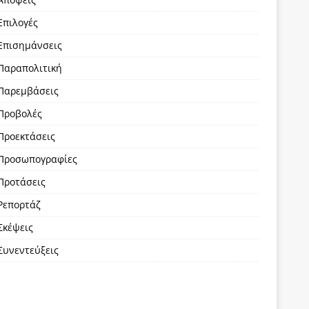
Επιλογές
Επισημάνσεις
Παραπολιτική
Παρεμβάσεις
Προβολές
Προεκτάσεις
Προσωπογραφίες
Προτάσεις
Ρεπορτάζ
Σκέψεις
Συνεντεύξεις