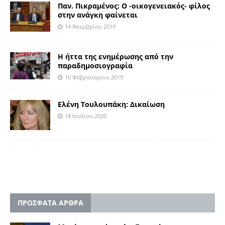
Παν. Πικραμένος: O -οικογενειακός- φίλος
στην ανάγκη φαίνεται
14 Νοεμβρίου 2019
Η ήττα της ενημέρωσης από την
παραδημοσιογραφία
10 Φεβρουαρίου 2019
Ελένη Τουλουπάκη: Δικαίωση
18 Ιουλίου 2020
ΠΡΟΣΦΑΤΑ ΑΡΘΡΑ