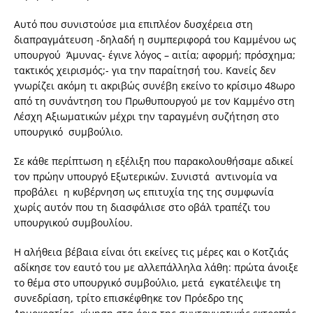
Αυτό που συνιστούσε μια επιπλέον δυσχέρεια στη
διαπραγμάτευση -δηλαδή η συμπεριφορά του Καμμένου ως
υπουργού Άμυνας- έγινε λόγος – αιτία; αφορμή; πρόσχημα;
τακτικός χειρισμός;- για την παραίτησή του. Κανείς δεν
γνωρίζει ακόμη τι ακριβώς συνέβη εκείνο το κρίσιμο 48ωρο
από τη συνάντηση του Πρωθυπουργού με τον Καμμένο στη
Λέσχη Αξιωματικών μέχρι την ταραγμένη συζήτηση στο
υπουργικό συμβούλιο.
Σε κάθε περίπτωση η εξέλιξη που παρακολουθήσαμε αδικεί
τον πρώην υπουργό Εξωτερικών. Συνιστά αντινομία να
προβάλει η κυβέρνηση ως επιτυχία της της συμφωνία
χωρίς αυτόν που τη διασφάλισε στο οβάλ τραπέζι του
υπουργικού συμβουλίου.
Η αλήθεια βέβαια είναι ότι εκείνες τις μέρες και ο Κοτζιάς
αδίκησε τον εαυτό του με αλλεπάλληλα λάθη: πρώτα άνοιξε
το θέμα στο υπουργικό συμβούλιο, μετά εγκατέλειψε τη
συνεδρίαση, τρίτο επισκέφθηκε τον Πρόεδρο της