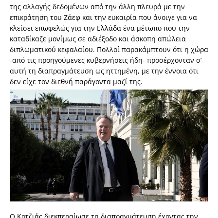
της αλλαγής δεδομένων από την άλλη πλευρά με την
επικράτηση του Ζάεφ και την ευκαιρία που άνοιγε για να
κλείσει επωφελώς για την Ελλάδα ένα μέτωπο που την
καταδίκαζε μονίμως σε αδιέξοδο και άσκοπη απώλεια
διπλωματικού κεφαλαίου. Πολλοί παρακάμπτουν ότι η χώρα
-από τις προηγούμενες κυβερνήσεις ήδη- προσέρχονταν σ’
αυτή τη διαπραγμάτευση ως ηττημένη, με την έννοια ότι
δεν είχε τον διεθνή παράγοντα μαζί της.
Ο Κοτζιάς διεκπεραίωσε τη διαπραγμάτευση έχοντας την