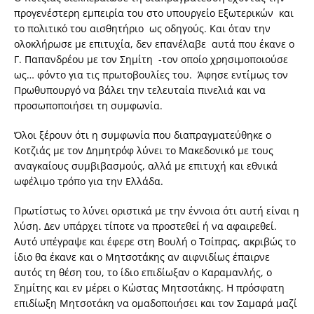
προγενέστερη εμπειρία του στο υπουργείο Εξωτερικών και
το πολιτικό του αισθητήριο ως οδηγούς. Και όταν την
ολοκλήρωσε με επιτυχία, δεν επανέλαβε αυτά που έκανε ο
Γ. Παπανδρέου με τον Σημίτη -τον οποίο χρησιμοποιούσε
ως… φόντο για τις πρωτοβουλίες του. Άφησε εντίμως τον
Πρωθυπουργό να βάλει την τελευταία πινελιά και να
προσωποποιήσει τη συμφωνία.
Όλοι ξέρουν ότι η συμφωνία που διαπραγματεύθηκε ο
Κοτζιάς με τον Δημητρόφ λύνει το Μακεδονικό με τους
αναγκαίους συμβιβασμούς, αλλά με επιτυχή και εθνικά
ωφέλιμο τρόπο για την Ελλάδα.
Πρωτίστως το λύνει οριστικά με την έννοια ότι αυτή είναι η
λύση. Δεν υπάρχει τίποτε να προστεθεί ή να αφαιρεθεί.
Αυτό υπέγραψε και έφερε στη Βουλή ο Τσίπρας, ακριβώς το
ίδιο θα έκανε και ο Μητσοτάκης αν αιφνιδίως έπαιρνε
αυτός τη θέση του, το ίδιο επιδίωξαν ο Καραμανλής, ο
Σημίτης και εν μέρει ο Κώστας Μητσοτάκης. Η πρόσφατη
επιδίωξη Μητσοτάκη να ομαδοποιήσει και τον Σαμαρά μαζί