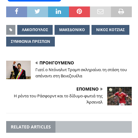
ΛΑΚΟΠΟΥΛΟΣ
ΜΑΚΕΔΟΝΙΚΟ
ΝΙΚΟΣ ΚΟΤΖΙΑΣ
ΣΥΜΦΩΝΙΑ ΠΡΕΣΠΩΝ
ΠΡΟΗΓΟΥΜΕΝΟ
Γιατί ο Ντόναλντ Τραμπ σκληραίνει τη στάση του
απέναντι στη Βενεζουέλα
ΕΠΟΜΕΝΟ
Η ρέντα του Ράσφορντ και το δίδυμο-φωτιά της
Άρσεναλ
RELATED ARTICLES