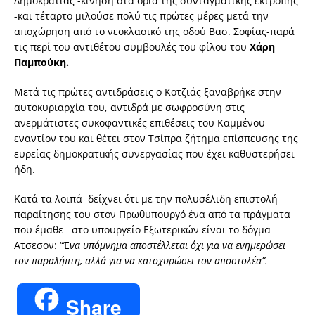
Δημοκρατίας -κίνηση στα όρια της συνταγματικής εκτροπής
-και τέταρτο μιλούσε πολύ τις πρώτες μέρες μετά την
αποχώρηση από το νεοκλασικό της οδού Βασ. Σοφίας-παρά
τις περί του αντιθέτου συμβουλές του φίλου του
Χάρη
Παμπούκη.
Μετά τις πρώτες αντιδράσεις ο Κοτζιάς ξαναβρήκε στην
αυτοκυριαρχία του, αντιδρά με σωφροσύνη στις
ανερμάτιστες συκοφαντικές επιθέσεις του Καμμένου
εναντίον του και θέτει στον Τσίπρα ζήτημα επίσπευσης της
ευρείας δημοκρατικής συνεργασίας που έχει καθυστερήσει
ήδη.
Κατά τα λοιπά δείχνει ότι με την πολυσέλιδη επιστολή
παραίτησης του στον Πρωθυπουργό ένα από τα πράγματα
που έμαθε στο υπουργείο Εξωτερικών είναι το δόγμα
Ατσεσον: “Έ
να υπόμνημα αποστέλλεται όχι για να ενημερώσει
τον παραλήπτη, αλλά για να κατοχυρώσει τον αποστολέα”.
Share