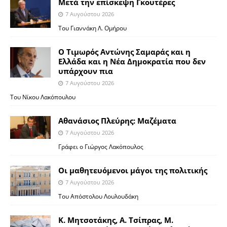
Μετά την επίσκεψη Γκουτέρες
7 Αυγούστου 2026
Του Γιαννάκη Λ. Ομήρου
Ο Τιμωρός Αντώνης Σαμαράς και η
Ελλάδα και η Νέα Δημοκρατία που δεν
υπάρχουν πια
7 Αυγούστου 2026
Του Νίκου Λακόπουλου
Αθανάσιος Πλεύρης: Μαζέματα
7 Αυγούστου 2026
Γράφει ο Γιώργος Λακόπουλος
Οι μαθητευόμενοι μάγοι της πολιτικής
7 Αυγούστου 2026
Του Απόστολου Λουλουδάκη
Κ. Μητσοτάκης, Α. Τσίπρας, Μ.