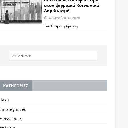
στον ψηφιακό Κοινωνικό
Δαρβινισμό
4 Αυγούστου 2026
Του Σωκράτη Αργύρη
KΑΤΗΓΟΡΙΕΣ
Flash
Uncategorized
Αναγνώσεις