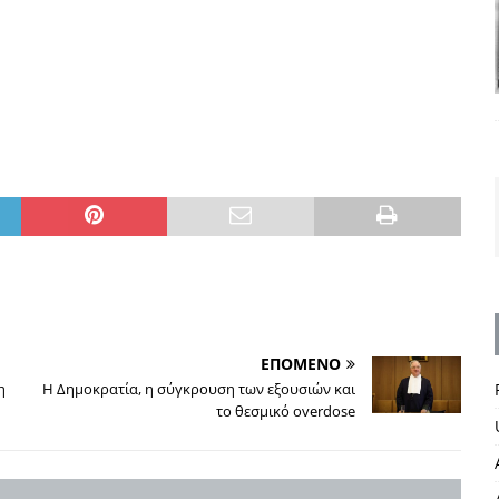
ΕΠΟΜΕΝΟ
η
Η Δημοκρατία, η σύγκρουση των εξουσιών και
το θεσμικό overdose