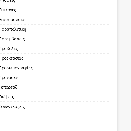
Απόψεις
Επιλογές
Επισημάνσεις
Παραπολιτική
Παρεμβάσεις
Προβολές
Προεκτάσεις
Προσωπογραφίες
Προτάσεις
Ρεπορτάζ
Σκέψεις
Συνεντεύξεις