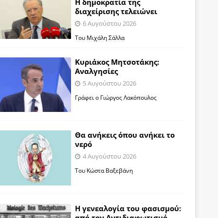
Η δημοκρατία της
διαχείρισης τελειώνει
6 Αυγούστου 2026
Του Μιχάλη Σάλλα
Κυριάκος Μητσοτάκης:
Αναλγησίες
5 Αυγούστου 2026
Γράφει ο Γιώργος Λακόπουλος
Θα ανήκεις όπου ανήκει το
νερό
4 Αυγούστου 2026
Του Κώστα Βαξεβάνη
Η γενεαλογία του φασισμού:
από τον Αντιδιαφωτισμό