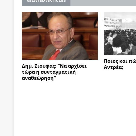
RELATED ARTICLES
Ποιος και πώ
Δημ. Σιούφας: “Να αρχίσει
Αντρέα;
τώρα η συνταγματική
αναθεώρηση”