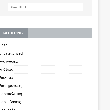
KΑΤΗΓΟΡΙΕΣ
Flash
Uncategorized
Αναγνώσεις
Απόψεις
Επιλογές
Επισημάνσεις
Παραπολιτική
Παρεμβάσεις
Προβολές