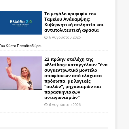
Το μεγάλο «ριφιφί» του
Ταμείου Ανάκαμψης:
Κυβερνητική απληστία και
αντιπολιτευτική αφασία
6 Αυγούστου 2026
Του Κώστα Παπαθεοδώρου
22 πρώην στελέχη της
«Ελπίδας» καταγγέλουν “ένα
συγκεντρωτικό μοντέλο
αποφάσεων από ελάχιστα
πρόσωπα, με λογικές
“αυλών”, μηχανισμών και
παρασκηνιακών
ανταγωνισμών”
6 Αυγούστου 2026