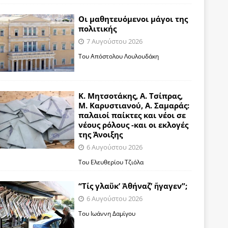
Οι μαθητευόμενοι μάγοι της
πολιτικής
7 Αυγούστου 2026
Του Απόστολου Λουλουδάκη
Κ. Μητσοτάκης, Α. Τσίπρας,
Μ. Καρυστιανού, Α. Σαμαράς:
παλαιοί παίκτες και νέοι σε
νέους ρόλους -και οι εκλογές
της Άνοιξης
6 Αυγούστου 2026
Του Ελευθερίου Τζιόλα
“Τίς γλαῦκ’ Ἀθήναζ’ ἤγαγεν”;
6 Αυγούστου 2026
Του Ιωάννη Δαμίγου