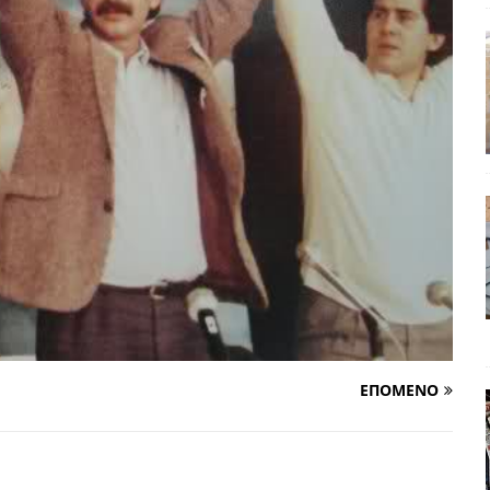
ης τελειώνει
ΠΑΡΕΜΒΑΣΕΙΣ
ΣΚΕΨΕΙΣ
γησίες
ΠΡΟΒΟΛΕΣ
νερό
ΑΝΑΓΝΩΣΕΙΣ
: από τον Αντιδιαφωτισμό στον ψηφιακό Κοινωνικό Δαρβινισμό
δημοσιογραφία βάζει τα χέρια της και βγάζει τα μάτια της
ΑΠΟΨΕΙΣ
εργασίας ΗΠΑ-Σαουδικής Αραβίας
ΑΠΟΨΕΙΣ
ΕΠΟΜΕΝΟ