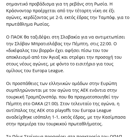
σημαντικό προβάδισμα για τη ρεβάνς στη Ρωσία. Η
Κράσνονταρ προέρχεται από την τέταρτη νίκη σε έξι
αγώνες, κερδίζοντας με 2-0, εκτός έδρας την Ταμπόφ, για το
πρωτάθλημα Ρωσίας.
Ο ΠΑΟΚ θα ταξιδέψει στη Σλοβακία για να αντιμετωπίσει
την Σλόβαν Μπρατισλάβας την Πέμπτη, στις 22:00. Ο
«δικέφαλος του βορρά» έχει αφήσει πίσω του τον
αποκλεισμό από τον Άγιαξ και στρέφει την προσοχή του
στους νέους αγώνες, με φόντο το εισιτήριο για τους
ομίλους του Europa League.
Οι προσπάθειες των ελληνικών ομάδων στην Ευρώπη
συμπληρώνονται με τον αγώνα της ΑΕΚ ενάντια στην
τουρκική Τραμπζονσπόρ, που θα πραγματοποιηθεί την
Πέμπτη στο ΟΑΚΑ (21:00). Στον τελευταίο της αγώνα, η
αντίπαλος της ΑΕΚ στα playoffs του Europa League
αναδείχθηκε ισόπαλη 1-1, εκτός έδρας, με την Κασίμπασα
στην πρεμιέρα του τουρκικού πρωταθλήματος.
Το Πάμε Στοίχημα προσφέρει στα πρακτορεία του ΟΠΑΠ