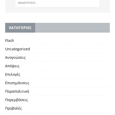
KΑΤΗΓΟΡΙΕΣ
Flash
Uncategorized
Αναγνώσεις
Απόψεις
Επιλογές
Επισημάνσεις
Παραπολιτική
Παρεμβάσεις
Προβολές