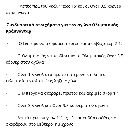
· Λεπτό πρώτου γκολ 1’ έως 15’ και οι
Over
9,5 κόρνερ
στον αγώνα
Συνδυαστικά στοιχήματα για τον αγώνα Ολυμπιακός-
Κράσνονταρ
· Ο Γκερέρο να σκοράρει πρώτος και ακριβές σκορ 2-1.
· Ο Ολυμπιακός να κερδίσει και ο Ολυμπιακός
Over
5,5
κόρνερ στον αγώνα
·
Over
1,5 γκολ στο πρώτο ημίχρονο και λεπτό
τελευταίου γκολ 81’ έως λήξη αγώνα
· Ο Μπεργκ να σκοράρει πρώτος και ακριβές σκορ 1-1
·
Over
3,5 γκολ και
Over
9,5 κόρνερ στον αγώνα
· Λεπτό πρώτου γκολ 1’ έως 15’ και οι δύο ομάδες να
σκοράρουν στο δεύτερο ημίχρονο.