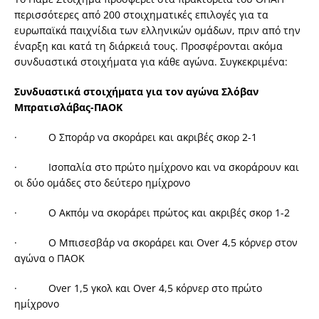
περισσότερες από 200 στοιχηματικές επιλογές για τα
ευρωπαϊκά παιχνίδια των ελληνικών ομάδων, πριν από την
έναρξη και κατά τη διάρκειά τους. Προσφέρονται ακόμα
συνδυαστικά στοιχήματα για κάθε αγώνα. Συγκεκριμένα:
Συνδυαστικά στοιχήματα για τον αγώνα Σλόβαν
Μπρατισλάβας-ΠΑΟΚ
· Ο Σποράρ να σκοράρει και ακριβές σκορ 2-1
· Ισοπαλία στο πρώτο ημίχρονο και να σκοράρουν και
οι δύο ομάδες στο δεύτερο ημίχρονο
· Ο Ακπόμ να σκοράρει πρώτος και ακριβές σκορ 1-2
· Ο Μπισεσβάρ να σκοράρει και
Over
4,5 κόρνερ στον
αγώνα ο ΠΑΟΚ
·
Over
1,5 γκολ και
Over
4,5 κόρνερ στο πρώτο
ημίχρονο