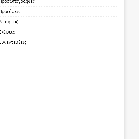
Προσωπογραφίες
Προτάσεις
Ρεπορτάζ
Σκέψεις
Συνεντεύξεις