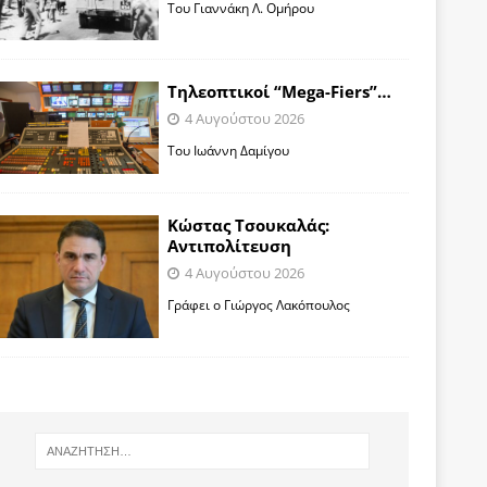
Toυ Γιαννάκη Λ. Ομήρου
Tηλεοπτικοί “Mega-Fiers”…
4 Αυγούστου 2026
Toυ Ιωάννη Δαμίγου
Κώστας Τσουκαλάς:
Αντιπολίτευση
4 Αυγούστου 2026
Γράφει ο Γιώργος Λακόπουλος