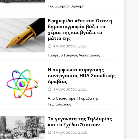
Του Σωκράτη Αργύρη
Εφημερίδα «Εστία»: Όταν η
δημοσιογραφία βάζει τα
χέρια της και βγάζει τα
μάτια της
4 Αυγούστου 2026
Γράφει ο Γιώργος Λακόπουλος
Η συμφωνία πυρηνικής
συνεργασίας ΗΠΑ-Σαουδικής
Αραβίας
4 Αυγούστου 2026
Από Geoeurope: H ομάδα της
Γεωπολιτικής
Τα γεγονότα της Τηλλυρίας
και το Σχέδιο Άτσεσον
4 Αυγούστου 2026