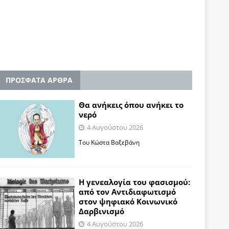
ΠΡΟΣΦΑΤΑ ΑΡΘΡΑ
Θα ανήκεις όπου ανήκει το
νερό
4 Αυγούστου 2026
Του Κώστα Βαξεβάνη
Η γενεαλογία του φασισμού:
από τον Αντιδιαφωτισμό
στον ψηφιακό Κοινωνικό
Δαρβινισμό
4 Αυγούστου 2026