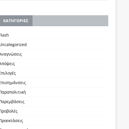
KΑΤΗΓΟΡΙΕΣ
Flash
Uncategorized
Αναγνώσεις
Απόψεις
Επιλογές
Επισημάνσεις
Παραπολιτική
Παρεμβάσεις
Προβολές
Προεκτάσεις