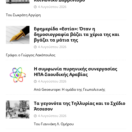
4 Αυγούστου 2026
Του Σωκράτη Αργύρη
Εφημερίδα «Εστία»: Όταν η
δημοσιογραφία βάζει τα χέρια της και
βγάζει τα μάτια της
4 Αυγούστου 2026
Γράφει ο Γιώργος Λακόπουλος
Η συμφωνία πυρηνικής συνεργασίας
ΗΠΑ-Σαουδικής Αραβίας
4 Αυγούστου 2026
Από Geoeurope: H ομάδα της Γεωπολιτικής
Τα γεγονότα της Τηλλυρίας και το Σχέδιο
Άτσεσον
4 Αυγούστου 2026
Toυ Γιαννάκη Λ. Ομήρου