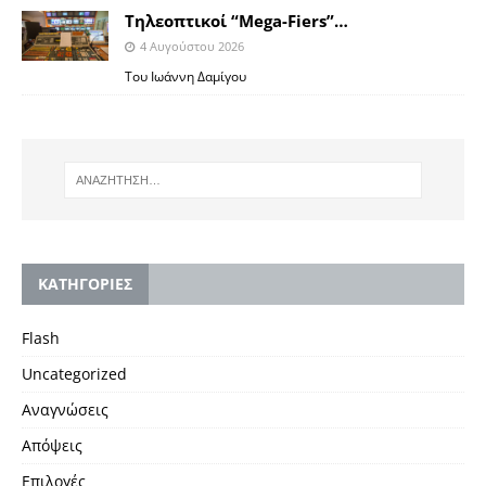
Tηλεοπτικοί “Mega-Fiers”…
4 Αυγούστου 2026
Toυ Ιωάννη Δαμίγου
KΑΤΗΓΟΡΙΕΣ
Flash
Uncategorized
Αναγνώσεις
Απόψεις
Επιλογές