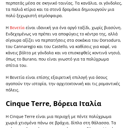
περπατάς μέσα σε σκηνικό ταινίας. Τα κανάλια, οι γόνδολες,
τα παλιά κτίρια και τα στενά δρομάκια δημιουργούν μια
πολύ ξεχωριστή ατμόσφαιρα.
Η
Βενετία
είναι ιδανική για ένα αργό ταξίδι, χωρίς βιασύνη.
Ενδεχομένως να πρέπει να αποφύγεις το κέντρο της, αλλά
σίγουρα αξίζει να περπατήσεις στα σοκάκια του Dorsoduro,
του Cannaregio και του Castello, να καθίσεις για καφέ, να
κάνεις βόλτα με γόνδολα και να επισκεφθείς κοντινά νησιά,
όπως το Burano, που είναι γνωστό για τα πολύχρωμα
σπίτια του.
Η Βενετία είναι επίσης εξαιρετική επιλογή για όσους
αγαπούν την ιστορία, την αρχιτεκτονική και τις ρομαντικές
πόλεις.
Cinque Terre, Βόρεια Ιταλία
Η Cinque Terre είναι μια περιοχή με πέντε πολύχρωμα
χωριά χτισμένα πάνω σε βράχια, δίπλα στη θάλασσα. Τα