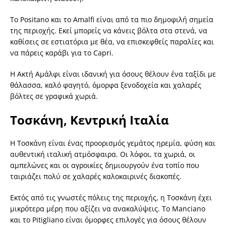
Το Positano και το Amalfi είναι από τα πιο δημοφιλή σημεία
της περιοχής. Εκεί μπορείς να κάνεις βόλτα στα στενά, να
καθίσεις σε εστιατόρια με θέα, να επισκεφθείς παραλίες και
να πάρεις καράβι για το Capri.
Η Ακτή Αμάλφι είναι ιδανική για όσους θέλουν ένα ταξίδι με
θάλασσα, καλό φαγητό, όμορφα ξενοδοχεία και χαλαρές
βόλτες σε γραφικά χωριά.
Τοσκάνη, Κεντρική Ιταλία
Η Τοσκάνη είναι ένας προορισμός γεμάτος ηρεμία, φύση και
αυθεντική ιταλική ατμόσφαιρα. Οι λόφοι, τα χωριά, οι
αμπελώνες και οι αγροικίες δημιουργούν ένα τοπίο που
ταιριάζει πολύ σε χαλαρές καλοκαιρινές διακοπές.
Εκτός από τις γνωστές πόλεις της περιοχής, η Τοσκάνη έχει
μικρότερα μέρη που αξίζει να ανακαλύψεις. Το Manciano
και το Pitigliano είναι όμορφες επιλογές για όσους θέλουν