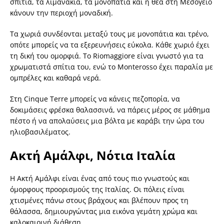
σπίτια, τα λιμανάκια, τα μονοπάτια και η θέα στη Μεσόγειο
κάνουν την περιοχή μοναδική.
Τα χωριά συνδέονται μεταξύ τους με μονοπάτια και τρένο,
οπότε μπορείς να τα εξερευνήσεις εύκολα. Κάθε χωριό έχει
τη δική του ομορφιά. Το Riomaggiore είναι γνωστό για τα
χρωματιστά σπίτια του, ενώ το Monterosso έχει παραλία με
ομπρέλες και καθαρά νερά.
Στη Cinque Terre μπορείς να κάνεις πεζοπορία, να
δοκιμάσεις φρέσκα θαλασσινά, να πάρεις μέρος σε μάθημα
πέστο ή να απολαύσεις μια βόλτα με καράβι την ώρα του
ηλιοβασιλέματος.
Ακτή Αμάλφι, Νότια Ιταλία
Η Ακτή Αμάλφι είναι ένας από τους πιο γνωστούς και
όμορφους προορισμούς της Ιταλίας. Οι πόλεις είναι
χτισμένες πάνω στους βράχους και βλέπουν προς τη
θάλασσα, δημιουργώντας μια εικόνα γεμάτη χρώμα και
καλοκαιρινή διάθεση.