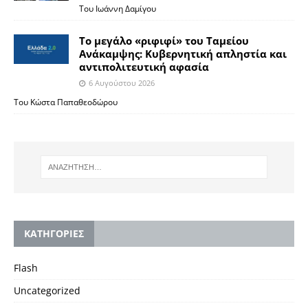
Του Ιωάννη Δαμίγου
Το μεγάλο «ριφιφί» του Ταμείου
Ανάκαμψης: Κυβερνητική απληστία και
αντιπολιτευτική αφασία
6 Αυγούστου 2026
Του Κώστα Παπαθεοδώρου
KΑΤΗΓΟΡΙΕΣ
Flash
Uncategorized