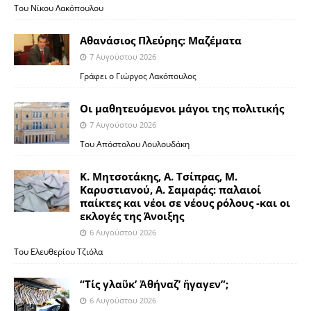
Του Νίκου Λακόπουλου
Αθανάσιος Πλεύρης: Μαζέματα
7 Αυγούστου 2026
Γράφει ο Γιώργος Λακόπουλος
Οι μαθητευόμενοι μάγοι της πολιτικής
7 Αυγούστου 2026
Του Απόστολου Λουλουδάκη
Κ. Μητσοτάκης, Α. Τσίπρας, Μ.
Καρυστιανού, Α. Σαμαράς: παλαιοί
παίκτες και νέοι σε νέους ρόλους -και οι
εκλογές της Άνοιξης
6 Αυγούστου 2026
Του Ελευθερίου Τζιόλα
“Τίς γλαῦκ’ Ἀθήναζ’ ἤγαγεν”;
6 Αυγούστου 2026