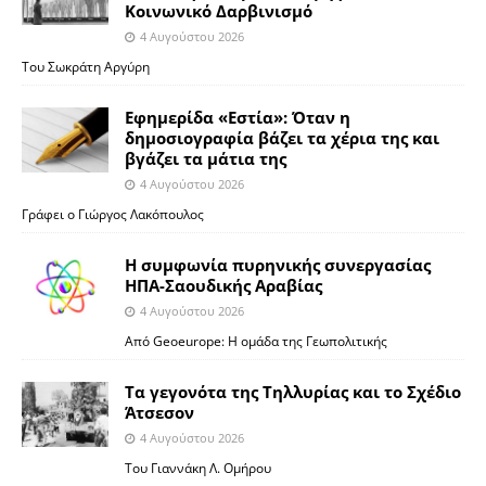
Κοινωνικό Δαρβινισμό
4 Αυγούστου 2026
Του Σωκράτη Αργύρη
Εφημερίδα «Εστία»: Όταν η
δημοσιογραφία βάζει τα χέρια της και
βγάζει τα μάτια της
4 Αυγούστου 2026
Γράφει ο Γιώργος Λακόπουλος
Η συμφωνία πυρηνικής συνεργασίας
ΗΠΑ-Σαουδικής Αραβίας
4 Αυγούστου 2026
Από Geoeurope: H ομάδα της Γεωπολιτικής
Τα γεγονότα της Τηλλυρίας και το Σχέδιο
Άτσεσον
4 Αυγούστου 2026
Toυ Γιαννάκη Λ. Ομήρου