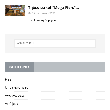
Tηλεοπτικοί “Mega-Fiers”…
4 Αυγούστου 2026
Toυ Ιωάννη Δαμίγου
KΑΤΗΓΟΡΙΕΣ
Flash
Uncategorized
Αναγνώσεις
Απόψεις