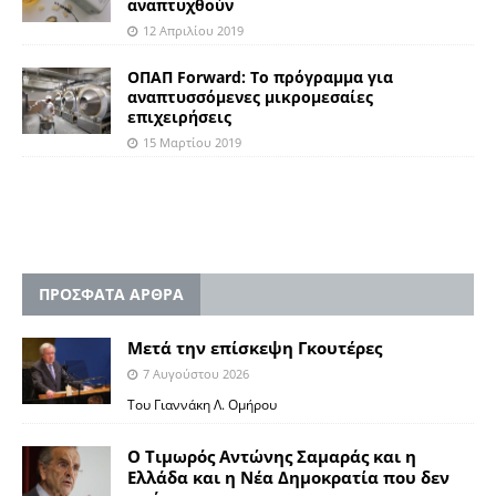
αναπτυχθούν
12 Απριλίου 2019
ΟΠΑΠ Forward: Το πρόγραμμα για
αναπτυσσόμενες μικρομεσαίες
επιχειρήσεις
15 Μαρτίου 2019
ΠΡΟΣΦΑΤΑ ΑΡΘΡΑ
Μετά την επίσκεψη Γκουτέρες
7 Αυγούστου 2026
Του Γιαννάκη Λ. Ομήρου
Ο Τιμωρός Αντώνης Σαμαράς και η
Ελλάδα και η Νέα Δημοκρατία που δεν