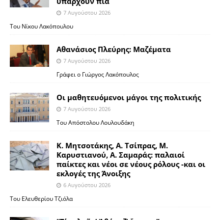
υπάρχουν πια
7 Αυγούστου 2026
Του Νίκου Λακόπουλου
Αθανάσιος Πλεύρης: Μαζέματα
7 Αυγούστου 2026
Γράφει ο Γιώργος Λακόπουλος
Οι μαθητευόμενοι μάγοι της πολιτικής
7 Αυγούστου 2026
Του Απόστολου Λουλουδάκη
Κ. Μητσοτάκης, Α. Τσίπρας, Μ.
Καρυστιανού, Α. Σαμαράς: παλαιοί
παίκτες και νέοι σε νέους ρόλους -και οι
εκλογές της Άνοιξης
6 Αυγούστου 2026
Του Ελευθερίου Τζιόλα