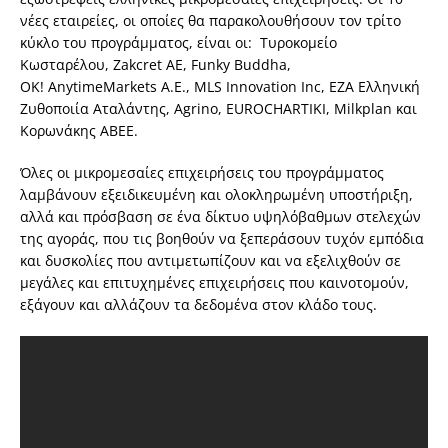
νέες εταιρείες, οι οποίες θα παρακολουθήσουν τον τρίτο
κύκλο του προγράμματος, είναι οι: Τυροκομείο
Κωσταρέλου,
Zakcret
AE
,
Funky
Buddha
,
ΟΚ!
Anytime
Markets
Α.Ε.,
MLS
Innovation
Inc
, ΕΖΑ Ελληνική
Ζυθοποιία Αταλάντης,
Agrino
,
EUROCHARTIKI
,
Milkplan
και
Κορωνάκης ΑΒΕΕ.
Όλες οι μικρομεσαίες επιχειρήσεις του προγράμματος
λαμβάνουν εξειδικευμένη και ολοκληρωμένη υποστήριξη,
αλλά και πρόσβαση σε ένα δίκτυο υψηλόβαθμων στελεχών
της αγοράς, που τις βοηθούν να ξεπεράσουν τυχόν εμπόδια
και δυσκολίες που αντιμετωπίζουν και να εξελιχθούν σε
μεγάλες και επιτυχημένες επιχειρήσεις που καινοτομούν,
εξάγουν και αλλάζουν τα δεδομένα στον κλάδο τους.