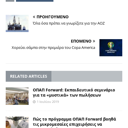
ΠΡΟΗΓΟΥΜΕΝΟ
Όλα όσα πρέπει να γνωρίζετε για την ΑΟΖ
ΕΠΟΜΕΝΟ
Χορεύει σάμπα στην πρεμιέρα του Copa America
RELATED ARTICLES
ΟΠΑΠ Forward: Εκπαιδευτικό σεμινάριο
για τα «μυστικά» των πωλήσεων
1 Ιουλίου 2019
Πώς το πρόγραμμα ΟΠΑΠ Forward βοηθά
τις μικρομεσαίες επιχειρήσεις να