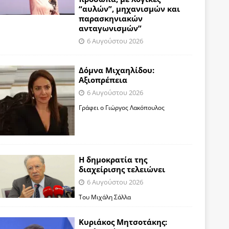
“αυλών”, μηχανισμών και
παρασκηνιακών
ανταγωνισμών”
6 Αυγούστου 2026
Δόμνα Μιχαηλίδου:
Αξιοπρέπεια
6 Αυγούστου 2026
Γράφει ο Γιώργος Λακόπουλος
Η δημοκρατία της
διαχείρισης τελειώνει
6 Αυγούστου 2026
Του Μιχάλη Σάλλα
Κυριάκος Μητσοτάκης: