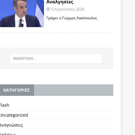
Αναλγησίες
5 Αυγούστου 2026
Γράφει ο Γιώργος Λακόπουλος
KΑΤΗΓΟΡΙΕΣ
Flash
Uncategorized
Αναγνώσεις
Απόψεις