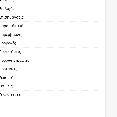
Επιλογές
Επισημάνσεις
Παραπολιτική
Παρεμβάσεις
Προβολές
Προεκτάσεις
Προσωπογραφίες
Προτάσεις
Ρεπορτάζ
Σκέψεις
Συνεντεύξεις