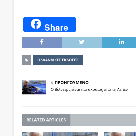
Share
ΟΛΛΑΝΔΙΚΕΣ ΕΚΛΟΓΕΣ
ΠΡΟΗΓΟΥΜΕΝΟ
Ο Βίλντερς είναι πιο ακραίος από τη Λεπέν
RELATED ARTICLES