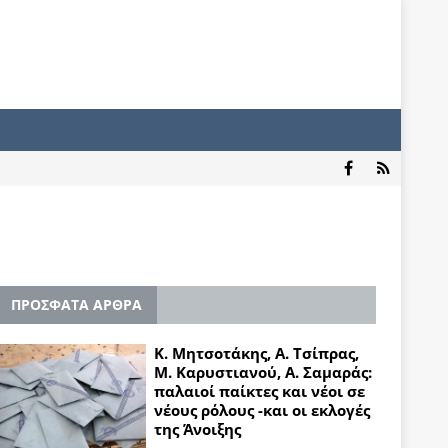
ΠΡΟΣΦΑΤΑ ΑΡΘΡΑ
Κ. Μητσοτάκης, Α. Τσίπρας,
Μ. Καρυστιανού, Α. Σαμαράς:
παλαιοί παίκτες και νέοι σε
νέους ρόλους -και οι εκλογές
της Άνοιξης