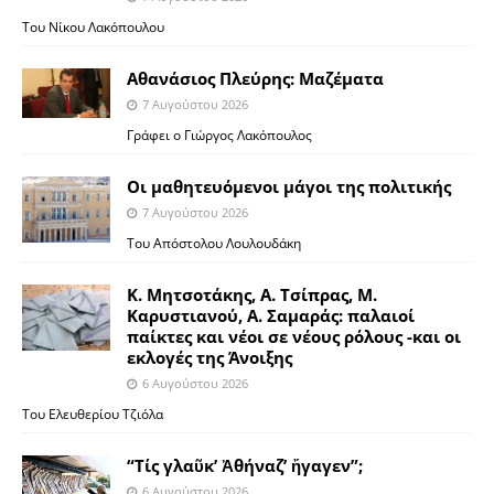
Του Νίκου Λακόπουλου
Αθανάσιος Πλεύρης: Μαζέματα
7 Αυγούστου 2026
Γράφει ο Γιώργος Λακόπουλος
Οι μαθητευόμενοι μάγοι της πολιτικής
7 Αυγούστου 2026
Του Απόστολου Λουλουδάκη
Κ. Μητσοτάκης, Α. Τσίπρας, Μ.
Καρυστιανού, Α. Σαμαράς: παλαιοί
παίκτες και νέοι σε νέους ρόλους -και οι
εκλογές της Άνοιξης
6 Αυγούστου 2026
Του Ελευθερίου Τζιόλα
“Τίς γλαῦκ’ Ἀθήναζ’ ἤγαγεν”;
6 Αυγούστου 2026