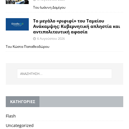
Του Ιωάννη Δαμίγου
Το μεγάλο «ριφιφί» του Ταμείου
Ανάκαμψης: Κυβερνητική απληστία και
αντιπολιτευτική αφασία
6 Αυγούστου 2026
Του Κώστα Παπαθεοδώρου
KΑΤΗΓΟΡΙΕΣ
Flash
Uncategorized