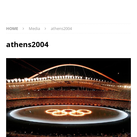
HOME
Media
athens2004
athens2004