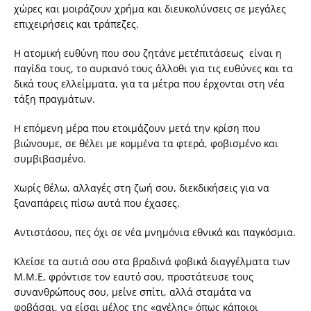
χώρες και μοιράζουν χρήμα και διευκολύνσεις σε μεγάλες
επιχειρήσεις και τράπεζες.
Η ατομική ευθύνη που σου ζητάνε μετ΄επιτάσεως είναι η
παγίδα τους, το αυριανό τους άλλοθι για τις ευθύνες και τα
δικά τους ελλείμματα, για τα μέτρα που έρχονται στη νέα
τάξη πραγμάτων.
Η επόμενη μέρα που ετοιμάζουν μετά την κρίση που
βιώνουμε, σε θέλει με κομμένα τα φτερά, φοβισμένο και
συμβιβασμένο.
Χωρίς θέλω, αλλαγές στη ζωή σου, διεκδικήσεις για να
ξαναπάρεις πίσω αυτά που έχασες.
Αντιστάσου, πες όχι σε νέα μνημόνια εθνικά και παγκόσμια.
Κλείσε τα αυτιά σου στα βραδινά φοβικά διαγγέλματα των
Μ.Μ.Ε, φρόντισε τον εαυτό σου, προστάτευσε τους
συνανθρώπους σου, μείνε σπίτι, αλλά σταμάτα να
φοβάσαι, να είσαι μέλος της «αγέλης» όπως κάποιοι