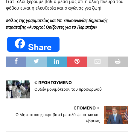
Γιατί όλοι ξέρουμε βαθιά μέσα μας ότι η άλλη πλευρά του
φόβου είναι η ελευθερία και ο αγώνας για ζωή!
Μέλος της γραμματείας και Υπ. επικοινωνίας δημοτικής
παράταξης «Ανοιχτοί Ορίζοντες για το Περιστέρι»
Share
ΠΡΟΗΓΟΥΜΕΝΟ
Oυδέν μονιμότερον του προσωρινού
ΕΠΟΜΕΝΟ
Ο Μητσοτάκης ακροβατεί μεταξύ ψεμάτων και
ύβρεως