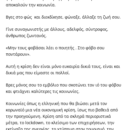
αποκαλούν την κοινωνία.
Βγες στο φώς και διεκδίκησε, φώναξε, άλλαξε τη ζωή σου.
Γίνε συναγωνιστής με άλλους, αδελφός, σύντροφος,
άνθρωπος ζωντανός.
«Μην τους φοβάσαι λέει ο ποιητής . Στο φόβο σου
ποντάρουν».
Αυτή η κρίση δεν είναι μόνο ευκαιρία δικιά τους, είναι και
δικιά μας που είμαστε οι πολλοί.
Βρες μόνος σου το εμβόλιο που σκοτώνει τον ιό του φόβου
και φτιάχνει καλύτερες τις κοινωνίες.
Κοινωνίες όπως η ελληνική που θα βιώσει μετά τον
κορωναϊό μια νέα οικονομική κρίση, ίσως πιο βαθειά από
την προηγούμενη. Κρίση από τα σκληρά περιοριστικά
μέτρα, το lockdown, το κλείσιμο των επιχειρήσεων, την
εκτίναξη της ανεργίας, το χτύπημα στον τουρισμό, την