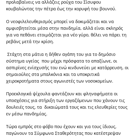
προλαβαίνεις να αλλάζεις ρούχα του Σίσυφου
κουβαλώντας την πέτρα έως την κορυφή του βουνού.
Ο νεοφιλελευθερισμός μπορεί να δοκιμάζεται και να
αμφισβητείται μέσα στην πανδημία, αλλά είναι σκληρός
για να πεθάνει ετοιμάζεται για νέο γύρο, θέλει να πάρει τη
ρεβάνς μετά την κρίση.
Στάχτη στα μάτια η δήθεν αγάπη του για το δημόσιο
σύστημα υγείας που μέχρι πρόσφατα το απαξίωνε, οι
ασπιρίνες ενίσχυσής του ενώ κινδυνεύει με κατάρρευση, οι
σημαιούλες στα μπαλκόνια και τα υποκριτικά
χειροκροτήματα στους αγωνιστές των νοσοκομείων.
Προεκλογικά ψίχουλα φαντάζουν και φληναφήματα οι
υποσχέσεις για στήριξη των εργαζόμενων που χάνουν τις
δουλειές τους, τα δικαιώματά τους και τις ελευθερίες τους
εν μέσω πανδημίας.
Τώρα εμπρός στο φόβο που έχουν και για τους ίδιους,
παγώνουν τα Σύμφωνα Σταθερότητας που κατέστρεψαν