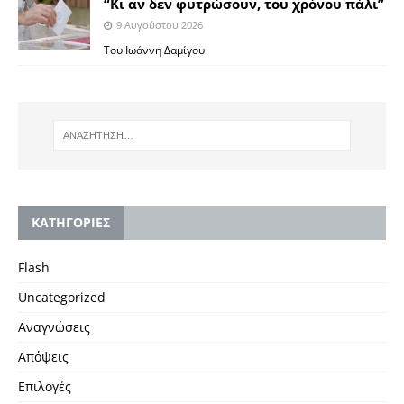
“Κι αν δεν φυτρώσουν, του χρόνου πάλι”
9 Αυγούστου 2026
Toυ Ιωάννη Δαμίγου
KΑΤΗΓΟΡΙΕΣ
Flash
Uncategorized
Αναγνώσεις
Απόψεις
Επιλογές