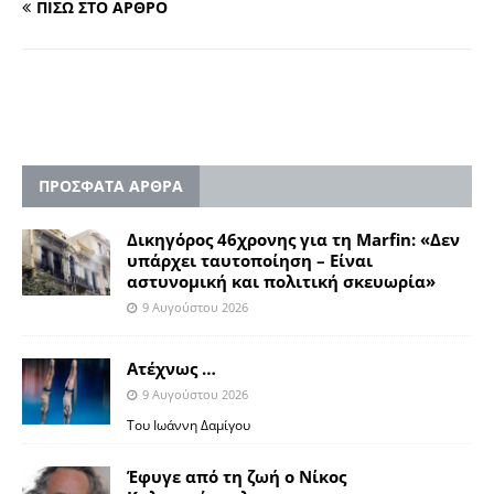
ΠΙΣΩ ΣΤΟ ΑΡΘΡΟ
ΠΡΟΣΦΑΤΑ ΑΡΘΡΑ
Δικηγόρος 46χρονης για τη Marfin: «Δεν
υπάρχει ταυτοποίηση – Είναι
αστυνομική και πολιτική σκευωρία»
9 Αυγούστου 2026
Ατέχνως …
9 Αυγούστου 2026
Του Ιωάννη Δαμίγου
Έφυγε από τη ζωή ο Νίκος