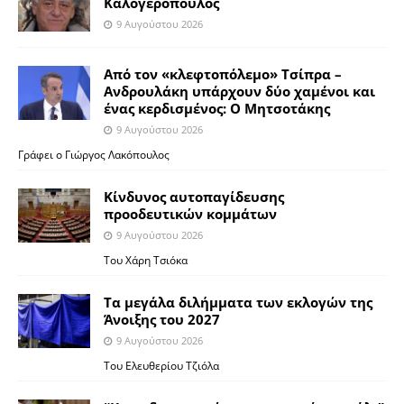
Καλογερόπουλος
9 Αυγούστου 2026
Από τον «κλεφτοπόλεμο» Τσίπρα –
Ανδρουλάκη υπάρχουν δύο χαμένοι και
ένας κερδισμένος: Ο Μητσοτάκης
9 Αυγούστου 2026
Γράφει ο Γιώργος Λακόπουλος
Κίνδυνος αυτοπαγίδευσης
προοδευτικών κομμάτων
9 Αυγούστου 2026
Του Χάρη Τσιόκα
Τα μεγάλα διλήμματα των εκλογών της
Άνοιξης του 2027
9 Αυγούστου 2026
Του Ελευθερίου Τζιόλα