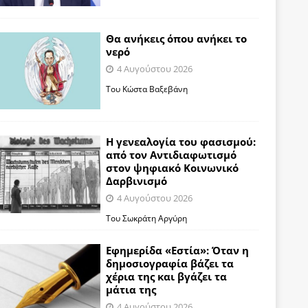
Θα ανήκεις όπου ανήκει το
νερό
4 Αυγούστου 2026
Του Κώστα Βαξεβάνη
Η γενεαλογία του φασισμού:
από τον Αντιδιαφωτισμό
στον ψηφιακό Κοινωνικό
Δαρβινισμό
4 Αυγούστου 2026
Του Σωκράτη Αργύρη
Εφημερίδα «Εστία»: Όταν η
δημοσιογραφία βάζει τα
χέρια της και βγάζει τα
μάτια της
4 Αυγούστου 2026