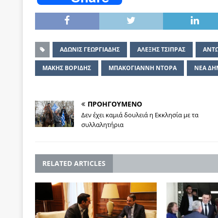
ΑΔΩΝΙΣ ΓΕΩΡΓΙΑΔΗΣ
ΑΛΕΞΗΣ TΣΙΠΡΑΣ
ΑΝΤ
ΜΑΚΗΣ ΒΟΡΙΔΗΣ
ΜΠΑΚΟΓΙΑΝΝΗ ΝΤΟΡΑ
ΝΕΑ ΔΗ
ΠΡΟΗΓΟΥΜΕΝΟ
Δεν έχει καμιά δουλειά η Εκκλησία με τα
συλλαλητήρια
RELATED ARTICLES