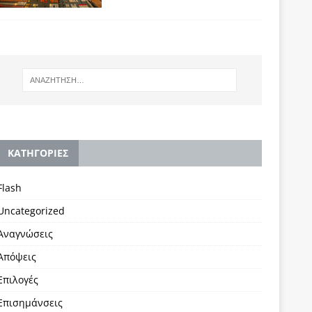
KΑΤΗΓΟΡΙΕΣ
Flash
Uncategorized
Αναγνώσεις
Απόψεις
Επιλογές
Επισημάνσεις