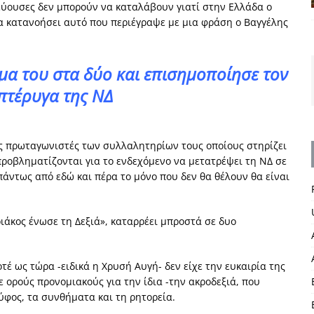
εύουσες δεν μπορούν να καταλάβουν γιατί στην Ελλάδα ο
α κατανοήσει αυτό που περιέγραψε με μια φράση ο Βαγγέλης
μα του στα δύο και επισημοποίησε τον
 πτέρυγα της ΝΔ
ς πρωταγωνιστές των συλλαλητηρίων τους οποίους στηρίζει
ροβληματίζονται για το ενδεχόμενο να μετατρέψει τη ΝΔ σε
πάντως από εδώ και πέρα το μόνο που δεν θα θέλουν θα είναι
ριάκος ένωσε τη Δεξιά», καταρρέει μπροστά σε δυο
τέ ως τώρα -ειδικά η Χρυσή Αυγή- δεν είχε την ευκαιρία της
 ορούς προνομιακούς για την ίδια -την ακροδεξιά, που
ύφος, τα συνθήματα και τη ρητορεία.