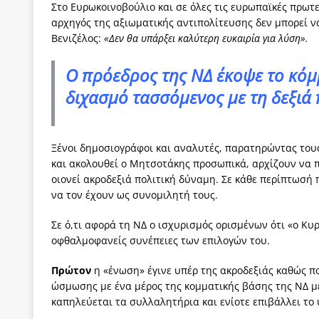
Στο Ευρωκοινοβούλιο και σε όλες τις ευρωπαϊκές πρωτ
αρχηγός της αξιωματικής αντιπολίτευσης δεν μπορεί ν
Βενιζέλος:
«Δεν θα υπάρξει καλύτερη ευκαιρία για λύση».
Ο πρόεδρος της ΝΔ έκοψε το κόμ
διχασμό τασσόμενος με τη δεξιά
Ξένοι δημοσιογράφοι και αναλυτές, παρατηρώντας του
και ακολουθεί ο Μητσοτάκης προσωπικά, αρχίζουν να π
οιονεί ακροδεξιά πολιτική δύναμη. Σε κάθε περίπτωσή 
να τον έχουν ως συνομιλητή τους.
Σε ό,τι αφορά τη ΝΔ ο ισχυρισμός ορισμένων ότι «ο Κυ
οφθαλμοφανείς συνέπειες των επιλογών του.
Πρώτον
η «ένωση» έγινε υπέρ της ακροδεξιάς καθώς πο
ώσμωσης με ένα μέρος της κομματικής βάσης της ΝΔ με
καπηλεύεται τα συλλαλητήρια και ενίοτε επιβάλλει το 