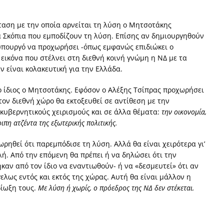
ταση με την οποία αρνείται τη λύση ο Μητσοτάκης
τα Σκόπια που εμποδίζουν τη λύση. Επίσης αν δημιουργηθούν
υπουργό να προχωρήσει -όπως εμφανώς επιδιώκει ο
εικόνα που στέλνει στη διεθνή κοινή γνώμη η ΝΔ με τα
ν είναι κολακευτική για την Ελλάδα.
ο ίδιος ο Μητσοτάκης. Εφόσον ο Αλέξης Τσίπρας προχωρήσει
ον διεθνή χώρο θα εκτοξευθεί σε αντίθεση με την
κυβερνητικούς χειρισμούς και σε άλλα θέματα:
την οικονομία,
ιπη ατζέντα της εξωτερικής πολιτικής.
ηθεί ότι παρεμπόδισε τη λύση. Αλλά θα είναι χειρότερα γι’
ή. Από την επόμενη θα πρέπει ή να δηλώσει ότι την
αν από τον ίδιο να εναντιωθούν- ή να «δεσμευτεί» ότι αν
ελως εντός και εκτός της χώρας. Αυτή θα είναι μάλλον η
δίωξη τους.
Με λύση ή χωρίς, ο πρόεδρος της ΝΔ δεν στέκεται.