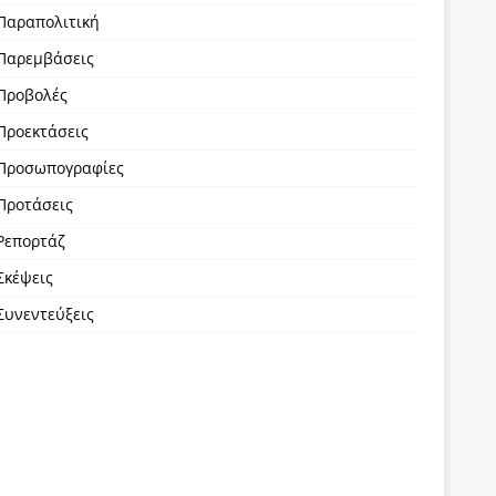
Παραπολιτική
Παρεμβάσεις
Προβολές
Προεκτάσεις
Προσωπογραφίες
Προτάσεις
Ρεπορτάζ
Σκέψεις
Συνεντεύξεις