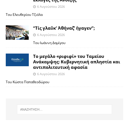
6 Αυγούστου 2026
Του Ελευθερίου Τζιόλα
“Τίς γλαῦκ’ Ἀθήναζ’ ἤγαγεν”;
6 Αυγούστου 2026
Του Ιωάννη Δαμίγου
Το μεγάλο «ριφιφί» του Ταμείου
Ανάκαμψης: Κυβερνητική απληστία και
αντιπολιτευτική αφασία
6 Αυγούστου 2026
Του Κώστα Παπαθεοδώρου