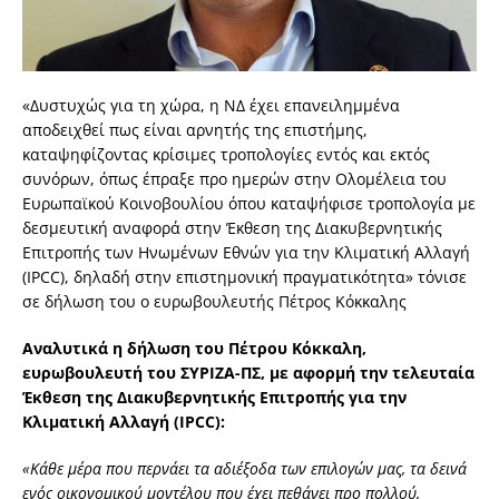
«Δυστυχώς για τη χώρα, η ΝΔ έχει επανειλημμένα
αποδειχθεί πως είναι αρνητής της επιστήμης,
καταψηφίζοντας κρίσιμες τροπολογίες εντός και εκτός
συνόρων, όπως έπραξε προ ημερών στην Ολομέλεια του
Ευρωπαϊκού Κοινοβουλίου όπου καταψήφισε τροπολογία με
δεσμευτική αναφορά στην Έκθεση της Διακυβερνητικής
Επιτροπής των Ηνωμένων Εθνών για την Κλιματική Αλλαγή
(IPCC), δηλαδή στην επιστημονική πραγματικότητα» τόνισε
σε δήλωση του ο ευρωβουλευτής Πέτρος Κόκκαλης
Αναλυτικά η δήλωση του Πέτρου Κόκκαλη,
ευρωβουλευτή του ΣΥΡΙΖΑ-ΠΣ, με αφορμή την τελευταία
Έκθεση της Διακυβερνητικής Επιτροπής για την
Κλιματική Αλλαγή (IPCC):
«Κάθε μέρα που περνάει τα αδιέξοδα των επιλογών μας, τα δεινά
ενός οικονομικού μοντέλου που έχει πεθάνει προ πολλού,