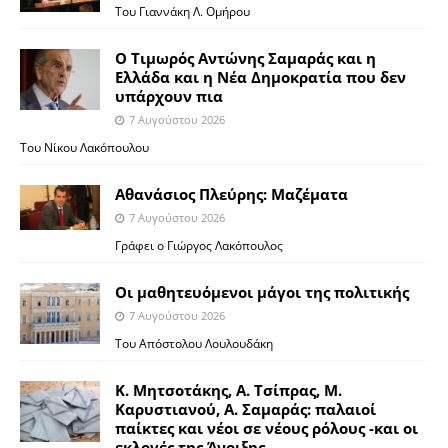
Του Γιαννάκη Λ. Ομήρου
Ο Τιμωρός Αντώνης Σαμαράς και η
Ελλάδα και η Νέα Δημοκρατία που δεν
υπάρχουν πια
7 Αυγούστου 2026
Του Νίκου Λακόπουλου
Αθανάσιος Πλεύρης: Μαζέματα
7 Αυγούστου 2026
Γράφει ο Γιώργος Λακόπουλος
Οι μαθητευόμενοι μάγοι της πολιτικής
7 Αυγούστου 2026
Του Απόστολου Λουλουδάκη
Κ. Μητσοτάκης, Α. Τσίπρας, Μ.
Καρυστιανού, Α. Σαμαράς: παλαιοί
παίκτες και νέοι σε νέους ρόλους -και οι
εκλογές της Άνοιξης