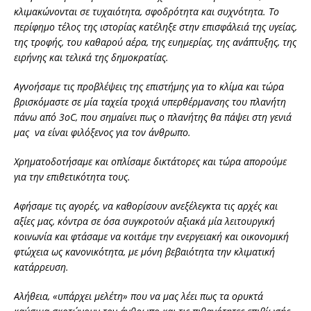
κλιμακώνονται σε τυχαιότητα, σφοδρότητα και συχνότητα. Το
περίφημο τέλος της ιστορίας κατέληξε στην επισφάλειά της υγείας,
της τροφής, του καθαρού αέρα, της ευημερίας, της ανάπτυξης, της
ειρήνης και τελικά της δημοκρατίας.
Αγνοήσαμε τις προβλέψεις της επιστήμης για το κλίμα και τώρα
βρισκόμαστε σε μία ταχεία τροχιά υπερθέρμανσης του πλανήτη
πάνω από 3oC, που σημαίνει πως ο πλανήτης θα πάψει στη γενιά
μας να είναι φιλόξενος για τον άνθρωπο.
Χρηματοδοτήσαμε και οπλίσαμε δικτάτορες και τώρα απορούμε
για την επιθετικότητα τους.
Αφήσαμε τις αγορές, να καθορίσουν ανεξέλεγκτα τις αρχές και
αξίες μας, κόντρα σε όσα συγκροτούν αξιακά μία λειτουργική
κοινωνία και φτάσαμε να κοιτάμε την ενεργειακή και οικονομική
φτώχεια ως κανονικότητα, με μόνη βεβαιότητα την κλιματική
κατάρρευση.
Αλήθεια, «υπάρχει μελέτη» που να μας λέει πως τα ορυκτά