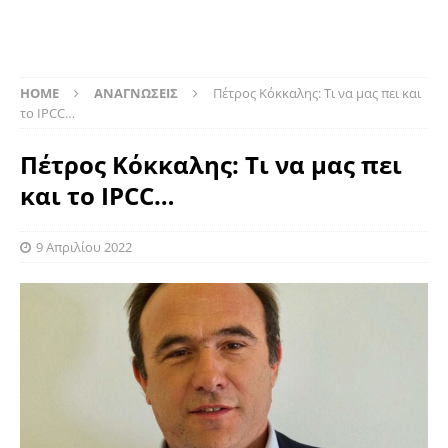
HOME
ΑΝΑΓΝΩΣΕΙΣ
Πέτρος Κόκκαλης: Τι να μας πει και
το IPCC…
Πέτρος Κόκκαλης: Τι να μας πει
και το IPCC…
9 Απριλίου 2022