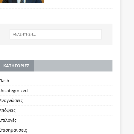
KΑΤΗΓΟΡΙΕΣ
Flash
Uncategorized
Αναγνώσεις
Απόψεις
Επιλογές
Επισημάνσεις