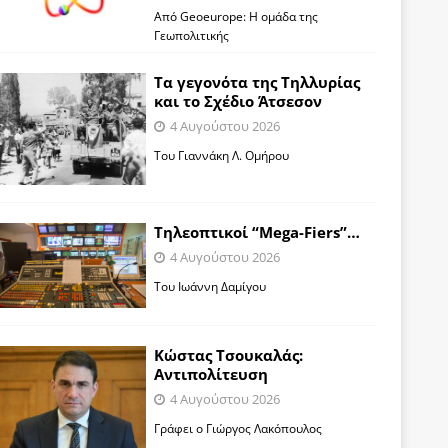
Από Geoeurope: H ομάδα της
Γεωπολιτικής
Τα γεγονότα της Τηλλυρίας
και το Σχέδιο Άτσεσον
4 Αυγούστου 2026
Toυ Γιαννάκη Λ. Ομήρου
Tηλεοπτικοί “Mega-Fiers”…
4 Αυγούστου 2026
Toυ Ιωάννη Δαμίγου
Κώστας Τσουκαλάς:
Αντιπολίτευση
4 Αυγούστου 2026
Γράφει ο Γιώργος Λακόπουλος