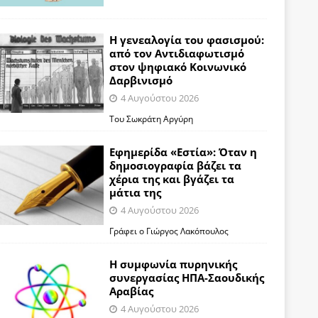
Η γενεαλογία του φασισμού:
από τον Αντιδιαφωτισμό
στον ψηφιακό Κοινωνικό
Δαρβινισμό
4 Αυγούστου 2026
Του Σωκράτη Αργύρη
Εφημερίδα «Εστία»: Όταν η
δημοσιογραφία βάζει τα
χέρια της και βγάζει τα
μάτια της
4 Αυγούστου 2026
Γράφει ο Γιώργος Λακόπουλος
Η συμφωνία πυρηνικής
συνεργασίας ΗΠΑ-Σαουδικής
Αραβίας
4 Αυγούστου 2026