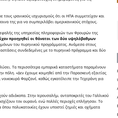
ε τους ιρανικούς ισχυρισμούς ότι οι ΗΠΑ συμμετείχαν και
ποινα της για να συμπεριλάβει αμερικανικούς στόχους.
ικεφαλής της υπηρεσίας πληροφοριών των Φρουρών της
ίχαν προηγηθεί οι θάνατοι των δύο υψηλόβαθμων
ημόνων του πυρηνικού προγράμματος. Ανάμεσα στους
αστάσεις συνδεδεμένες με το πυρηνικό πρόγραμμα και δύο
αλύσει. Τα περισσότερα εμπορικά καταστήματα παραμένουν
ην πόλη. «Δεν έχουμε κοιμηθεί από την Παρασκευή εξαιτίας
 νοικοκυρά Φαρζανέ, καθώς εγκατέλειπε την Τεχεράνη για
ηχούν αδιάκοπα. Στην Ιερουσαλήμ, ανταποκριτές του Γαλλικού
σχίζουν τον ουρανό, ενώ πολλές περιοχές επλήγησαν. Το
όπου πολυκατοικίες έχουν υποστεί ζημιές και οχήματα