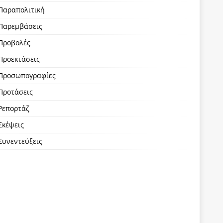
Παραπολιτική
Παρεμβάσεις
Προβολές
Προεκτάσεις
Προσωπογραφίες
Προτάσεις
Ρεπορτάζ
Σκέψεις
Συνεντεύξεις