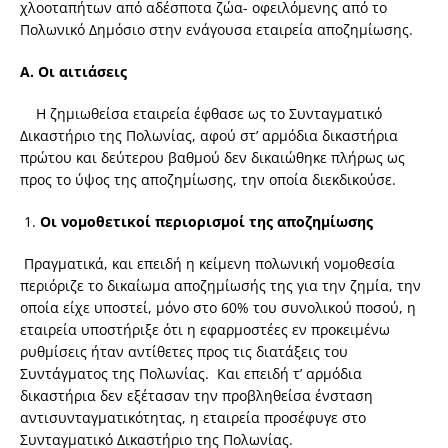
χλοοταπήτων από αδέσποτα ζώα- οφειλόμενης από το
Πολωνικό Δημόσιο στην ενάγουσα εταιρεία αποζημίωσης.
Α. Οι αιτιάσεις
Η ζημιωθείσα εταιρεία έφθασε ως το Συνταγματικό
Δικαστήριο της Πολωνίας, αφού στ’ αρμόδια δικαστήρια
πρώτου και δεύτερου βαθμού δεν δικαιώθηκε πλήρως ως
προς το ύψος της αποζημίωσης, την οποία διεκδικούσε.
Οι νομοθετικοί περιορισμοί της αποζημίωσης
Πραγματικά, και επειδή η κείμενη πολωνική νομοθεσία
περιόριζε το δικαίωμα αποζημίωσής της για την ζημία, την
οποία είχε υποστεί, μόνο στο 60% του συνολικού ποσού, η
εταιρεία υποστήριξε ότι η εφαρμοστέες εν προκειμένω
ρυθμίσεις ήταν αντίθετες προς τις διατάξεις του
Συντάγματος της Πολωνίας. Και επειδή τ’ αρμόδια
δικαστήρια δεν εξέτασαν την προβληθείσα ένσταση
αντισυνταγματικότητας, η εταιρεία προσέφυγε στο
Συνταγματικό Δικαστήριο της Πολωνίας.