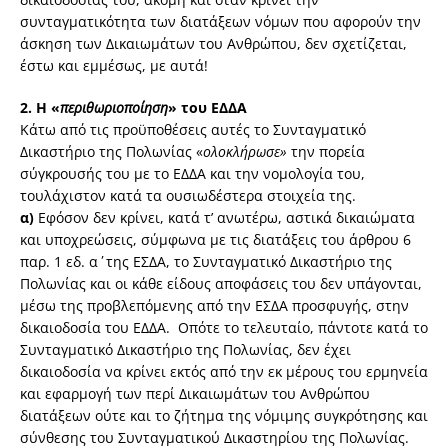
συνταγματικότητα των διατάξεων νόμων που αφορούν την
άσκηση των Δικαιωμάτων του Ανθρώπου, δεν σχετίζεται,
έστω και εμμέσως, με αυτά!
2. Η «
περιθωριοποίηση
» του ΕΔΔΑ
Κάτω από τις προϋποθέσεις αυτές το Συνταγματικό
Δικαστήριο της Πολωνίας «
ολοκλήρωσε»
την πορεία
σύγκρουσής του με το ΕΔΔΑ και την νομολογία του,
τουλάχιστον κατά τα ουσιωδέστερα στοιχεία της.
α)
Εφόσον δεν κρίνει, κατά τ’ ανωτέρω, αστικά δικαιώματα
και υποχρεώσεις, σύμφωνα με τις διατάξεις του άρθρου 6
παρ. 1 εδ. α΄ της ΕΣΔΑ, το Συνταγματικό Δικαστήριο της
Πολωνίας και οι κάθε είδους αποφάσεις του δεν υπάγονται,
μέσω της προβλεπόμενης από την ΕΣΔΑ προσφυγής, στην
δικαιοδοσία του ΕΔΔΑ. Οπότε το τελευταίο, πάντοτε κατά το
Συνταγματικό Δικαστήριο της Πολωνίας, δεν έχει
δικαιοδοσία να κρίνει εκτός από την εκ μέρους του ερμηνεία
και εφαρμογή των περί Δικαιωμάτων του Ανθρώπου
διατάξεων ούτε και το ζήτημα της νόμιμης συγκρότησης και
σύνθεσης του Συνταγματικού Δικαστηρίου της Πολωνίας.