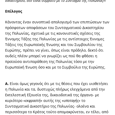
δικαστηρίου, δεν είναι συμβατό με το Σύνταγμα της Πολωνίας»!
Επίλογος
Κάνοντας έναν συνοπτικό απολογισμό των επιπτώσεων των
πρόσφατων αποφάσεων του Συνταγματικού Δικαστηρίου
της Πολωνίας, σχετικά με τις κανονιστικές σχέσεις της
Έννομης Τάξης της Πολωνίας με τις αντίστοιχες Έννομες
Τάξεις της Ευρωπαϊκής Ένωσης και του Συμβουλίου της
Ευρώπης, πρέπει να γίνει, όπως είναι πρόδηλο, δεκτό ότι
ουδείς πλέον μπορεί να γνωρίζει ως πού θα φθάσει η
προϊούσα αντιπαράθεση της Πολωνίας τόσο με την
Ευρωπαϊκή Ένωση όσο και με το Συμβούλιο της Ευρώπης.
Α.
Είναι όμως γεγονός ότι με τις θέσεις που έχει υιοθετήσει
η Πολωνία και τα, δυστυχώς πλήρως ελεγχόμενα από την
Εκτελεστική Εξουσία της, δικαιοδοτικά της όργανα- με
κυριότερο «
εκφραστή»
αυτής της «
υποταγής»
το
Συνταγματικό Δικαστήριο της Πολωνίας- ολοένα και
περισσότερο το Κράτος τούτο απομακρύνεται, εν τέλει, από