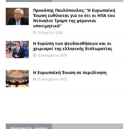
Προκόπης Παυλόπουλος: “Η Ευρωπαϊκή
Ένωση ευθύνεται για το ότι οι ΗΠΑ του
Ντόναλντ Τραμπ της φέρονται
υποτιμητικά”
19 Μαρτίου 2026
H Eυρώπη των ψευδαισθήσεων και οι
χειρισμοί της ελληνικής διπλωματίας
15 Δεκεμβρίου 2020
Η Ευρωπαϊκή Ένωση σε περιδίνηση
27 Δεκεμβρίου 2022
ΠΡΟΣΦΑΤΑ ΑΡΘΡΑ