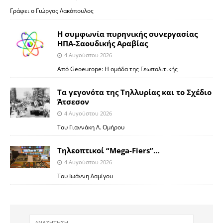
Γράφει ο Γιώργος Λακόπουλος
Η συμφωνία πυρηνικής συνεργασίας
ΗΠΑ-Σαουδικής Αραβίας
4 Αυγούστου 2026
Από Geoeurope: H ομάδα της Γεωπολιτικής
Τα γεγονότα της Τηλλυρίας και το Σχέδιο
Άτσεσον
4 Αυγούστου 2026
Toυ Γιαννάκη Λ. Ομήρου
Tηλεοπτικοί “Mega-Fiers”…
4 Αυγούστου 2026
Toυ Ιωάννη Δαμίγου