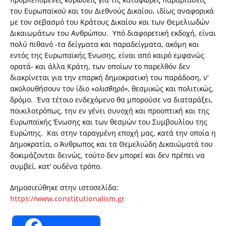
του Ευρωπαϊκού και του Διεθνούς Δικαίου, ιδίως αναφορικά
με τον σεβασμό του Κράτους Δικαίου και των Θεμελιωδών
Δικαιωμάτων του Ανθρώπου. Υπό διαφορετική εκδοχή, είναι
πολύ πιθανό -τα δείγματα και παραδείγματα, ακόμη και
εντός της Ευρωπαϊκής Ένωσης, είναι από καιρό εμφανώς
ορατά- και άλλα Κράτη, των οποίων το παρελθόν δεν
διακρίνεται για την επαρκή δημοκρατική του παράδοση, ν’
ακολουθήσουν τον ίδιο «
ολισθηρό»,
θεσμικώς και πολιτικώς,
δρόμο. Ένα τέτοιο ενδεχόμενο θα μπορούσε να διαταράξει,
ποικιλοτρόπως, την εν γένει συνοχή και προοπτική και της
Ευρωπαϊκής Ένωσης και των θεσμών του Συμβουλίου της
Ευρώπης. Και στην ταραγμένη εποχή μας, κατά την οποία η
Δημοκρατία, ο Άνθρωπος και τα Θεμελιώδη Δικαιώματά του
δοκιμάζονται δεινώς, τούτο δεν μπορεί και δεν πρέπει να
συμβεί, κατ’ ουδένα τρόπο.
Δημοσιεύθηκε στην ιστοσελίδα:
https://www.constitutionalism.gr