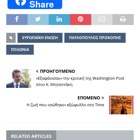
Share
ΕΥΡΩΠΑΪΚΗ ΕΝΩΣΗ
ΠΑΥΛΟΠΟΥΛΟΣ ΠΡΟΚΟΠΗΣ
ΠΟΛΩΝΙΑ
ΠΡΟΗΓΟΥΜΕΝΟ
«Εξαφάνισαν» την κριτική της Washington Post
στον Κ. Μητσοτάκη
ΕΠΟΜΕΝΟ
Η ζωή που «σώθηκε» eξώφυλλο στο Time
RELATED ARTICLES