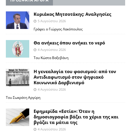
Κυριάκος Μητσοτάκης: Αναλγησίες
5 Αυγούστου 2026
Γράφει ο Γιώργος Λακόπουλος
Θα ανήκεις όπου ανήκει το νερό
4 Αυγούστου 2026
Του Κώστα Βαξεβάνη
Η γενεαλογία του φασισμού: από τον
Αντιδιαφωτισμό στον ψηφιακό
Κοινωνικό Δαρβινισμό
4 Αυγούστου 2026
Του Σωκράτη Αργύρη
Εφημερίδα «Εστία»: Όταν η
δημοσιογραφία βάζει τα χέρια της και
βγάζει τα μάτια της
4 Αυγούστου 2026