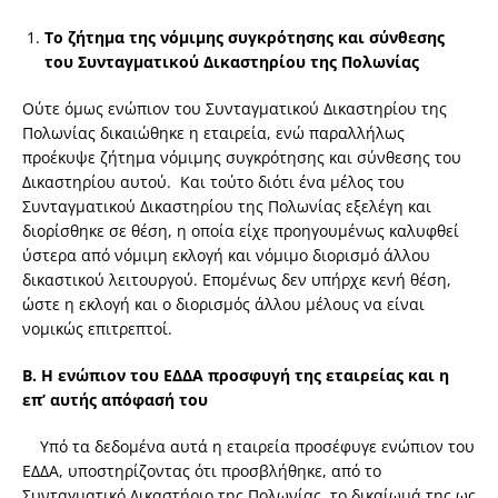
Το ζήτημα της νόμιμης συγκρότησης και σύνθεσης
του Συνταγματικού Δικαστηρίου της Πολωνίας
Ούτε όμως ενώπιον του Συνταγματικού Δικαστηρίου της
Πολωνίας δικαιώθηκε η εταιρεία, ενώ παραλλήλως
προέκυψε ζήτημα νόμιμης συγκρότησης και σύνθεσης του
Δικαστηρίου αυτού. Και τούτο διότι ένα μέλος του
Συνταγματικού Δικαστηρίου της Πολωνίας εξελέγη και
διορίσθηκε σε θέση, η οποία είχε προηγουμένως καλυφθεί
ύστερα από νόμιμη εκλογή και νόμιμο διορισμό άλλου
δικαστικού λειτουργού. Επομένως δεν υπήρχε κενή θέση,
ώστε η εκλογή και ο διορισμός άλλου μέλους να είναι
νομικώς επιτρεπτοί.
Β. Η ενώπιον του ΕΔΔΑ προσφυγή της εταιρείας και η
επ’ αυτής απόφασή του
Υπό τα δεδομένα αυτά η εταιρεία προσέφυγε ενώπιον του
ΕΔΔΑ, υποστηρίζοντας ότι προσβλήθηκε, από το
Συνταγματικό Δικαστήριο της Πολωνίας, το δικαίωμά της ως