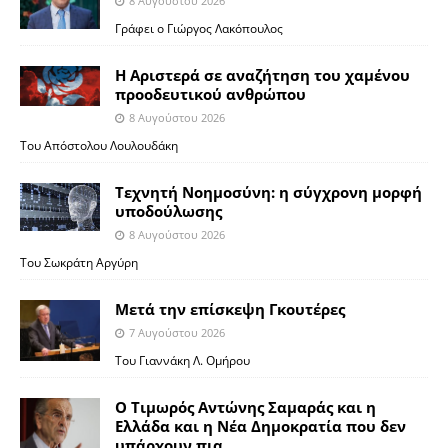
8 Αυγούστου 2026
Γράφει ο Γιώργος Λακόπουλος
Η Αριστερά σε αναζήτηση του χαμένου
προοδευτικού ανθρώπου
8 Αυγούστου 2026
Του Απόστολου Λουλουδάκη
Τεχνητή Νοημοσύνη: η σύγχρονη μορφή
υποδούλωσης
8 Αυγούστου 2026
Του Σωκράτη Αργύρη
Μετά την επίσκεψη Γκουτέρες
7 Αυγούστου 2026
Του Γιαννάκη Λ. Ομήρου
Ο Τιμωρός Αντώνης Σαμαράς και η
Ελλάδα και η Νέα Δημοκρατία που δεν
υπάρχουν πια