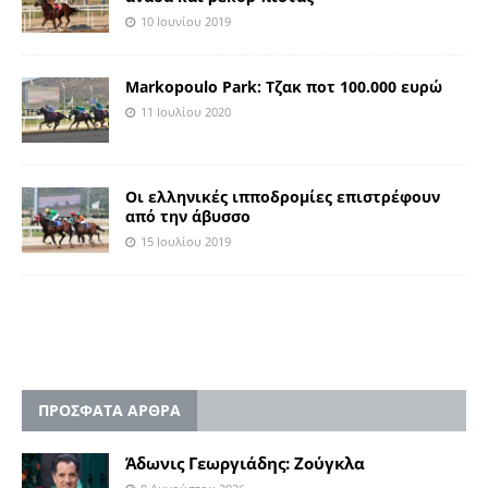
10 Ιουνίου 2019
Markopoulo Park: Τζακ ποτ 100.000 ευρώ
11 Ιουλίου 2020
Οι ελληνικές ιπποδρομίες επιστρέφουν
από την άβυσσο
15 Ιουλίου 2019
ΠΡΟΣΦΑΤΑ ΑΡΘΡΑ
Άδωνις Γεωργιάδης: Ζούγκλα