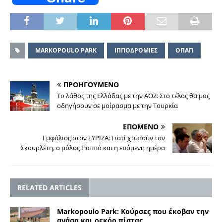
MARKOPOULO PARK
ΙΠΠΟΔΡΟΜΙΕΣ
ΟΠΑΠ
ΠΡΟΗΓΟΥΜΕΝΟ
Το λάθος της Ελλάδας με την ΑΟΖ: Στο τέλος θα μας
οδηγήσουν σε μοίρασμα με την Τουρκία
ΕΠΟΜΕΝΟ
Εμφύλιος στον ΣΥΡΙΖΑ: Γιατί χτυπούν τον
Σκουρλέτη, ο ρόλος Παππά και η επόμενη ημέρα
RELATED ARTICLES
Markopoulo Park: Koύρσες που έκοβαν την
ανάσα και ρεκόρ πίστας