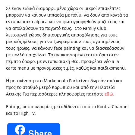
Σε έναν ειδικά διαμορφωμένο χώρο οι μικροί επισκέπτες
μπορούν να κάνουν ιππασία με πόνυ, να δουν από κοντά τα
εντυπωσιακά
alpaca
και να φωτογραφηθούν μαζί τους και
να απολαύσουν το παγωτό τους. Στο Family Club,
λειτουργεί χώρος δημιουργικής απασχόλησης για τους
μικρούς φίλους, για να ζωγραφίσουν τους αγαπημένους
τους ήρωες, να κάνουν face painting και να διασκεδάσουν
με πολλά παιχνίδια. Το ανακαινισμένο εστιατόριο στον
πέμπτο όροφο, με εντυπωσιακή θέα, προσφέρει νέο a la
carte menu με προνομιακές τιμές, καθώς και παιδικό
menu
.
Η μετακίνηση στο Markopoulo Park είναι δωρεάν από και
προς το σταθμό μετρό Κορωπίου και από την Πλατεία
Αττικής.Για περισσότερες πληροφορίες πατήστε
εδώ
.
Επίσης, οι ιπποδρομίες μεταδίδονται από το Kontra Channel
και το High TV.
Share