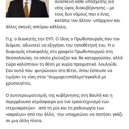
ανασκευή κάθε υπόσχεσης για
νέος ύφος διακυβέρνησης – με
τους δυο νόμους που ο ένας
κατάπιε τον άλλον- υπάρχουν και
άλλες σκηνές απείρου κάλλους.
Π.χ. ο διοικητής την ΕΥΠ. Ο ίδιος ο Πρωθυπουργός που τον
διόρισε, αδυνατεί να εξηγήσει την τοποθέτησή του. Ή ο
διορισμός επικεφαλής στο γραφείο Πρωθυπουργού στη
Θεσσαλονίκη, το οποίο χλεύαζαν και θα καταργούσαν, αλλά
τώρα καλύπτουν τη θέση με κυρία πραγματικό λουλούδι.
Σαν αυτά που φυτρώνουν στο Βίτσι, όπου έσπευσε να
τιμήσει τη νίκη στον “συμμοριτοπόλεμο”αγκαλιά με
χρυσαυγίτες.
Ο αυτοτραυματισμός της κυβέρνησης στη Βουλή και η
περιρρέουσα ατμόσφαιρα για τον ερασιτεχνισμό των
«τεχνοκρατών» από τη μία και τη ραδιουργία των
«ακραίων» από την άλλη, την υποχρεώνει να πατήσει γκάζι
σε μια άλλη πίστα.