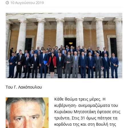
10 Αυγούστου 2019
Toυ Γ. Λακόπουλου
Κάθε θαύμα τρεις μέρες. Η
κυβέρνηση- ανεμομαζώματα του
Κυριάκου Μητσοτάκη έφτασε στις
τριάντα. Στις 31 όμως πάτησε τα
κορδόνια της και στη Βουλή της