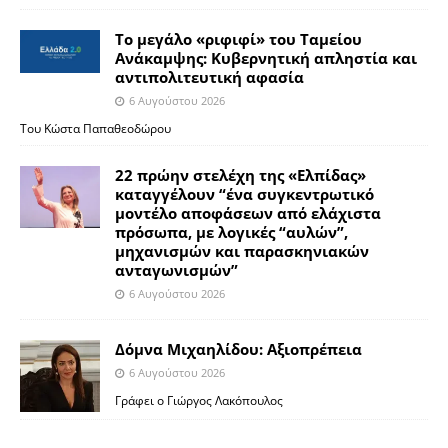
Το μεγάλο «ριφιφί» του Ταμείου
Ανάκαμψης: Κυβερνητική απληστία και
αντιπολιτευτική αφασία
6 Αυγούστου 2026
Του Κώστα Παπαθεοδώρου
22 πρώην στελέχη της «Ελπίδας»
καταγγέλουν “ένα συγκεντρωτικό
μοντέλο αποφάσεων από ελάχιστα
πρόσωπα, με λογικές “αυλών”,
μηχανισμών και παρασκηνιακών
ανταγωνισμών”
6 Αυγούστου 2026
Δόμνα Μιχαηλίδου: Αξιοπρέπεια
6 Αυγούστου 2026
Γράφει ο Γιώργος Λακόπουλος