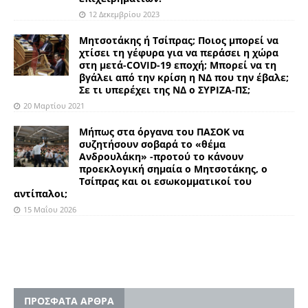
12 Δεκεμβρίου 2023
Μητσοτάκης ή Τσίπρας; Ποιος μπορεί να
χτίσει τη γέφυρα για να περάσει η χώρα
στη μετά-COVID-19 εποχή; Μπορεί να τη
βγάλει από την κρίση η ΝΔ που την έβαλε;
Σε τι υπερέχει της ΝΔ ο ΣΥΡΙΖΑ-ΠΣ;
20 Μαρτίου 2021
Μήπως στα όργανα του ΠΑΣΟΚ να
συζητήσουν σοβαρά το «θέμα
Ανδρουλάκη» -προτού το κάνουν
προεκλογική σημαία ο Μητσοτάκης, ο
Τσίπρας και οι εσωκομματικοί του
αντίπαλοι;
15 Μαΐου 2026
ΠΡΟΣΦΑΤΑ ΑΡΘΡΑ