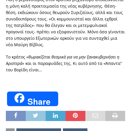
η μόνη καλή προετοιμασία της νέας κυβέρνησης. Θέση-
θέση, εκδιώκουν όσους θεωρούν Συριζαίους, αλλά και τους
συνοδοιπόρους τους. «Οι κομμουνισταί και άλλοι εχθροί
της πατρίδος»- που θα έλεγαν και οι μετεμφυλιακοί
προγονοί τους- πρέπει να εξαφανιστούν. Μόνο όσα γίνονται
στο υπουργείο Εξωτερικών αρκούν για να συνταχθεί μια
νέα Μαύρη Βίβλος.
Το κράτος
«θωρακίζεται θεσμικά για να μην ξανακυβερνήσει η
Αριστερά»
και οι παραφυάδες της. Κι αυτό από τα «Άπαντα”
του Βορίδη είναι…
Share