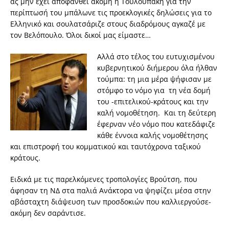
ας μην έχει αποφανθεί ακόμη η Τουλουπάκη για την
περίπτωσή του μπάλωνε τις προεκλογικές δηλώσεις για το
Ελληνικό και σουλατσάριζε στους διαδρόμους αγκαζέ με
τον Βελόπουλο. Όλοι δικοί μας είμαστε…
Αλλά στο τέλος του ευτυχισμένου
κυβερνητικού διήμερου όλα ήλθαν
τούμπα: τη μια μέρα ψήφισαν με
στόμφο το νόμο για τη νέα δομή
του -επιτελικού-κράτους και την
καλή νομοθέτηση. Και τη δεύτερη
έφερναν νέο νόμο που κατεδάφιζε
κάθε έννοια καλής νομοθέτησης
και επιστροφή του κομματικού και ταυτόχρονα ταξικού
κράτους.
Ειδικά με τις παρελκόμενες τροπολογίες Βρούτση, που
άφησαν τη ΝΔ στα παλιά Ανάκτορα να ψηφίζει μέσα στην
αβάσταχτη διάψευση των προσδοκιών που καλλιεργούσε-
ακόμη δεν σαράντισε.