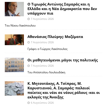
Ο Τιμωρός Αντώνης Σαμαράς και η
Ελλάδα και η Νέα Δημοκρατία που δεν
υπάρχουν πια
7 Αυγούστου 2026
Του Νίκου Λακόπουλου
Αθανάσιος Πλεύρης: Μαζέματα
7 Αυγούστου 2026
Γράφει ο Γιώργος Λακόπουλος
Οι μαθητευόμενοι μάγοι της πολιτικής
7 Αυγούστου 2026
Του Απόστολου Λουλουδάκη
Κ. Μητσοτάκης, Α. Τσίπρας, Μ.
Καρυστιανού, Α. Σαμαράς: παλαιοί
παίκτες και νέοι σε νέους ρόλους -και οι
εκλογές της Άνοιξης
6 Αυγούστου 2026