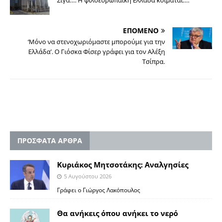
Σιγά…. Η φιλοευρωπαϊκή Ελλάδα κοιμάται….
ΕΠΟΜΕΝΟ
‘Μόνο να στενοχωριόμαστε μπορούμε για την
Ελλάδα’. Ο Γιόσκα Φίσερ γράφει για τον Αλέξη
Τσίπρα.
ΠΡΟΣΦΑΤΑ ΑΡΘΡΑ
Κυριάκος Μητσοτάκης: Αναλγησίες
5 Αυγούστου 2026
Γράφει ο Γιώργος Λακόπουλος
Θα ανήκεις όπου ανήκει το νερό