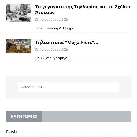
Τα γεγονότα της Τηλλυρίας και το Σχέδιο
Άτσεσον
4 Αυγούστου 2026
Toυ Γιαννάκη Λ. Ομήρου
Tηλεοπτικοί “Mega-Fiers”…
4 Αυγούστου 2026
Toυ Ιωάννη Δαμίγου
KΑΤΗΓΟΡΙΕΣ
Flash