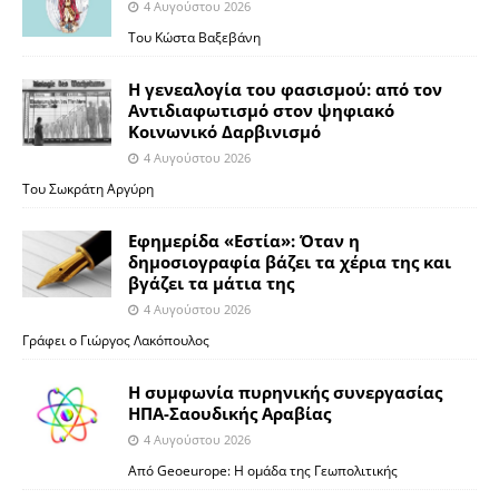
4 Αυγούστου 2026
Του Κώστα Βαξεβάνη
Η γενεαλογία του φασισμού: από τον
Αντιδιαφωτισμό στον ψηφιακό
Κοινωνικό Δαρβινισμό
4 Αυγούστου 2026
Του Σωκράτη Αργύρη
Εφημερίδα «Εστία»: Όταν η
δημοσιογραφία βάζει τα χέρια της και
βγάζει τα μάτια της
4 Αυγούστου 2026
Γράφει ο Γιώργος Λακόπουλος
Η συμφωνία πυρηνικής συνεργασίας
ΗΠΑ-Σαουδικής Αραβίας
4 Αυγούστου 2026
Από Geoeurope: H ομάδα της Γεωπολιτικής