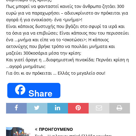
Πως μπορεί να φανταστεί κανείς τον άνθρωπο ζητάει 300
ευρώ για να παραχωρήσει – αδιευκρίνιστο αν πρόκειται για
αγορά ή για ενοικίαση- ένα <μνήμα>!
Είναι κάποιος δυστυχής που βγάζει στο σφυρί τα ιερά και
τα όσια για να επιβιώσει; Είναι κάποιος που του περισσεύει
ένα …μνήμα και είπε να το <σκοτώσει>; Η κάποιος
αετονύχης που βρήκε τρόπο να πουλάει μνήματα και
μαζεύει 300κοσάρια μέσα την κρίση;
Και γιατί άραγε η …διαφημιστική πινακίδα; Περνάει κρίση η
…αγορά μνημάτων;
Για ότι κι αν πρόκειται … Ελλάς το μεγαλείο σου!
Share
ΠΡΟΗΓΟΥΜΕΝΟ