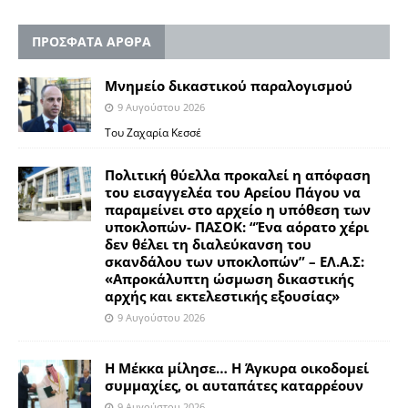
ΠΡΟΣΦΑΤΑ ΑΡΘΡΑ
Μνημείο δικαστικού παραλογισμού
9 Αυγούστου 2026
Του Ζαχαρία Κεσσέ
Πολιτική θύελλα προκαλεί η απόφαση
του εισαγγελέα του Αρείου Πάγου να
παραμείνει στο αρχείο η υπόθεση των
υποκλοπών- ΠΑΣΟΚ: “Ένα αόρατο χέρι
δεν θέλει τη διαλεύκανση του
σκανδάλου των υποκλοπών” – ΕΛ.Α.Σ:
«Απροκάλυπτη ώσμωση δικαστικής
αρχής και εκτελεστικής εξουσίας»
9 Αυγούστου 2026
Η Μέκκα μίλησε… Η Άγκυρα οικοδομεί
συμμαχίες, οι αυταπάτες καταρρέουν
9 Αυγούστου 2026