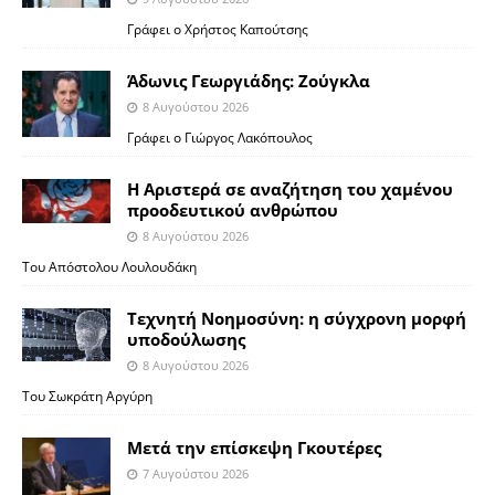
Γράφει ο Χρήστος Καπούτσης
Άδωνις Γεωργιάδης: Ζούγκλα
8 Αυγούστου 2026
Γράφει ο Γιώργος Λακόπουλος
Η Αριστερά σε αναζήτηση του χαμένου
προοδευτικού ανθρώπου
8 Αυγούστου 2026
Του Απόστολου Λουλουδάκη
Τεχνητή Νοημοσύνη: η σύγχρονη μορφή
υποδούλωσης
8 Αυγούστου 2026
Του Σωκράτη Αργύρη
Μετά την επίσκεψη Γκουτέρες
7 Αυγούστου 2026