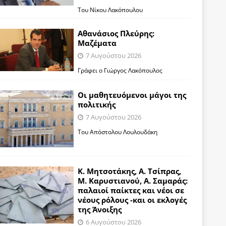
Του Νίκου Λακόπουλου
Αθανάσιος Πλεύρης:
Μαζέματα
7 Αυγούστου 2026
Γράφει ο Γιώργος Λακόπουλος
Οι μαθητευόμενοι μάγοι της
πολιτικής
7 Αυγούστου 2026
Του Απόστολου Λουλουδάκη
Κ. Μητσοτάκης, Α. Τσίπρας,
Μ. Καρυστιανού, Α. Σαμαράς:
παλαιοί παίκτες και νέοι σε
νέους ρόλους -και οι εκλογές
της Άνοιξης
6 Αυγούστου 2026