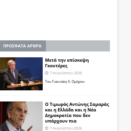
ΠΡΟΣΦΑΤΑ ΑΡΘΡΑ
Μετά την επίσκεψη
Γκουτέρες
7 Αυγούστου 2026
Του Γιαννάκη Λ. Ομήρου
Ο Τιμωρός Αντώνης Σαμαράς
και η Ελλάδα και η Νέα
Δημοκρατία που δεν
υπάρχουν πια
7 Αυγούστου 2026