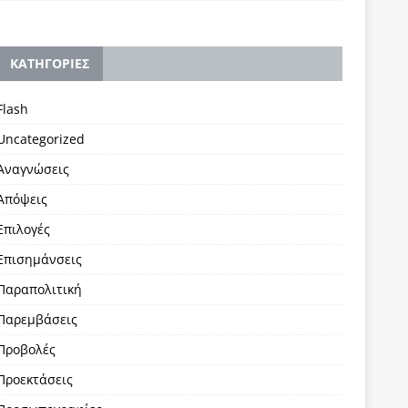
KΑΤΗΓΟΡΙΕΣ
Flash
Uncategorized
Αναγνώσεις
Απόψεις
Επιλογές
Επισημάνσεις
Παραπολιτική
Παρεμβάσεις
Προβολές
Προεκτάσεις