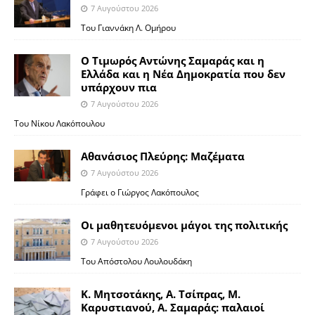
7 Αυγούστου 2026
Του Γιαννάκη Λ. Ομήρου
Ο Τιμωρός Αντώνης Σαμαράς και η
Ελλάδα και η Νέα Δημοκρατία που δεν
υπάρχουν πια
7 Αυγούστου 2026
Του Νίκου Λακόπουλου
Αθανάσιος Πλεύρης: Μαζέματα
7 Αυγούστου 2026
Γράφει ο Γιώργος Λακόπουλος
Οι μαθητευόμενοι μάγοι της πολιτικής
7 Αυγούστου 2026
Του Απόστολου Λουλουδάκη
Κ. Μητσοτάκης, Α. Τσίπρας, Μ.
Καρυστιανού, Α. Σαμαράς: παλαιοί