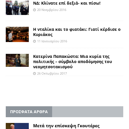
ΝΔ: Kλίνατε επί δεξιά- και πίσω!
20 Νοεμβρίου 2016
Η νταλίκα και το φιατάκι: Γιατί κέρδισε ο
Κυριάκος
11 Ιανουαρίου 2016
Κατερίνα Παπακώστα: Μια κυρία της
πολιτικής – σύμβολο αποδόμησης του
νεομητσοτακισμού
26 Οκτωβρίου 2017
ΠΡΟΣΦΑΤΑ ΑΡΘΡΑ
Μετά την επίσκεψη Γκουτέρες