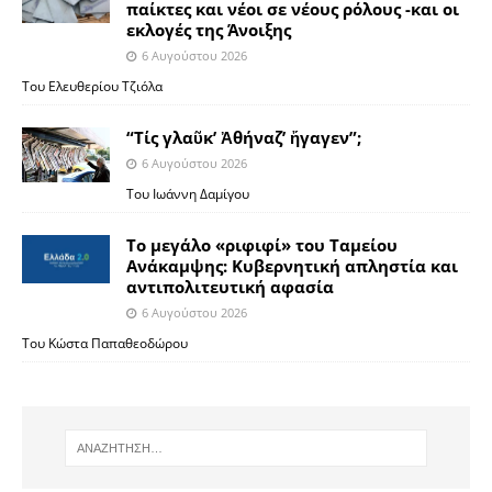
παίκτες και νέοι σε νέους ρόλους -και οι
εκλογές της Άνοιξης
6 Αυγούστου 2026
Του Ελευθερίου Τζιόλα
“Τίς γλαῦκ’ Ἀθήναζ’ ἤγαγεν”;
6 Αυγούστου 2026
Του Ιωάννη Δαμίγου
Το μεγάλο «ριφιφί» του Ταμείου
Ανάκαμψης: Κυβερνητική απληστία και
αντιπολιτευτική αφασία
6 Αυγούστου 2026
Του Κώστα Παπαθεοδώρου