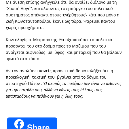
Με άνεση επίσης ανήγγειλε ότι θα ανοίξει διάλογο με τη
“Χρυσή Αυγή”, καταλύοντας το εμπάργκο του πολιτικού
συστήματος απέναντι στους ‘εγέρθητους’- κάτι που μόνο η
Ζωή Κωνσταντοπούλου έκανε ως τώρα. Ψαρεύει παντού
χωρίς προσχήματα.
Κοντολογίς ο Μειμαράκης θα αξιοποιήσει τα πολιτικά
προσόντα του στο δρόμο προς το Μαξίμου που του
ανοίγεται αιφνιδίως με ύφος και ρητορική που θα βάλουν
φωτιά στα τόπια.
Αν τον αναλύσει κανείς προσεκτικά θα καταλήξει ότι η
προεκλογική τακτική του βγαίνει από το δόγμα του
στρατηγού Πάτον : ‘
Ο σκοπός το πολέμου δεν είναι να πεθάνεις
για την πατρίδα σου, αλλά να κάνεις τους άλλους τους
μπάσταρδους να πεθάνουν για η δική τους’.
Share