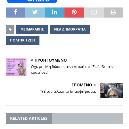
ΜΕΪΜΑΡΑΚΗΣ
ΝΕΑ ΔΗΜΟΚΡΑΤΙΑ
ΠΟΛΙΤΙΚΗ ΖΩΗ
ΠΡΟΗΓΟΥΜΕΝΟ
Όχι, μη! Μη δώσετε την εντολή στη Ζωή. Θα την
κρατήσει!
ΕΠΟΜΕΝΟ
Τι ήταν τελικά το δημοψήφισμα;
RELATED ARTICLES