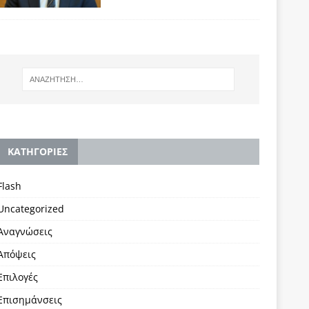
KΑΤΗΓΟΡΙΕΣ
Flash
Uncategorized
Αναγνώσεις
Απόψεις
Επιλογές
Επισημάνσεις