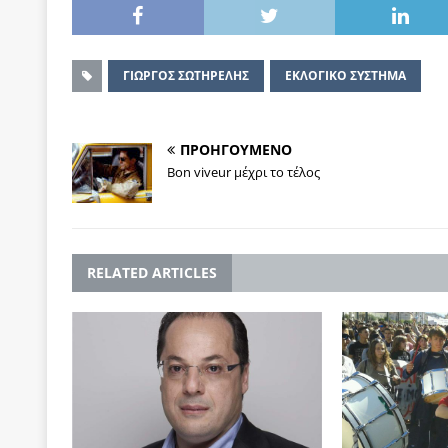
΄ΓΙΩΡΓΟΣ ΣΩΤΗΡΕΛΗΣ
ΕΚΛΟΓΙΚΟ ΣΥΣΤΗΜΑ
ΠΡΟΗΓΟΥΜΕΝΟ
Bon viveur μέχρι το τέλος
RELATED ARTICLES