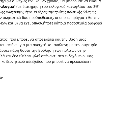
τηρίζω συνεχώς εδώ και 25 χρόνια, θα μπορούσε να είναι
η
ναλογική
(με διατήρηση του εκλογικού κατωφλίου του 3%)
νης ενίσχυσης (μέχρι 30 έδρες) της πρώτης πολιτικής δύναμης
 σωρευτικά δύο προϋποθέσεις, οι οποίες πράγματι θα την
2-45% και β) να έχει οπωσδήποτε κάποια ποσοστιαία διαφορά
ατος, που μπορεί να αποτελέσει και την βάση μιας
που αφήνει για μια ανοιχτή και ανάλογη με την συγκυρία
τάσσει πάση θυσία την βούληση των πολιτών στην
λά και δεν εθελοτυφλεί απέναντι στο ενδεχόμενο μιας
ς κυβερνητικού αδιεξόδου που μπορεί να προκαλέσει η
.
ών