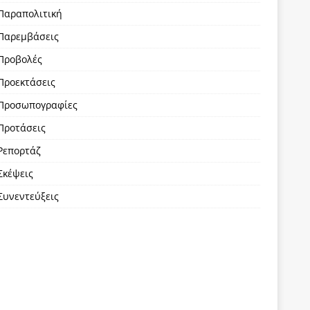
Παραπολιτική
Παρεμβάσεις
Προβολές
Προεκτάσεις
Προσωπογραφίες
Προτάσεις
Ρεπορτάζ
Σκέψεις
Συνεντεύξεις