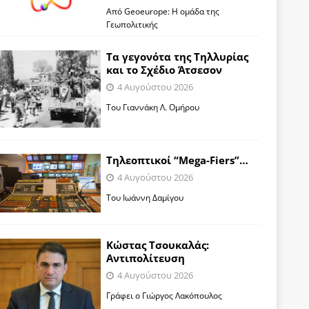
Από Geoeurope: H ομάδα της
Γεωπολιτικής
Τα γεγονότα της Τηλλυρίας
και το Σχέδιο Άτσεσον
4 Αυγούστου 2026
Toυ Γιαννάκη Λ. Ομήρου
Tηλεοπτικοί “Mega-Fiers”…
4 Αυγούστου 2026
Toυ Ιωάννη Δαμίγου
Κώστας Τσουκαλάς:
Αντιπολίτευση
4 Αυγούστου 2026
Γράφει ο Γιώργος Λακόπουλος