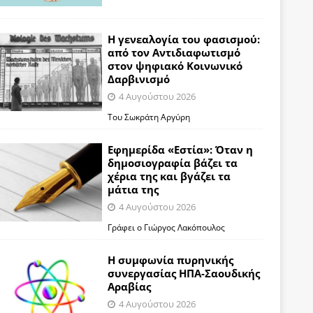
Η γενεαλογία του φασισμού:
από τον Αντιδιαφωτισμό
στον ψηφιακό Κοινωνικό
Δαρβινισμό
4 Αυγούστου 2026
Του Σωκράτη Αργύρη
Εφημερίδα «Εστία»: Όταν η
δημοσιογραφία βάζει τα
χέρια της και βγάζει τα
μάτια της
4 Αυγούστου 2026
Γράφει ο Γιώργος Λακόπουλος
Η συμφωνία πυρηνικής
συνεργασίας ΗΠΑ-Σαουδικής
Αραβίας
4 Αυγούστου 2026