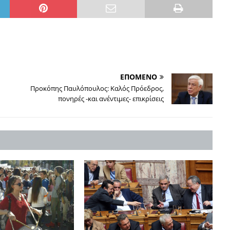
ΕΠΟΜΕΝΟ
Προκόπης Παυλόπουλος: Kαλός Πρόεδρος,
πονηρές -και ανέντιμες- επικρίσεις