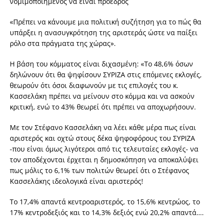
νομιμοποιημένος να είναι πρόεδρος
«Πρέπει να κάνουμε μια πολιτική συζήτηση για το πώς θα
υπάρξει η ανασυγκρότηση της αριστεράς ώστε να παίξει
ρόλο στα πράγματα της χώρας».
Η βάση του κόμματος είναι διχασμένη: «Το 48,6% όσων
δηλώνουν ότι θα ψηφίσουν ΣΥΡΙΖΑ στις επόμενες εκλογές,
θεωρούν ότι όσοι διαφωνούν με τις επιλογές του κ.
Κασσελάκη πρέπει να μείνουν στο κόμμα και να ασκούν
κριτική, ενώ το 43% θεωρεί ότι πρέπει να αποχωρήσουν.
Με τον Στέφανο Κασσελάκη να λέει κάθε μέρα πως είναι
αριστερός και οχτώ στους δέκα ψηφοφόρους του ΣΥΡΙΖΑ
-που είναι όμως λιγότεροι από τις τελευταίες εκλογές- να
τον αποδέχονται έρχεται η δημοσκόπηση να αποκαλύψει
πως μόλις το 6,1% των πολιτών θεωρεί ότι ο Στέφανος
Κασσελάκης ιδεολογικά είναι αριστερός!
Το 17,4% απαντά κεντροαριστερός, το 15,6% κεντρώος, το
17% κεντροδεξιός και το 14,3% δεξιός ενώ 20,2% απαντά….