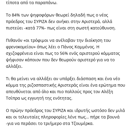
τίποτα από τα παραπάνω.
Το 84% των ψηφοφόρων θεωρεί δηλαδή πως ο νέος
πρόεδρος του ΣΥΡΙΖΑ δεν ανήκει στην Αριστερά, αλλά
πιστεύει -κατά 77%- πως είναι στη σωστή κατεύθυνση.
Πιθανόν «οι τρόφιμοι να ανέλαβαν την διοίκηση του
φρενοκομείου» όπως λέει ο Πάνος Καμμένος. Η
σχιζοφρένεια είναι πως το 56% ενός αριστερού κόμματος
ψήφισαν κάποιον που δεν θεωρούν αριστερό για να το
αλλάξει.
Τι θα μείνει να αλλάξει αν υπάρξει διάσπαση και ένα νέο
κόμμα της ριζοσπαστικής Αριστεράς είναι ένα ερώτημα που
απευθύνεται από όλο και πιο πολλούς προς τον Αλέξη
Τσίπρα ως εγγυητή της ενότητας.
Ο πρώην πρόεδρος του ΣΥΡΙΖΑ και ιδρυτής ωστόσο δεν μιλά
και οι τελευταίες πληροφορίες λένε πως… πήρε τα βουνά
-για να περάσει το τριήμερο στα Τζουμέρκα.