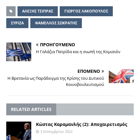
ΑΛΕΞΗΣ ΤΣΙΠΡΑΣ
ΓΙΩΡΓΟΣ ΛΑΚΟΠΟΥΛΟΣ
ΣΥΡΙΖΑ
ΦΑΜΕΛΛΟΣ ΣΩΚΡΑΤΗΣ
ΠΡΟΗΓΟΥΜΕΝΟ
Η Γαλάζια Πατρίδα και η σιωπή της Κομισιόν
ΕΠΟΜΕΝΟ
Η Βρετανία ως Παράδειγμα της Κρίσης του Δυτικού
Κοινοβουλευτισμού
RELATED ARTICLES
Κώστας Καραμανλής (2): Αποχαιρετισμός
3 Σεπτεμβρίου 2022