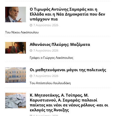
Ο Τιμωρός Αντώνης Σαμαράς και η
Ελλάδα και η Νέα Δημοκρατία που δεν
υπάρχουν πια
7 Αυγούστου 2026
Του Νίκου Λακόπουλου
Αθανάσιος Πλεύρης: Μαζέματα
7 Αυγούστου 2026
Γράφει ο Γιώργος Λακόπουλος
Οι μαθητευόμενοι μάγοι της πολιτικής
7 Αυγούστου 2026
Του Απόστολου Λουλουδάκη
Κ. Μητσοτάκης, Α. Τσίπρας, Μ.
Καρυστιανού, Α. Σαμαράς: παλαιοί
παίκτες και νέοι σε νέους ρόλους -και οι
εκλογές της Άνοιξης
6 Αυγούστου 2026