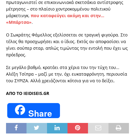
πρωταγωνιστεί σε επικοινωνιακά σκετσάκια αντίστροφης
μέτρησης – στο πλαίσιο χοντροκομμένου πολιτικού
μάρκετινγκ,
που καταφεύγει ακόμη και στην…
«Μπάρτσα»
.
Ο Σωκράτης Φάμελλος εξελίσσεται σε τραγική φιγούρα. Στο
τέλος θα προσχωρήσει και ο ίδιος. Εκτός αν αποφασίσει να
γίνει σούπερ σταρ, απλώς τιμώντας την εντολή που έχει ως
πρόεδρος.
Σε μεγάλο βαθμό, κρατάει στα χέρια του την τύχη του…
Αλέξη Τσίπρα – μαζί με την, όχι ευκαταφρόνητη, περιουσία
του ΣΥΡΙΖΑ. Αλλά χρειάζονται κότσια για να το δείξει.
AΠΟ ΤΟ IEIDISEIS.GR
Share