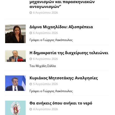
μηχανισμών και παρασκηνιακών
ανταγωνισμών”
6 Αυγούστου 2026
Δόμνα Μιχαηλίδου: Αξιοπρέπεια
6 Αυγούστου 2026
Γράφει ο Γιώργος Λακόπουλος
Η δημοκρατία της διαχείρισης τελειώνει
6 Αυγούστου 2026
Του Μιχάλη Σάλλα
Κυριάκος Μητσοτάκης: Αναλγησίες
5 Αυγούστου 2026
Γράφει ο Γιώργος Λακόπουλος
Θα ανήκεις όπου ανήκει το νερό
4 Αυγούστου 2026