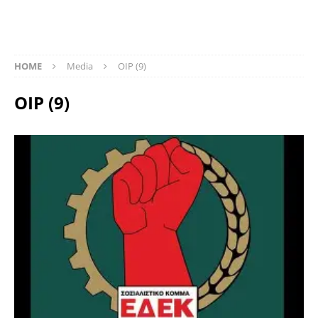
HOME
Media
OIP (9)
OIP (9)