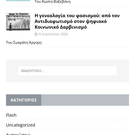
Του Κώστα Βαξεβάνη
Η γενεαλογία του φασισμού: από τον
Αντιδιαφωτισμό στον ψηφιακό
Κοινωνικό Δαρβινισμό
4 Αυγούστου 2026
Του Σωκράτη Αργύρη
KΑΤΗΓΟΡΙΕΣ
Flash
Uncategorized
Αναγνώσεις